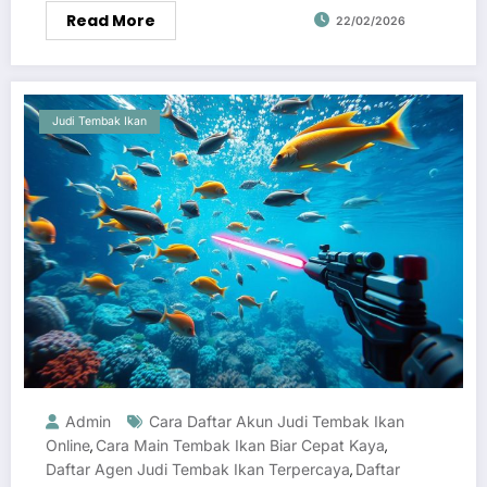
Read More
22/02/2026
Judi Tembak Ikan
Admin
Cara Daftar Akun Judi Tembak Ikan
Online
Cara Main Tembak Ikan Biar Cepat Kaya
,
,
Daftar Agen Judi Tembak Ikan Terpercaya
Daftar
,