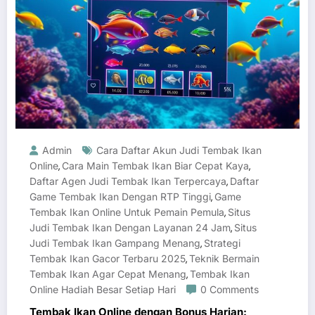
Admin
Cara Daftar Akun Judi Tembak Ikan
Online
Cara Main Tembak Ikan Biar Cepat Kaya
,
,
Daftar Agen Judi Tembak Ikan Terpercaya
Daftar
,
Game Tembak Ikan Dengan RTP Tinggi
Game
,
Tembak Ikan Online Untuk Pemain Pemula
Situs
,
Judi Tembak Ikan Dengan Layanan 24 Jam
Situs
,
Judi Tembak Ikan Gampang Menang
Strategi
,
Tembak Ikan Gacor Terbaru 2025
Teknik Bermain
,
Tembak Ikan Agar Cepat Menang
Tembak Ikan
,
Online Hadiah Besar Setiap Hari
0 Comments
Tembak Ikan Online dengan Bonus Harian: