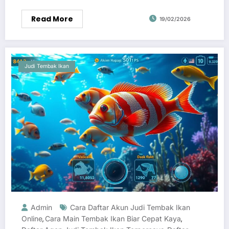
Read More
19/02/2026
Judi Tembak Ikan
Admin
Cara Daftar Akun Judi Tembak Ikan
Online
Cara Main Tembak Ikan Biar Cepat Kaya
,
,