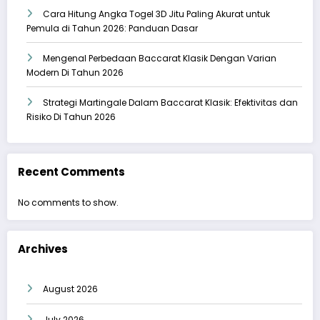
Cara Hitung Angka Togel 3D Jitu Paling Akurat untuk
Pemula di Tahun 2026: Panduan Dasar
Mengenal Perbedaan Baccarat Klasik Dengan Varian
Modern Di Tahun 2026
Strategi Martingale Dalam Baccarat Klasik: Efektivitas dan
Risiko Di Tahun 2026
Recent Comments
No comments to show.
Archives
August 2026
July 2026