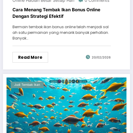
Online Hadiah Besar Setiap Hari
0 Comments
Cara Menang Tembak Ikan Bonus Online
Dengan Strategi Efektif
Bermain tembak ikan bonus online telah menjadi sal
ah satu permainan yang menarik banyak perhatian.
Banyak…
Read More
20/02/2026
Judi Tembak Ikan