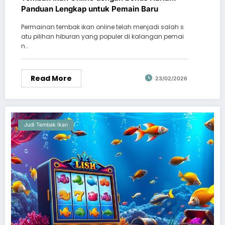
Panduan Lengkap untuk Pemain Baru
Permainan tembak ikan online telah menjadi salah s
atu pilihan hiburan yang populer di kalangan pemai
n…
Read More
23/02/2026
Judi Tembak Ikan