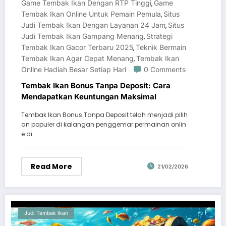
Game Tembak Ikan Dengan RTP Tinggi
Game
,
Tembak Ikan Online Untuk Pemain Pemula
Situs
,
Judi Tembak Ikan Dengan Layanan 24 Jam
Situs
,
Judi Tembak Ikan Gampang Menang
Strategi
,
Tembak Ikan Gacor Terbaru 2025
Teknik Bermain
,
Tembak Ikan Agar Cepat Menang
Tembak Ikan
,
Online Hadiah Besar Setiap Hari
0 Comments
Tembak Ikan Bonus Tanpa Deposit: Cara
Mendapatkan Keuntungan Maksimal
Tembak Ikan Bonus Tanpa Deposit telah menjadi pilih
an populer di kalangan penggemar permainan onlin
e di…
Read More
21/02/2026
Judi Tembak Ikan