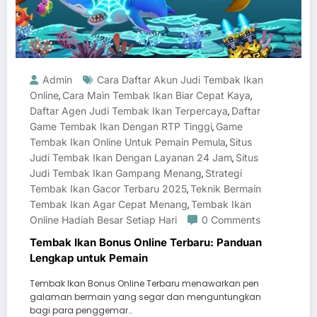
Admin
Cara Daftar Akun Judi Tembak Ikan
Online
Cara Main Tembak Ikan Biar Cepat Kaya
,
,
Daftar Agen Judi Tembak Ikan Terpercaya
Daftar
,
Game Tembak Ikan Dengan RTP Tinggi
Game
,
Tembak Ikan Online Untuk Pemain Pemula
Situs
,
Judi Tembak Ikan Dengan Layanan 24 Jam
Situs
,
Judi Tembak Ikan Gampang Menang
Strategi
,
Tembak Ikan Gacor Terbaru 2025
Teknik Bermain
,
Tembak Ikan Agar Cepat Menang
Tembak Ikan
,
Online Hadiah Besar Setiap Hari
0 Comments
Tembak Ikan Bonus Online Terbaru: Panduan
Lengkap untuk Pemain
Tembak Ikan Bonus Online Terbaru menawarkan pen
galaman bermain yang segar dan menguntungkan
bagi para penggemar…