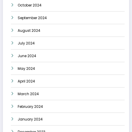
October 2024
September 2024
August 2024
July 2024
June 2024
May 2024
April 2024
March 2024
February 2024
January 2024
December 2023