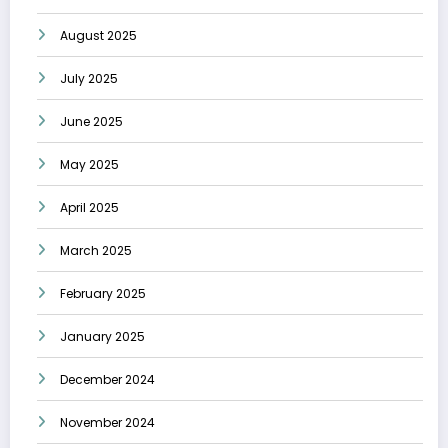
August 2025
July 2025
June 2025
May 2025
April 2025
March 2025
February 2025
January 2025
December 2024
November 2024