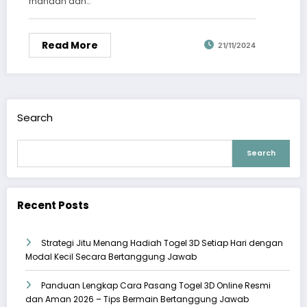
rhanaan dan…
Read More
21/11/2024
Search
Search
Recent Posts
Strategi Jitu Menang Hadiah Togel 3D Setiap Hari dengan
Modal Kecil Secara Bertanggung Jawab
Panduan Lengkap Cara Pasang Togel 3D Online Resmi
dan Aman 2026 – Tips Bermain Bertanggung Jawab