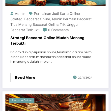
Admin
Permainan Judi Kartu Online
,
Strategi Baccarat Online
Teknik Bermain Baccarat
,
,
Tips Menang Baccarat Online
Trik Unggul
,
Baccarat Terbukti
0 Comments
Strategi Baccarat Online Mudah Menang
Terbukti
Dalam dunia perjudian online, terutama dalam perm
ainan Baccarat, menemukan baccarat online muda
h menang adalah impian…
Read More
22/11/2024
Baccarat Online