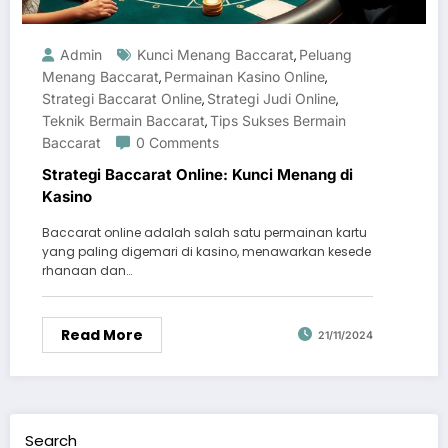
Admin
Kunci Menang Baccarat
Peluang
,
Menang Baccarat
Permainan Kasino Online
,
,
Strategi Baccarat Online
Strategi Judi Online
,
,
Teknik Bermain Baccarat
Tips Sukses Bermain
,
Baccarat
0 Comments
Strategi Baccarat Online: Kunci Menang di
Kasino
Baccarat online adalah salah satu permainan kartu
yang paling digemari di kasino, menawarkan kesede
rhanaan dan…
Read More
21/11/2024
Search