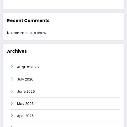
Recent Comments
No comments to show.
Archives
August 2026
July 2026
June 2026
May 2026
April 2026