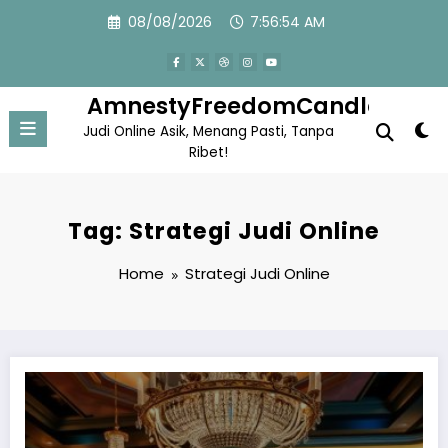
Skip
08/08/2026
7:56:55 AM
to
content
AmnestyFreedomCandles
Judi Online Asik, Menang Pasti, Tanpa
Ribet!
Tag: Strategi Judi Online
Home
Strategi Judi Online