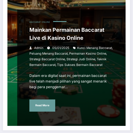
BACCARAT ONLINE
Mainkan Permainan Baccarat
Live di Kasino Online
,
Admin
05/01/2025
Kunci Menang Baccarat
,
,
Peluang Menang Baccarat
Permainan Kasino Online
,
,
Strategi Baccarat Online
Strategi Judi Online
Teknik
,
Bermain Baccarat
Tips Sukses Bermain Baccarat
Dalam era digital saat ini, permainan baccarat
live telah menjadi pilihan yang sangat menarik
bagi para penggemar…
Read More