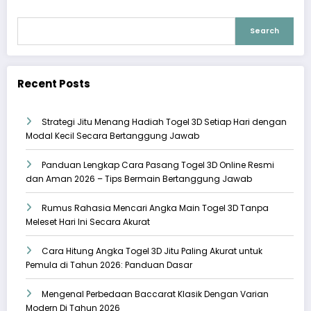
Search
Recent Posts
Strategi Jitu Menang Hadiah Togel 3D Setiap Hari dengan
Modal Kecil Secara Bertanggung Jawab
Panduan Lengkap Cara Pasang Togel 3D Online Resmi
dan Aman 2026 – Tips Bermain Bertanggung Jawab
Rumus Rahasia Mencari Angka Main Togel 3D Tanpa
Meleset Hari Ini Secara Akurat
Cara Hitung Angka Togel 3D Jitu Paling Akurat untuk
Pemula di Tahun 2026: Panduan Dasar
Mengenal Perbedaan Baccarat Klasik Dengan Varian
Modern Di Tahun 2026