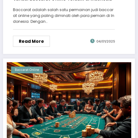
Baccarat adalah salah satu permainan judi baccar
at online yang paling diminati oleh para pemain di In
donesia. Dengan…
Read More
04/01/2025
Baccarat Online