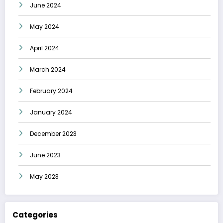
June 2024
May 2024
April 2024
March 2024
February 2024
January 2024
December 2023
June 2023
May 2023
Categories