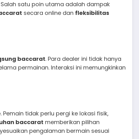
. Salah satu poin utama adalah dampak
accarat
secara online dan
fleksibilitas
gsung baccarat
. Para dealer ini tidak hanya
lama permainan. Interaksi ini memungkinkan
Pemain tidak perlu pergi ke lokasi fisik,
aruhan baccarat
memberikan pilihan
nyesuaikan pengalaman bermain sesuai