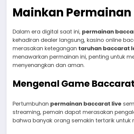
Mainkan Permainan B
Dalam era digital saat ini,
permainan baccar
kehadiran dealer langsung, kasino online b
merasakan ketegangan
taruhan baccarat 
menawarkan permainan ini, penting untuk 
menyenangkan dan aman.
Mengenal Game Baccarat 
Pertumbuhan
permainan baccarat live
sema
streaming, pemain dapat merasakan pengalam
bahwa banyak orang semakin tertarik untuk