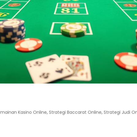
,
,
rmainan Kasino Online
Strategi Baccarat Online
Strategi Judi On