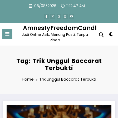
Skip
06/08/2026
11:12:48 AM
to
content
AmnestyFreedomCandles
Judi Online Asik, Menang Pasti, Tanpa
Ribet!
Tag: Trik Unggul Baccarat
Terbukti
Home
Trik Unggul Baccarat Terbukti