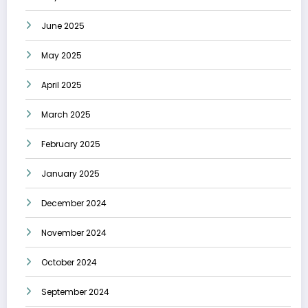
June 2025
May 2025
April 2025
March 2025
February 2025
January 2025
December 2024
November 2024
October 2024
September 2024