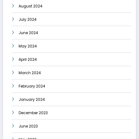
August 2024
July 2024
June 2024
May 2024
April 2024
March 2024
February 2024
January 2024
December 2023
June 2023