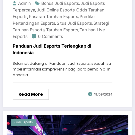
Admin
Bonus Judi Esports
Judi Esports
,
Terpercaya
Judi Online Esports
Odds Taruhan
,
,
Esports
Pasaran Taruhan Esports
Prediksi
,
,
Pertandingan Esports
Situs Judi Esports
Strategi
,
,
Taruhan Esports
Taruhan Esports
Taruhan Live
,
,
Esports
0 Comments
Panduan Judi Esports Terlengkap di
Indonesia
Selamat datang di Panduan Judi Esports, sebuah su
mber informasi komprehensif bagi para pemain di In
donesia…
Read More
19/09/2024
Judi Esports