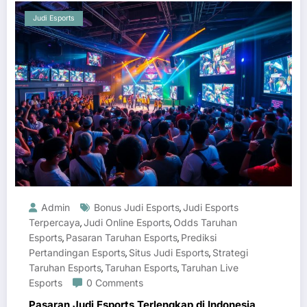
Judi Esports
Admin
Bonus Judi Esports
Judi Esports
,
Terpercaya
Judi Online Esports
Odds Taruhan
,
,
Esports
Pasaran Taruhan Esports
Prediksi
,
,
Pertandingan Esports
Situs Judi Esports
Strategi
,
,
Taruhan Esports
Taruhan Esports
Taruhan Live
,
,
Esports
0 Comments
Pasaran Judi Esports Terlengkap di Indonesia