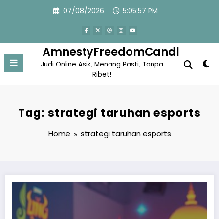
Skip
07/08/2026
5:05:59 PM
to
content
AmnestyFreedomCandles
Judi Online Asik, Menang Pasti, Tanpa
Ribet!
Tag: strategi taruhan esports
Home
strategi taruhan esports