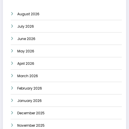
August 2026
July 2026
June 2026
May 2026
April 2026
March 2026
February 2026
January 2026
December 2025
November 2025