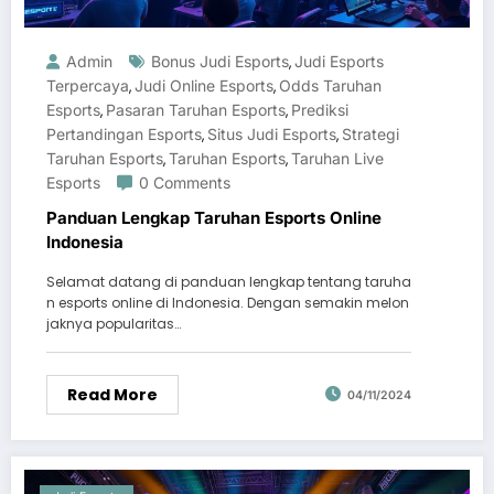
Admin
Bonus Judi Esports
Judi Esports
,
Terpercaya
Judi Online Esports
Odds Taruhan
,
,
Esports
Pasaran Taruhan Esports
Prediksi
,
,
Pertandingan Esports
Situs Judi Esports
Strategi
,
,
Taruhan Esports
Taruhan Esports
Taruhan Live
,
,
Esports
0 Comments
Panduan Lengkap Taruhan Esports Online
Indonesia
Selamat datang di panduan lengkap tentang taruha
n esports online di Indonesia. Dengan semakin melon
jaknya popularitas…
Read More
04/11/2024