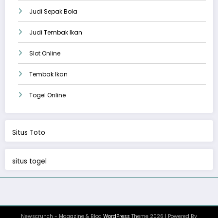
Judi Sepak Bola
Judi Tembak Ikan
Slot Online
Tembak Ikan
Togel Online
Situs Toto
situs togel
Newscrunch - Magazine & Blog
WordPress
Theme 2026 | Powered By