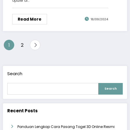
opuler di…
Read More
18/09/2024
Posts
1
2
pagination
Search
Search
Recent Posts
Panduan Lengkap Cara Pasang Togel 3D Online Resmi