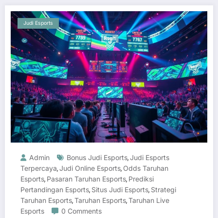
Judi Esports
Admin
Bonus Judi Esports
Judi Esports
,
Terpercaya
Judi Online Esports
Odds Taruhan
,
,
Esports
Pasaran Taruhan Esports
Prediksi
,
,
Pertandingan Esports
Situs Judi Esports
Strategi
,
,
Taruhan Esports
Taruhan Esports
Taruhan Live
,
,
Esports
0 Comments