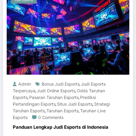
Judi Esports
Admin
Bonus Judi Esports
Judi Esports
,
Terpercaya
Judi Online Esports
Odds Taruhan
,
,
Esports
Pasaran Taruhan Esports
Prediksi
,
,
Pertandingan Esports
Situs Judi Esports
Strategi
,
,
Taruhan Esports
Taruhan Esports
Taruhan Live
,
,
Esports
0 Comments
Panduan Lengkap Judi Esports di Indonesia