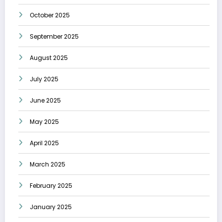
October 2025
September 2025
August 2025
July 2025
June 2025
May 2025
April 2025
March 2025
February 2025
January 2025