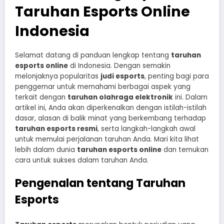
Taruhan Esports Online
Indonesia
Selamat datang di panduan lengkap tentang
taruhan
esports online
di Indonesia. Dengan semakin
melonjaknya popularitas
judi esports
, penting bagi para
penggemar untuk memahami berbagai aspek yang
terkait dengan
taruhan olahraga elektronik
ini. Dalam
artikel ini, Anda akan diperkenalkan dengan istilah-istilah
dasar, alasan di balik minat yang berkembang terhadap
taruhan esports resmi
, serta langkah-langkah awal
untuk memulai perjalanan taruhan Anda. Mari kita lihat
lebih dalam dunia
taruhan esports online
dan temukan
cara untuk sukses dalam taruhan Anda.
Pengenalan tentang Taruhan
Esports