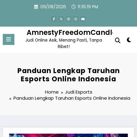
Skip
09/08/2026
11:35:19 PM
to
content
AmnestyFreedomCandles
Judi Online Asik, Menang Pasti, Tanpa
Ribet!
Panduan Lengkap Taruhan
Esports Online Indonesia
Home
Judi Esports
Panduan Lengkap Taruhan Esports Online Indonesia