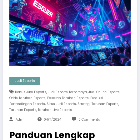
Judi Esports
,
,
,
Bonus Judi Esports
Judi Esports Terpercaya
Judi Online Esports
,
,
Odds Taruhan Esports
Pasaran Taruhan Esports
Prediksi
,
,
,
Pertandingan Esports
Situs Judi Esports
Strategi Taruhan Esports
,
Taruhan Esports
Taruhan Live Esports
Admin
04/11/2024
0 Comments
Panduan Lengkap