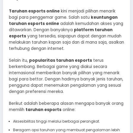
Taruhan esports online
kini menjadi pilihan menarik
bagi para penggemar game. Salah satu
keuntungan
taruhan esports online
adalah kemudahan akses yang
ditawarkan. Dengan banyaknya
platform taruhan
esports
yang tersedia, siapapun dapat dengan mudah
melakukan taruhan kapan saja dan di mana saja, asalkan
terhubung dengan internet.
Selain itu,
popularitas taruhan esports
terus
berkembang. Berbagai game yang diakui secara
internasional memberikan banyak pilihan yang menarik
bagi para bettor. Dengan hadirnya banyak jenis taruhan,
pengguna dapat menemukan pengalaman yang sesuai
dengan preferensi mereka.
Berikut adalah beberapa alasan mengapa banyak orang
memilih
taruhan esports
online:
Aksesibilitas tinggi melalui berbagai perangkat.
Beragam opsi taruhan yang membuat pengalaman lebih