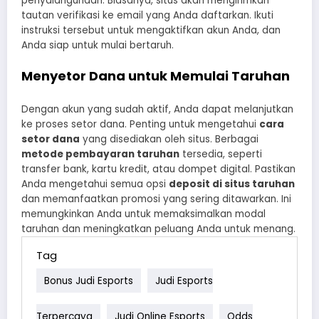
penyalahgunaan. Biasanya, situs akan mengirimkan
tautan verifikasi ke email yang Anda daftarkan. Ikuti
instruksi tersebut untuk mengaktifkan akun Anda, dan
Anda siap untuk mulai bertaruh.
Menyetor Dana untuk Memulai Taruhan
Dengan akun yang sudah aktif, Anda dapat melanjutkan
ke proses setor dana. Penting untuk mengetahui
cara
setor dana
yang disediakan oleh situs. Berbagai
metode pembayaran taruhan
tersedia, seperti
transfer bank, kartu kredit, atau dompet digital. Pastikan
Anda mengetahui semua opsi
deposit di situs taruhan
dan memanfaatkan promosi yang sering ditawarkan. Ini
memungkinkan Anda untuk memaksimalkan modal
taruhan dan meningkatkan peluang Anda untuk menang.
Tag
Bonus Judi Esports
Judi Esports
Terpercaya
Judi Online Esports
Odds