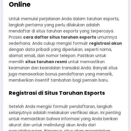
Online
Untuk memulai perjalanan Anda dalam taruhan esports,
langkah pertama yang perlu dilakukan adalah
mendaftar di situs taruhan esports yang terpercaya.
Proses
cara daftar situs taruhan esports
umumnya
sederhana. Anda cukup mengisi formulir
registrasi akun
dengan data pribadi yang diperlukan, seperti nama,
alamat email, dan nomor telepon. Pastikan untuk
memilih
situs taruhan resmi
untuk memastikan
keamanan dan keandalan transaksi Anda. Banyak situs
juga menawarkan bonus pendaftaran yang menarik,
memberikan insentif tambahan bagi pemain baru.
Registrasi di Situs Taruhan Esports
Setelah Anda mengisi formulir pendaftaran, langkah
selanjutnya adalah melakukan verifikasi akun. Ini penting
untuk memastikan bahwa informasi yang Anda berikan
akurat dan untuk melindungi akun Anda dari