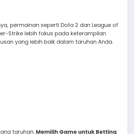
, permainan seperti Dota 2 dan League of
r-Strike lebih fokus pada keterampilan
san yang lebih baik dalam taruhan Anda.
sang taruhan.
Memilih Game untuk Betting