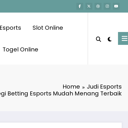
 Esports
Slot Online
Togel Online
Home
Judi Esports
egi Betting Esports Mudah Menang Terbaik