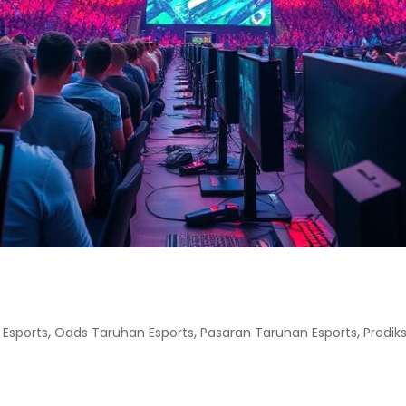
,
,
,
 Esports
Odds Taruhan Esports
Pasaran Taruhan Esports
Predik