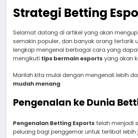
Strategi Betting Es
Selamat datang di artikel yang akan mengu
semakin populer, dan banyak orang tertarik
lengkap mengenai berbagai cara yang dapa
mengikuti
tips bermain esports
yang akan ka
Marilah kita mulai dengan mengenali lebih 
mudah menang
Pengenalan ke Dunia Bett
Pengenalan Betting Esports
telah menjadi 
peluang bagi penggemar untuk terlibat leb