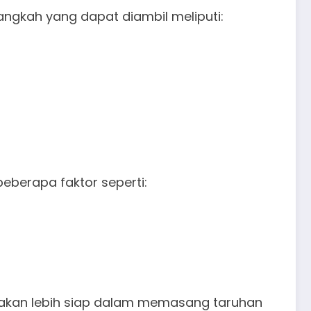
angkah yang dapat diambil meliputi:
eberapa faktor seperti:
 akan lebih siap dalam memasang taruhan