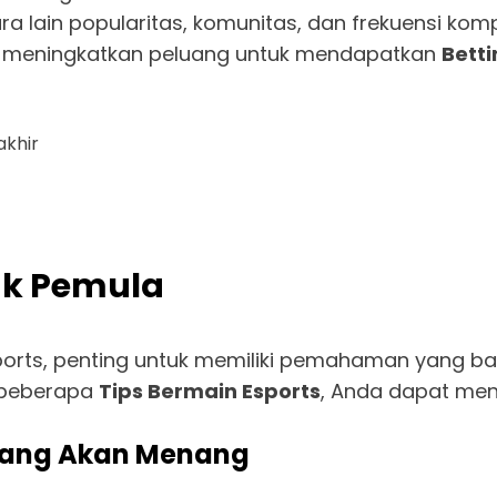
ra lain popularitas, komunitas, dan frekuensi kom
t meningkatkan peluang untuk mendapatkan
Bett
akhir
uk Pemula
sports, penting untuk memiliki pemahaman yang ba
 beberapa
Tips Bermain Esports
, Anda dapat men
 yang Akan Menang