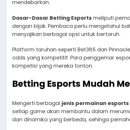
mendebarkan.
Dasar-Dasar Betting Esports
meliputi pem
dengan bijak. Pembaca perlu mengetahui b
menyajikan berbagai opsi untuk bertaruh.
Platform taruhan seperti Bet365 dan Pinnac
odds yang kompetitif. Para penggemar espor
kompetisi yang mereka tonton.
Betting Esports Mudah M
Mengerti berbagai
jenis permainan esports
setiap game akan membantu dalam merumuska
dan dinamika yang berbeda, sehinga pemah