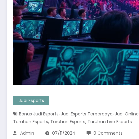
Judi Esports
,
,
Bonus Judi Esports
Judi Esports Terpercaya
Judi Online
,
,
Taruhan Esports
Taruhan Esports
Taruhan Live Esports
Admin
07/11/2024
0 Comments