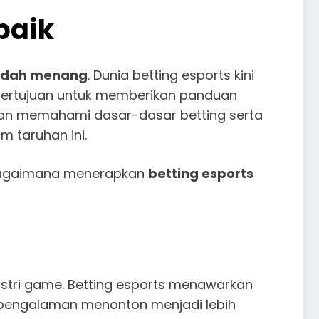
baik
mudah menang
. Dunia betting esports kini
i bertujuan untuk memberikan panduan
an memahami dasar-dasar betting serta
m taruhan ini.
n bagaimana menerapkan
betting esports
stri game. Betting esports menawarkan
t pengalaman menonton menjadi lebih