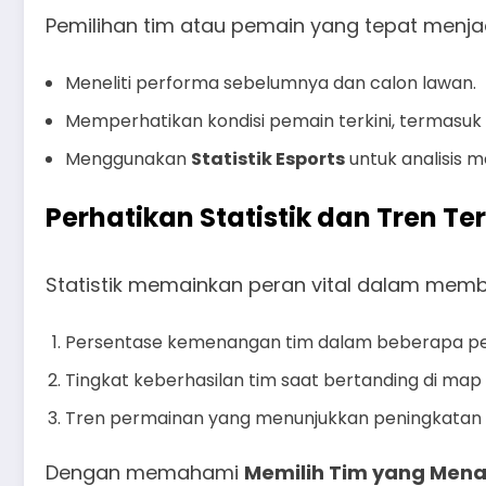
Pemilihan tim atau pemain yang tepat menjad
Meneliti performa sebelumnya dan calon lawan.
Memperhatikan kondisi pemain terkini, termasuk
Menggunakan
Statistik Esports
untuk analisis 
Perhatikan Statistik dan Tren Te
Statistik memainkan peran vital dalam memb
Persentase kemenangan tim dalam beberapa per
Tingkat keberhasilan tim saat bertanding di map 
Tren permainan yang menunjukkan peningkatan 
Dengan memahami
Memilih Tim yang Men