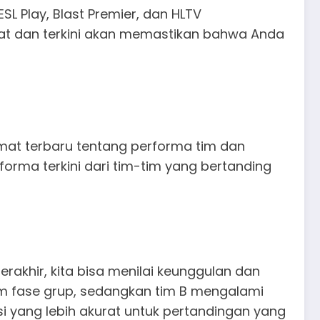
L Play, Blast Premier, dan HLTV
at dan terkini akan memastikan bahwa Anda
mat terbaru tentang performa tim dan
orma terkini dari tim-tim yang bertanding
rakhir, kita bisa menilai keunggulan dan
am fase grup, sedangkan tim B mengalami
i yang lebih akurat untuk pertandingan yang