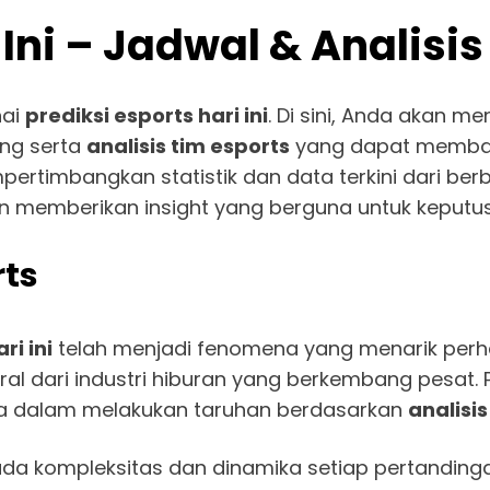
 Ini – Jadwal & Analisis
nai
prediksi esports hari ini
. Di sini, Anda akan 
ng serta
analisis tim esports
yang dapat memban
rtimbangkan statistik dan data terkini dari berb
uan memberikan insight yang berguna untuk keputu
rts
ri ini
telah menjadi fenomena yang menarik perha
ral dari industri hiburan yang berkembang pesat. 
ga dalam melakukan taruhan berdasarkan
analisis
ada kompleksitas dan dinamika setiap pertandinga