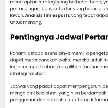
menerapkan strategi yang berbeda-beda, yan
pertandingan, banyak faktor yang harus dip
lawan.
Analisis tim esports
yang tepat dapa
untuk menang.
Pentingnya Jadwal Perta
Pahami betapa esensialnya memiliki penget
dapat merencanakan waktu mereka untuk men
ingin mempertimbangkan pilihan taruhan mer
strategi taruhan.
Jadwal yang padat dapat mempengaruhi per
mengalami kelelahan, yang bisa berdampak 
penggemar dan petaruh untuk tetap informat