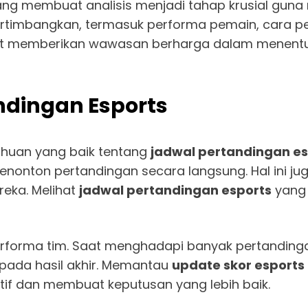
g membuat analisis menjadi tahap krusial guna 
ertimbangkan, termasuk performa pemain, cara p
t memberikan wawasan berharga dalam menentuka
ndingan Esports
ahuan yang baik tentang
jadwal pertandingan es
onton pertandingan secara langsung. Hal ini ju
eka. Melihat
jadwal pertandingan esports
yang
forma tim. Saat menghadapi banyak pertandinga
pada hasil akhir. Memantau
update skor esports
if dan membuat keputusan yang lebih baik.