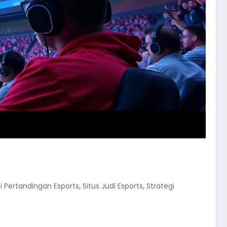
,
,
si Pertandingan Esports
Situs Judi Esports
Strategi