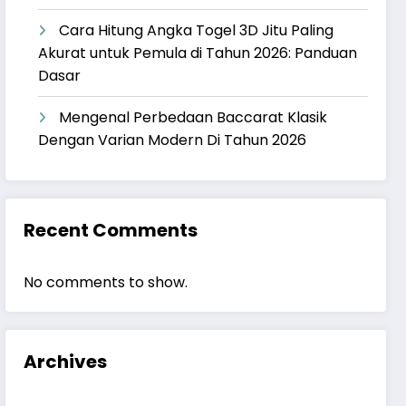
Cara Hitung Angka Togel 3D Jitu Paling
Akurat untuk Pemula di Tahun 2026: Panduan
Dasar
Mengenal Perbedaan Baccarat Klasik
Dengan Varian Modern Di Tahun 2026
Recent Comments
No comments to show.
Archives