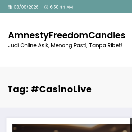
Skip
08/08/2026
6:58:46 AM
to
content
AmnestyFreedomCandles
Judi Online Asik, Menang Pasti, Tanpa Ribet!
Tag: #CasinoLive