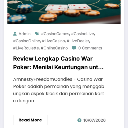
,
,
Admin
#CasinoGames
#CasinoLive
,
,
,
#CasinoOnline
#LiveCasino
#LiveDealer
,
#LiveRoulette
#OnlineCasino
0 Comments
Review Lengkap Casino War
Poker: Menilai Keuntungan untuk
Pemain Baru
AmnestyFreedomCandles - Casino War
Poker adalah permainan yang menggab
ungkan aspek klasik dari permainan kart
u dengan…
Read More
10/07/2026