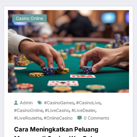
Casino Online
,
,
Admin
#CasinoGames
#CasinoLive
,
,
,
#CasinoOnline
#LiveCasino
#LiveDealer
,
#LiveRoulette
#OnlineCasino
0 Comments
Cara Meningkatkan Peluang