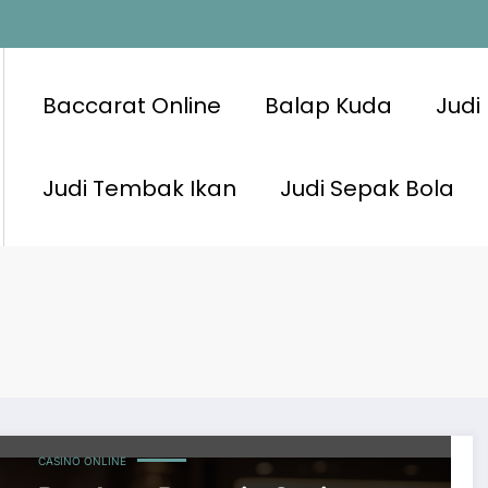
Baccarat Online
Balap Kuda
Judi
Judi Tembak Ikan
Judi Sepak Bola
CASINO ONLINE