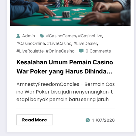
,
,
Admin
#CasinoGames
#CasinoLive
,
,
,
#CasinoOnline
#LiveCasino
#LiveDealer
,
#LiveRoulette
#OnlineCasino
0 Comments
Kesalahan Umum Pemain Casino
War Poker yang Harus Dihindari
Agar Tidak Rugi: Strategi dan
AmnestyFreedomCandles - Bermain Cas
Tips Efektif
ino War Poker bisa jadi menyenangkan, t
etapi banyak pemain baru sering jatuh…
Read More
11/07/2026