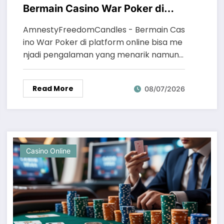
Bermain Casino War Poker di
Platform Online Secara Efektif
AmnestyFreedomCandles - Bermain Cas
ino War Poker di platform online bisa me
njadi pengalaman yang menarik namun…
Read More
08/07/2026
Casino Online