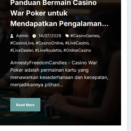
Panduan Bermain Casino
War Poker untuk
Mendapatkan Pengalaman
Bermain yang Lebih Seru
,
Admin
14/07/2026
#CasinoGames
,
,
,
dan Memuaskan
#CasinoLive
#CasinoOnline
#LiveCasino
,
,
#LiveDealer
#LiveRoulette
#OnlineCasino
AmnestyFreedomCandles - Casino War
Poker adalah permainan kartu yang
menawarkan kesederhanaan dan kecepatan,
menjadikannya pilihan…
Read More