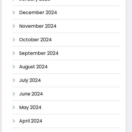
December 2024
November 2024
October 2024
September 2024
August 2024
July 2024
June 2024
May 2024
April 2024