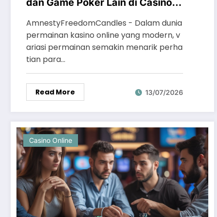
dan Game Poker Lain di Casino
Online Modern: Panduan
AmnestyFreedomCandles - Dalam dunia
Lengkap untuk Pemain
permainan kasino online yang modern, v
ariasi permainan semakin menarik perha
tian para…
Read More
13/07/2026
Casino Online