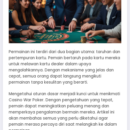
Permainan ini terdiri dari dua bagian utama: taruhan dan
pertempuran kartu. Pemain bertaruh pada kartu mereka
untuk melawan kartu dealer dalam upaya
mengalahkannya. Dengan mekanisme yang jelas dan
cepat, semua orang dapat langsung mengikuti
permainan tanpa kesulitan yang berarti.
Mengetahui aturan dasar menjadi kunci untuk menikmati
Casino War Poker. Dengan pengetahuan yang tepat,
pemain dapat meningkatkan peluang menang dan
memperkaya pengalaman bermain mereka. Artikel ini
akan membahas semua yang perlu diketahui agar
pemain merasa percaya diri saat melangkah ke dalam