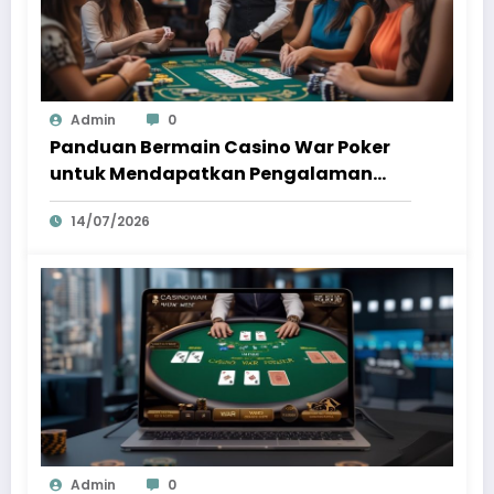
Admin
0
Panduan Bermain Casino War Poker
untuk Mendapatkan Pengalaman
Bermain yang Lebih Seru dan
14/07/2026
Memuaskan
Admin
0