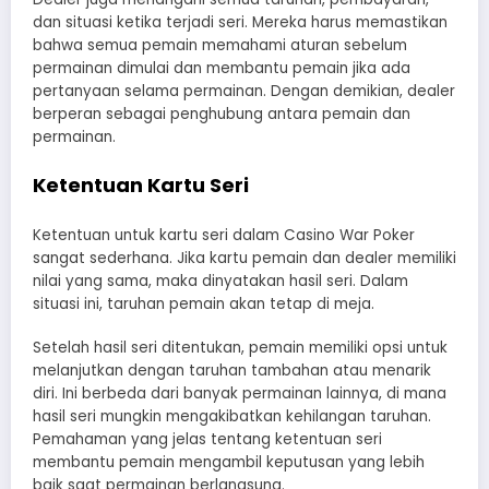
dan situasi ketika terjadi seri. Mereka harus memastikan
bahwa semua pemain memahami aturan sebelum
permainan dimulai dan membantu pemain jika ada
pertanyaan selama permainan. Dengan demikian, dealer
berperan sebagai penghubung antara pemain dan
permainan.
Ketentuan Kartu Seri
Ketentuan untuk kartu seri dalam Casino War Poker
sangat sederhana. Jika kartu pemain dan dealer memiliki
nilai yang sama, maka dinyatakan hasil seri. Dalam
situasi ini, taruhan pemain akan tetap di meja.
Setelah hasil seri ditentukan, pemain memiliki opsi untuk
melanjutkan dengan taruhan tambahan atau menarik
diri. Ini berbeda dari banyak permainan lainnya, di mana
hasil seri mungkin mengakibatkan kehilangan taruhan.
Pemahaman yang jelas tentang ketentuan seri
membantu pemain mengambil keputusan yang lebih
baik saat permainan berlangsung.