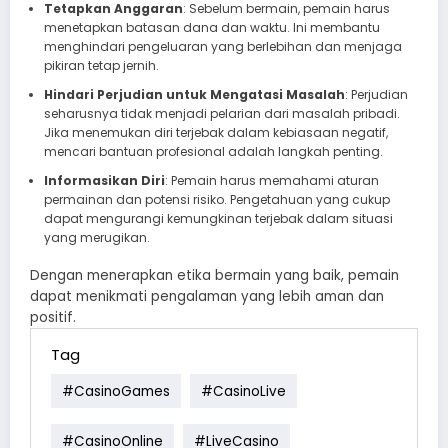
Tetapkan Anggaran
: Sebelum bermain, pemain harus
menetapkan batasan dana dan waktu. Ini membantu
menghindari pengeluaran yang berlebihan dan menjaga
pikiran tetap jernih.
Hindari Perjudian untuk Mengatasi Masalah
: Perjudian
seharusnya tidak menjadi pelarian dari masalah pribadi.
Jika menemukan diri terjebak dalam kebiasaan negatif,
mencari bantuan profesional adalah langkah penting.
Informasikan Diri
: Pemain harus memahami aturan
permainan dan potensi risiko. Pengetahuan yang cukup
dapat mengurangi kemungkinan terjebak dalam situasi
yang merugikan.
Dengan menerapkan etika bermain yang baik, pemain
dapat menikmati pengalaman yang lebih aman dan
positif.
Tag
#CasinoGames
#CasinoLive
#CasinoOnline
#LiveCasino