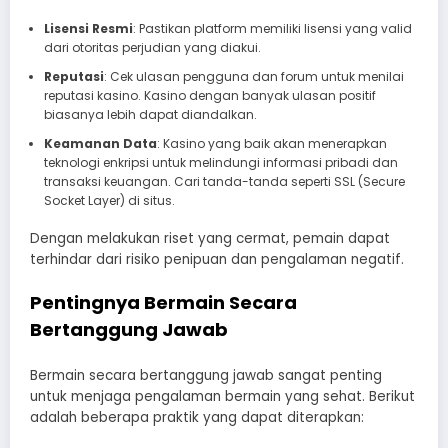
Lisensi Resmi
: Pastikan platform memiliki lisensi yang valid
dari otoritas perjudian yang diakui.
Reputasi
: Cek ulasan pengguna dan forum untuk menilai
reputasi kasino. Kasino dengan banyak ulasan positif
biasanya lebih dapat diandalkan.
Keamanan Data
: Kasino yang baik akan menerapkan
teknologi enkripsi untuk melindungi informasi pribadi dan
transaksi keuangan. Cari tanda-tanda seperti SSL (Secure
Socket Layer) di situs.
Dengan melakukan riset yang cermat, pemain dapat
terhindar dari risiko penipuan dan pengalaman negatif.
Pentingnya Bermain Secara
Bertanggung Jawab
Bermain secara bertanggung jawab sangat penting
untuk menjaga pengalaman bermain yang sehat. Berikut
adalah beberapa praktik yang dapat diterapkan: