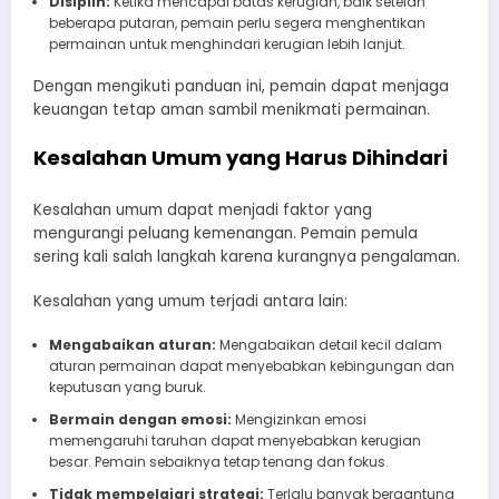
Disiplin:
Ketika mencapai batas kerugian, baik setelah
beberapa putaran, pemain perlu segera menghentikan
permainan untuk menghindari kerugian lebih lanjut.
Dengan mengikuti panduan ini, pemain dapat menjaga
keuangan tetap aman sambil menikmati permainan.
Kesalahan Umum yang Harus Dihindari
Kesalahan umum dapat menjadi faktor yang
mengurangi peluang kemenangan. Pemain pemula
sering kali salah langkah karena kurangnya pengalaman.
Kesalahan yang umum terjadi antara lain:
Mengabaikan aturan:
Mengabaikan detail kecil dalam
aturan permainan dapat menyebabkan kebingungan dan
keputusan yang buruk.
Bermain dengan emosi:
Mengizinkan emosi
memengaruhi taruhan dapat menyebabkan kerugian
besar. Pemain sebaiknya tetap tenang dan fokus.
Tidak mempelajari strategi:
Terlalu banyak bergantung