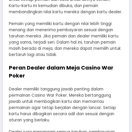
Kartu-kartu ini kemudian dibuka, dan pemain
membandingkan nilai kartu mereka dengan kartu dealer.
Pemain yang memiliki kartu dengan nilai lebih tinggi
menang dan menerima pembayaran sesuai dengan
taruhan mereka. Jika pemain dan dealer memiliki kartu
yang sama, terjadi seri. Dalam hal ini, taruhan pemain
masih berada di meja, dan mereka dapat memilih untuk
bertaruh lagi atau tidak.
Peran Dealer dalam Meja Casino War
Poker
Dealer memiliki tanggung jawab penting dalam
permainan Casino War Poker. Mereka bertanggung
jawab untuk membagikan kartu dan memantau
permainan agar tetap berjalan dengan lancar. Setiap
kartu harus dibagikan secara adil dan sesuai dengan
aturan yang berlaku.
Dealer juga menangani semua taruhan, pembayaran,