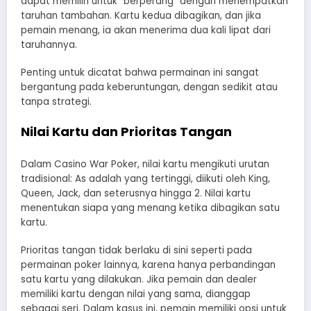
dapat memilih untuk “berperang” dengan menempatkan
taruhan tambahan. Kartu kedua dibagikan, dan jika
pemain menang, ia akan menerima dua kali lipat dari
taruhannya.
Penting untuk dicatat bahwa permainan ini sangat
bergantung pada keberuntungan, dengan sedikit atau
tanpa strategi.
Nilai Kartu dan Prioritas Tangan
Dalam Casino War Poker, nilai kartu mengikuti urutan
tradisional: As adalah yang tertinggi, diikuti oleh King,
Queen, Jack, dan seterusnya hingga 2. Nilai kartu
menentukan siapa yang menang ketika dibagikan satu
kartu.
Prioritas tangan tidak berlaku di sini seperti pada
permainan poker lainnya, karena hanya perbandingan
satu kartu yang dilakukan. Jika pemain dan dealer
memiliki kartu dengan nilai yang sama, dianggap
sebagai seri. Dalam kasus ini, pemain memiliki opsi untuk