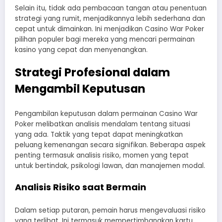
Selain itu, tidak ada pembacaan tangan atau penentuan
strategi yang rumit, menjadikannya lebih sederhana dan
cepat untuk dimainkan. Ini menjadikan Casino War Poker
pilihan populer bagi mereka yang mencari permainan
kasino yang cepat dan menyenangkan.
Strategi Profesional dalam
Mengambil Keputusan
Pengambilan keputusan dalam permainan Casino War
Poker melibatkan analisis mendalam tentang situasi
yang ada. Taktik yang tepat dapat meningkatkan
peluang kemenangan secara signifikan. Beberapa aspek
penting termasuk analisis risiko, momen yang tepat
untuk bertindak, psikologi lawan, dan manajemen modal.
Analisis Risiko saat Bermain
Dalam setiap putaran, pemain harus mengevaluasi risiko
yang terlibat. Ini termasuk mempertimbangkan kartu