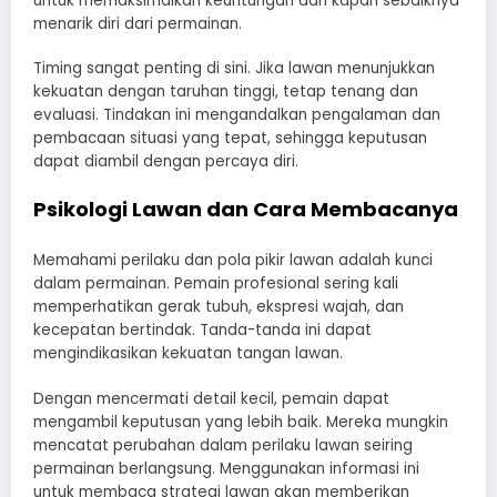
untuk memaksimalkan keuntungan dan kapan sebaiknya
menarik diri dari permainan.
Timing sangat penting di sini. Jika lawan menunjukkan
kekuatan dengan taruhan tinggi, tetap tenang dan
evaluasi. Tindakan ini mengandalkan pengalaman dan
pembacaan situasi yang tepat, sehingga keputusan
dapat diambil dengan percaya diri.
Psikologi Lawan dan Cara Membacanya
Memahami perilaku dan pola pikir lawan adalah kunci
dalam permainan. Pemain profesional sering kali
memperhatikan gerak tubuh, ekspresi wajah, dan
kecepatan bertindak. Tanda-tanda ini dapat
mengindikasikan kekuatan tangan lawan.
Dengan mencermati detail kecil, pemain dapat
mengambil keputusan yang lebih baik. Mereka mungkin
mencatat perubahan dalam perilaku lawan seiring
permainan berlangsung. Menggunakan informasi ini
untuk membaca strategi lawan akan memberikan