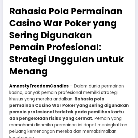
Rahasia Pola Permainan
Casino War Poker yang
Sering Digunakan
Pemain Profesional:
Strategi Unggulan untuk
Menang
AmnestyFreedomCandles
– Dalam dunia permainan
kasino, banyak pemain profesional memiliki strategi
khusus yang mereka andalkan.
Rahasia pola
permainan Casino War Poker yang sering digunakan
pemain profesional terletak pada pemilihan kartu
dan pengelolaan risiko yang cermat.
Pemain yang
memahami dinamika permainan ini dapat meningkatkan
peluang kemenangan mereka dan memaksimalkan
keuntungan.