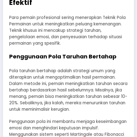
Efektif
Para pemain profesional sering menerapkan Teknik Pola
Permainan untuk meningkatkan peluang kemenangan.
Teknik khusus ini mencakup strategi taruhan,
pengelolaan emosi, dan penyesuaian terhadap situasi
permainan yang spesifik.
Penggunaan Pola Taruhan Bertahap
Pola taruhan bertahap adalah strategi umum yang
diterapkan untuk mengoptimalkan hasil permainan.
Dalam metode ini, pemain meningkatkan taruhan secara
bertahap berdasarkan hasil sebelumnya. Misalnya, jika
menang, pemain bisa meningkatkan taruhan sebesar 10-
20%. Sebaliknya, jika kalah, mereka menurunkan taruhan
untuk meminimalisir kerugian.
Penggunaan pola ini membantu menjaga keseimbangan
emosi dan menghindari keputusan impulsif.
Menggunakan sistem seperti Martingale atau Fibonacci