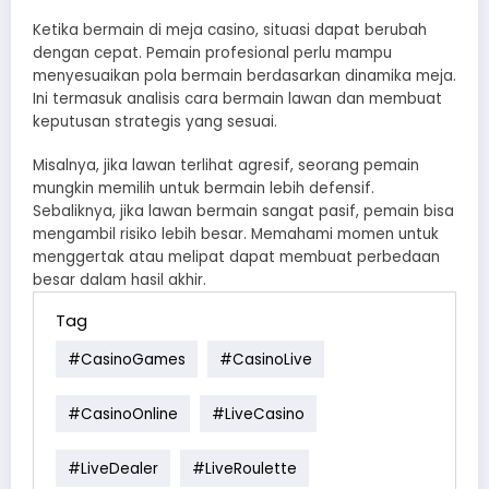
Ketika bermain di meja casino, situasi dapat berubah
dengan cepat. Pemain profesional perlu mampu
menyesuaikan pola bermain berdasarkan dinamika meja.
Ini termasuk analisis cara bermain lawan dan membuat
keputusan strategis yang sesuai.
Misalnya, jika lawan terlihat agresif, seorang pemain
mungkin memilih untuk bermain lebih defensif.
Sebaliknya, jika lawan bermain sangat pasif, pemain bisa
mengambil risiko lebih besar. Memahami momen untuk
menggertak atau melipat dapat membuat perbedaan
besar dalam hasil akhir.
Tag
#CasinoGames
#CasinoLive
#CasinoOnline
#LiveCasino
#LiveDealer
#LiveRoulette