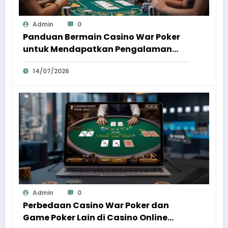
Admin
0
Panduan Bermain Casino War Poker
untuk Mendapatkan Pengalaman
Bermain yang Lebih Seru dan
14/07/2026
Memuaskan
Admin
0
Perbedaan Casino War Poker dan
Game Poker Lain di Casino Online