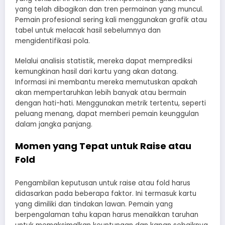
yang telah dibagikan dan tren permainan yang muncul.
Pemain profesional sering kali menggunakan grafik atau
tabel untuk melacak hasil sebelumnya dan
mengidentifikasi pola.
Melalui analisis statistik, mereka dapat memprediksi
kemungkinan hasil dari kartu yang akan datang.
Informasi ini membantu mereka memutuskan apakah
akan mempertaruhkan lebih banyak atau bermain
dengan hati-hati. Menggunakan metrik tertentu, seperti
peluang menang, dapat memberi pemain keunggulan
dalam jangka panjang.
Momen yang Tepat untuk Raise atau
Fold
Pengambilan keputusan untuk raise atau fold harus
didasarkan pada beberapa faktor. Ini termasuk kartu
yang dimiliki dan tindakan lawan. Pemain yang
berpengalaman tahu kapan harus menaikkan taruhan