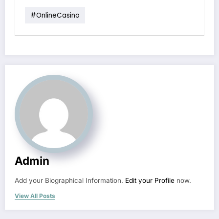
#OnlineCasino
Admin
Add your Biographical Information.
Edit your Profile
now.
View All Posts