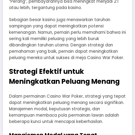
“Perang”, pembayarannya bisa meningkat menjadi 2:1
atau lebih, tergantung pada kasino.
Sebagian besar kasino juga menawarkan taruhan
sampingan yang dapat meningkatkan potensi
kemenangan. Namun, pemain perlu memahami bahwa ini
sering kali memiliki peluang yang lebih buruk
dibandingkan taruhan utama. Dengan strategi dan
pemahaman yang baik, pemain dapat meningkatkan
peluang mereka untuk sukses di meja Casino War Poker.
Strategi Efektif untuk
Meningkatkan Peluang Menang
Dalam permainan Casino War Poker, strategi yang tepat
dapat meningkatkan peluang menang secara signifikan.
Manajemen modal, keputusan strategis, dan
kemampuan membaca pola permainan lawan adalah
beberapa kunci untuk mencapai keberhasilan.
Manajemen Modal yang Tepat