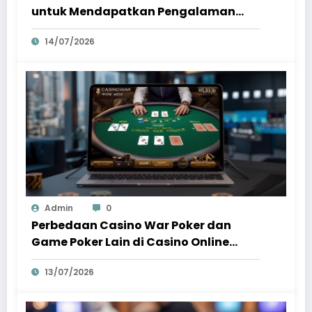
untuk Mendapatkan Pengalaman
Bermain yang Lebih Seru dan
14/07/2026
Memuaskan
Admin
0
Perbedaan Casino War Poker dan
Game Poker Lain di Casino Online
Modern: Panduan Lengkap untuk
13/07/2026
Pemain