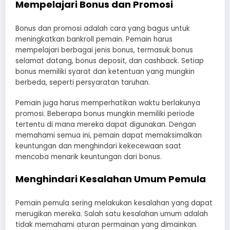
Mempelajari Bonus dan Promosi
Bonus dan promosi adalah cara yang bagus untuk
meningkatkan bankroll pemain. Pemain harus
mempelajari berbagai jenis bonus, termasuk bonus
selamat datang, bonus deposit, dan cashback. Setiap
bonus memiliki syarat dan ketentuan yang mungkin
berbeda, seperti persyaratan taruhan.
Pemain juga harus memperhatikan waktu berlakunya
promosi. Beberapa bonus mungkin memiliki periode
tertentu di mana mereka dapat digunakan. Dengan
memahami semua ini, pemain dapat memaksimalkan
keuntungan dan menghindari kekecewaan saat
mencoba menarik keuntungan dari bonus.
Menghindari Kesalahan Umum Pemula
Pemain pemula sering melakukan kesalahan yang dapat
merugikan mereka. Salah satu kesalahan umum adalah
tidak memahami aturan permainan yang dimainkan.