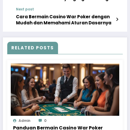
Konsisten: Strategi dan Tips Efektif
Next post
Cara Bermain Casino War Poker dengan
Mudah dan Memahami Aturan Dasarnya
RELATED POSTS
Admin
0
Panduan Bermain Casino War Poker