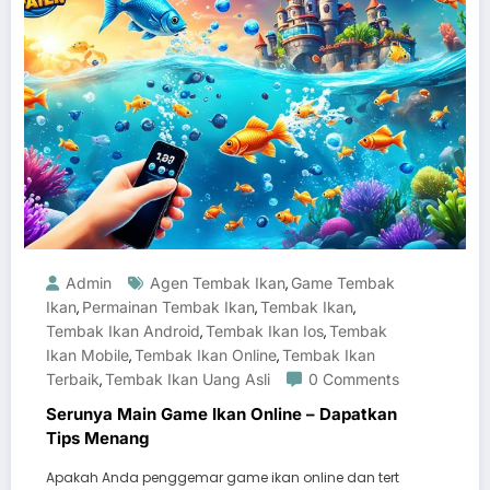
Admin
Agen Tembak Ikan
Game Tembak
,
Ikan
Permainan Tembak Ikan
Tembak Ikan
,
,
,
Tembak Ikan Android
Tembak Ikan Ios
Tembak
,
,
Ikan Mobile
Tembak Ikan Online
Tembak Ikan
,
,
Terbaik
Tembak Ikan Uang Asli
0 Comments
,
Serunya Main Game Ikan Online – Dapatkan
Tips Menang
Apakah Anda penggemar game ikan online dan tert