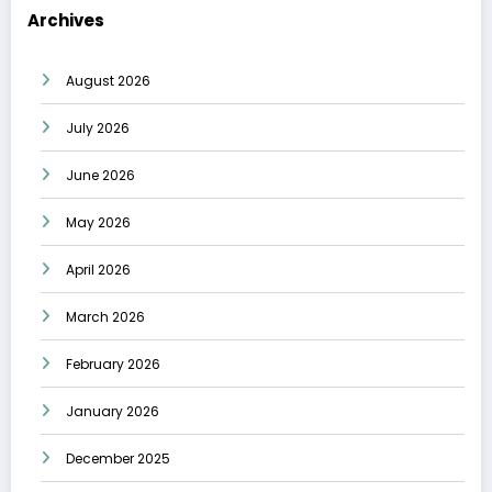
Archives
August 2026
July 2026
June 2026
May 2026
April 2026
March 2026
February 2026
January 2026
December 2025