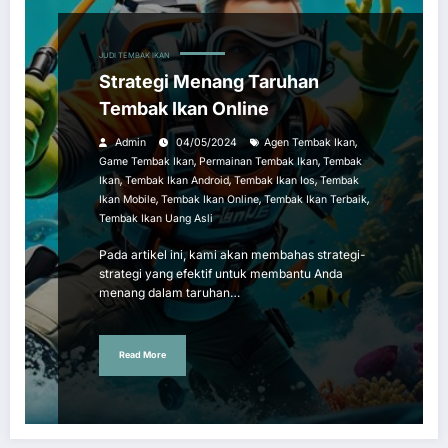
JUDI TEMBAK IKAN
Strategi Menang Taruhan
Tembak Ikan Online
,
Admin
04/05/2024
Agen Tembak Ikan
,
,
Game Tembak Ikan
Permainan Tembak Ikan
Tembak
,
,
,
Ikan
Tembak Ikan Android
Tembak Ikan Ios
Tembak
,
,
,
Ikan Mobile
Tembak Ikan Online
Tembak Ikan Terbaik
Tembak Ikan Uang Asli
Pada artikel ini, kami akan membahas strategi-
strategi yang efektif untuk membantu Anda
menang dalam taruhan…
Read More