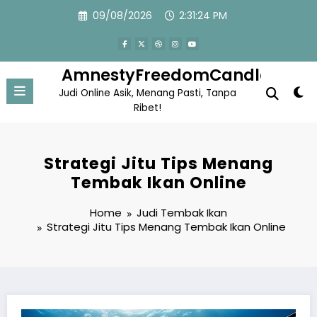
Skip
09/08/2026
2:31:25 PM
to
content
AmnestyFreedomCandles
Judi Online Asik, Menang Pasti, Tanpa
Ribet!
Strategi Jitu Tips Menang
Tembak Ikan Online
Home
Judi Tembak Ikan
Strategi Jitu Tips Menang Tembak Ikan Online