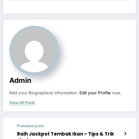
Admin
Add your Biographical Information.
Edit your Profile
now.
View All Posts
Previous post
Raih Jackpot Tembak Ikan – Tips & Trik