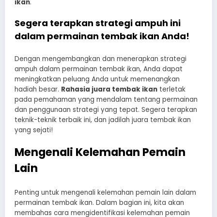
ikan
.
Segera terapkan strategi ampuh ini
dalam permainan tembak ikan Anda!
Dengan mengembangkan dan menerapkan strategi
ampuh dalam permainan tembak ikan, Anda dapat
meningkatkan peluang Anda untuk memenangkan
hadiah besar.
Rahasia juara tembak ikan
terletak
pada pemahaman yang mendalam tentang permainan
dan penggunaan strategi yang tepat. Segera terapkan
teknik-teknik terbaik ini, dan jadilah juara tembak ikan
yang sejati!
Mengenali Kelemahan Pemain
Lain
Penting untuk mengenali kelemahan pemain lain dalam
permainan tembak ikan. Dalam bagian ini, kita akan
membahas cara mengidentifikasi kelemahan pemain