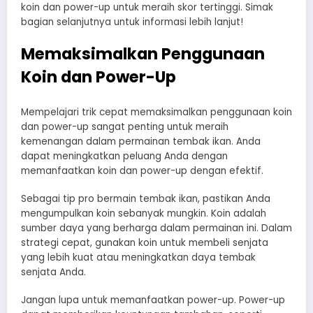
koin dan power-up untuk meraih skor tertinggi. Simak
bagian selanjutnya untuk informasi lebih lanjut!
Memaksimalkan Penggunaan
Koin dan Power-Up
Mempelajari trik cepat memaksimalkan penggunaan koin
dan power-up sangat penting untuk meraih
kemenangan dalam permainan tembak ikan. Anda
dapat meningkatkan peluang Anda dengan
memanfaatkan koin dan power-up dengan efektif.
Sebagai tip pro bermain tembak ikan, pastikan Anda
mengumpulkan koin sebanyak mungkin. Koin adalah
sumber daya yang berharga dalam permainan ini. Dalam
strategi cepat, gunakan koin untuk membeli senjata
yang lebih kuat atau meningkatkan daya tembak
senjata Anda.
Jangan lupa untuk memanfaatkan power-up. Power-up