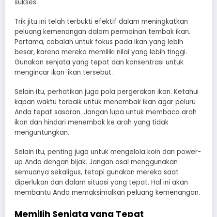
sukses.
Trik jitu ini telah terbukti efektif dalam meningkatkan
peluang kemenangan dalam permainan tembak ikan.
Pertama, cobalah untuk fokus pada ikan yang lebih
besar, karena mereka memiliki nilai yang lebih tinggi.
Gunakan senjata yang tepat dan konsentrasi untuk
mengincar ikan-ikan tersebut.
Selain itu, perhatikan juga pola pergerakan ikan. Ketahui
kapan waktu terbaik untuk menembak ikan agar peluru
Anda tepat sasaran. Jangan lupa untuk membaca arah
ikan dan hindari menembak ke arah yang tidak
menguntungkan.
Selain itu, penting juga untuk mengelola koin dan power-
up Anda dengan bijak. Jangan asal menggunakan
semuanya sekaligus, tetapi gunakan mereka saat
diperlukan dan dalam situasi yang tepat. Hal ini akan
membantu Anda memaksimalkan peluang kemenangan.
Memilih Senjata yang Tepat