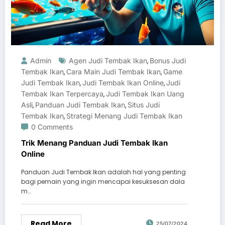
Admin
Agen Judi Tembak Ikan
Bonus Judi
,
Tembak Ikan
Cara Main Judi Tembak Ikan
Game
,
,
Judi Tembak Ikan
Judi Tembak Ikan Online
Judi
,
,
Tembak Ikan Terpercaya
Judi Tembak Ikan Uang
,
Asli
Panduan Judi Tembak Ikan
Situs Judi
,
,
Tembak Ikan
Strategi Menang Judi Tembak Ikan
,
0 Comments
Trik Menang Panduan Judi Tembak Ikan
Online
Panduan Judi Tembak Ikan adalah hal yang penting
bagi pemain yang ingin mencapai kesuksesan dala
m…
Read More
25/07/2024