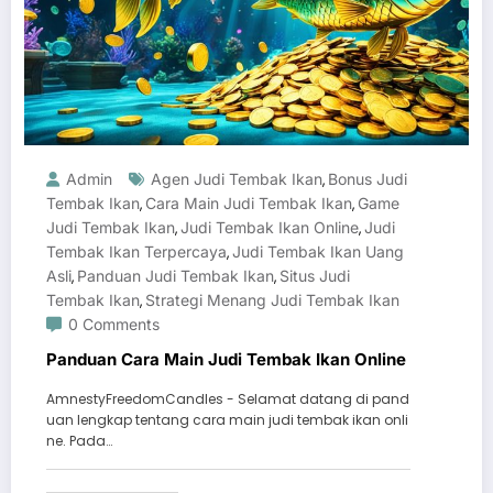
Admin
Agen Judi Tembak Ikan
Bonus Judi
,
Tembak Ikan
Cara Main Judi Tembak Ikan
Game
,
,
Judi Tembak Ikan
Judi Tembak Ikan Online
Judi
,
,
Tembak Ikan Terpercaya
Judi Tembak Ikan Uang
,
Asli
Panduan Judi Tembak Ikan
Situs Judi
,
,
Tembak Ikan
Strategi Menang Judi Tembak Ikan
,
0 Comments
Panduan Cara Main Judi Tembak Ikan Online
AmnestyFreedomCandles - Selamat datang di pand
uan lengkap tentang cara main judi tembak ikan onli
ne. Pada…