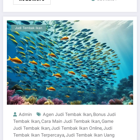
Judi Tembak Ikan
Admin
Agen Judi Tembak Ikan
Bonus Judi
,
Tembak Ikan
Cara Main Judi Tembak Ikan
Game
,
,
Judi Tembak Ikan
Judi Tembak Ikan Online
Judi
,
,
Tembak Ikan Terpercaya
Judi Tembak Ikan Uang
,