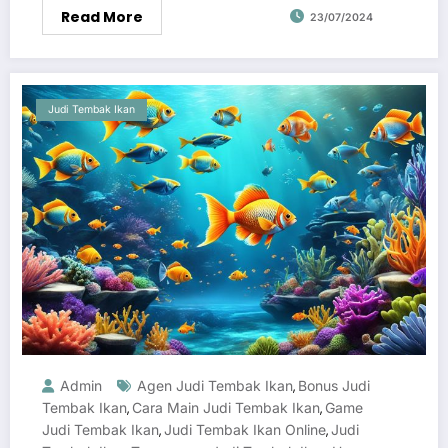
Read More
23/07/2024
Judi Tembak Ikan
Admin
Agen Judi Tembak Ikan
Bonus Judi
,
Tembak Ikan
Cara Main Judi Tembak Ikan
Game
,
,
Judi Tembak Ikan
Judi Tembak Ikan Online
Judi
,
,