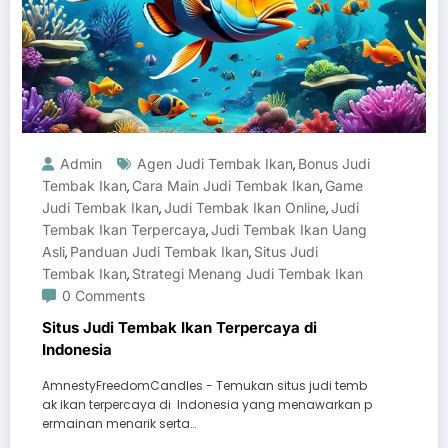
Admin
Agen Judi Tembak Ikan
Bonus Judi
,
Tembak Ikan
Cara Main Judi Tembak Ikan
Game
,
,
Judi Tembak Ikan
Judi Tembak Ikan Online
Judi
,
,
Tembak Ikan Terpercaya
Judi Tembak Ikan Uang
,
Asli
Panduan Judi Tembak Ikan
Situs Judi
,
,
Tembak Ikan
Strategi Menang Judi Tembak Ikan
,
0 Comments
Situs Judi Tembak Ikan Terpercaya di
Indonesia
AmnestyFreedomCandles - Temukan situs judi temb
ak ikan terpercaya di Indonesia yang menawarkan p
ermainan menarik serta…