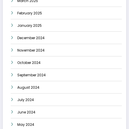
March 2025
February 2025
January 2025
December 2024
November 2024
October 2024
September 2024
August 2024
July 2024
June 2024
May 2024