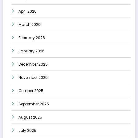
April 2026
March 2026
February 2026
January 2026
December 2025
November 2025
October 2025
September 2025
August 2025
July 2025