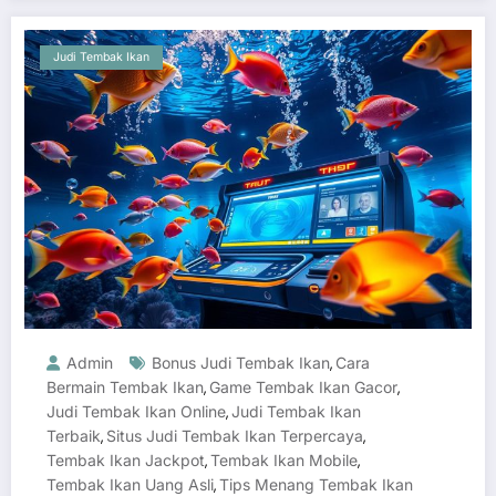
Judi Tembak Ikan
Admin
Bonus Judi Tembak Ikan
Cara
,
Bermain Tembak Ikan
Game Tembak Ikan Gacor
,
,
Judi Tembak Ikan Online
Judi Tembak Ikan
,
Terbaik
Situs Judi Tembak Ikan Terpercaya
,
,
Tembak Ikan Jackpot
Tembak Ikan Mobile
,
,
Tembak Ikan Uang Asli
Tips Menang Tembak Ikan
,