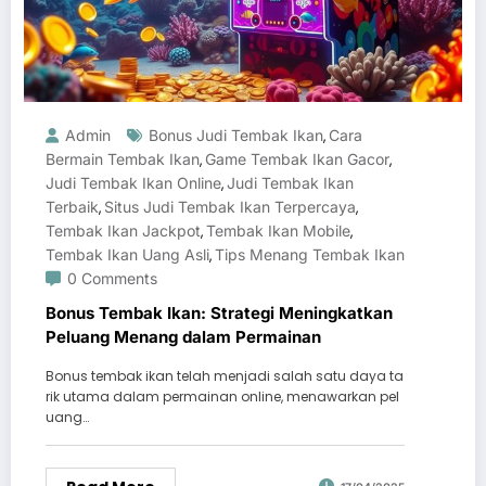
Admin
Bonus Judi Tembak Ikan
Cara
,
Bermain Tembak Ikan
Game Tembak Ikan Gacor
,
,
Judi Tembak Ikan Online
Judi Tembak Ikan
,
Terbaik
Situs Judi Tembak Ikan Terpercaya
,
,
Tembak Ikan Jackpot
Tembak Ikan Mobile
,
,
Tembak Ikan Uang Asli
Tips Menang Tembak Ikan
,
0 Comments
Bonus Tembak Ikan: Strategi Meningkatkan
Peluang Menang dalam Permainan
Bonus tembak ikan telah menjadi salah satu daya ta
rik utama dalam permainan online, menawarkan pel
uang…