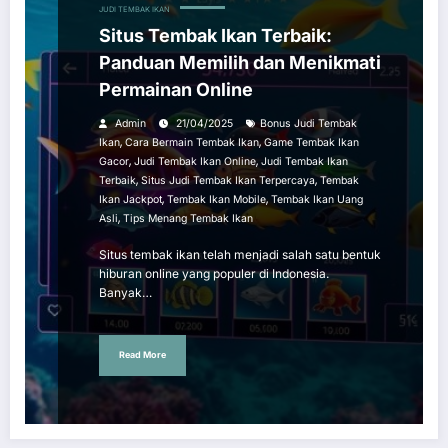
JUDI TEMBAK IKAN
Situs Tembak Ikan Terbaik:
Panduan Memilih dan Menikmati
Permainan Online
Admin
21/04/2025
Bonus Judi Tembak
,
,
Ikan
Cara Bermain Tembak Ikan
Game Tembak Ikan
,
,
Gacor
Judi Tembak Ikan Online
Judi Tembak Ikan
,
,
Terbaik
Situs Judi Tembak Ikan Terpercaya
Tembak
,
,
Ikan Jackpot
Tembak Ikan Mobile
Tembak Ikan Uang
,
Asli
Tips Menang Tembak Ikan
Situs tembak ikan telah menjadi salah satu bentuk
hiburan online yang populer di Indonesia.
Banyak…
Read More