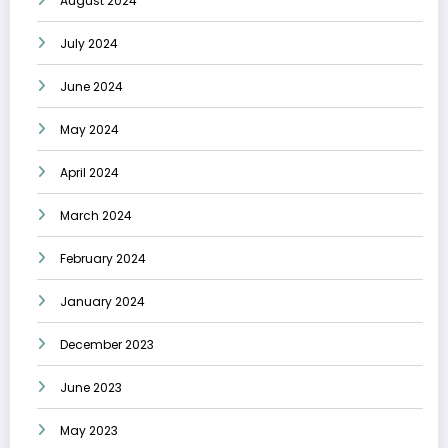
August 2024
July 2024
June 2024
May 2024
April 2024
March 2024
February 2024
January 2024
December 2023
June 2023
May 2023