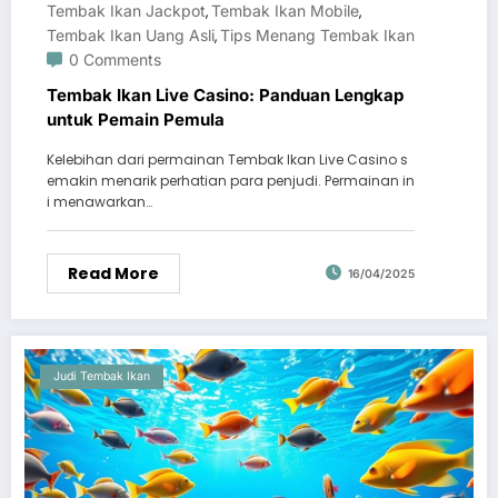
Tembak Ikan Jackpot
Tembak Ikan Mobile
,
,
Tembak Ikan Uang Asli
Tips Menang Tembak Ikan
,
0 Comments
Tembak Ikan Live Casino: Panduan Lengkap
untuk Pemain Pemula
Kelebihan dari permainan Tembak Ikan Live Casino s
emakin menarik perhatian para penjudi. Permainan in
i menawarkan…
Read More
16/04/2025
Judi Tembak Ikan