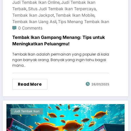
Judi Tembak Ikan Online
Judi Tembak Ikan
,
Terbaik
Situs Judi Tembak Ikan Terpercaya
,
,
Tembak Ikan Jackpot
Tembak Ikan Mobile
,
,
Tembak Ikan Uang Asli
Tips Menang Tembak Ikan
,
0 Comments
Tembak Ikan Gampang Menang: Tips untuk
Meningkatkan Peluangmu!
Tembak Ikan adalah permainan yang populer di kala
ngan banyak orang. Banyak yang ingin tahu bagai
mana…
Read More
26/01/2025
Judi Tembak Ikan