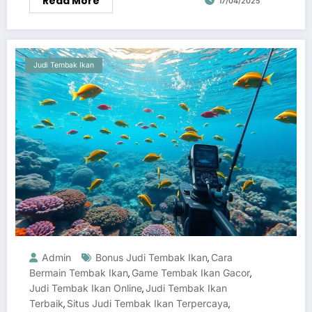
Read More
17/04/2025
Judi Tembak Ikan
Admin
Bonus Judi Tembak Ikan
Cara
,
Bermain Tembak Ikan
Game Tembak Ikan Gacor
,
,
Judi Tembak Ikan Online
Judi Tembak Ikan
,
Terbaik
Situs Judi Tembak Ikan Terpercaya
,
,