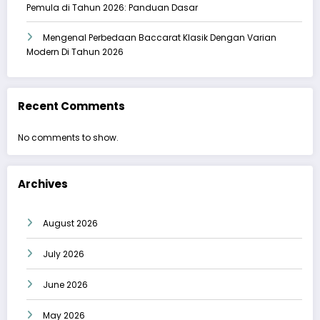
Pemula di Tahun 2026: Panduan Dasar
Mengenal Perbedaan Baccarat Klasik Dengan Varian
Modern Di Tahun 2026
Recent Comments
No comments to show.
Archives
August 2026
July 2026
June 2026
May 2026