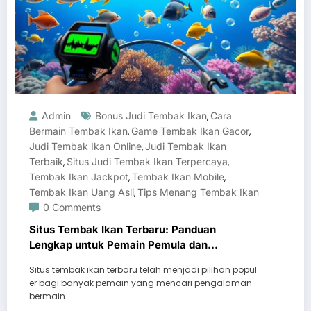
Admin
Bonus Judi Tembak Ikan
Cara
,
Bermain Tembak Ikan
Game Tembak Ikan Gacor
,
,
Judi Tembak Ikan Online
Judi Tembak Ikan
,
Terbaik
Situs Judi Tembak Ikan Terpercaya
,
,
Tembak Ikan Jackpot
Tembak Ikan Mobile
,
,
Tembak Ikan Uang Asli
Tips Menang Tembak Ikan
,
0 Comments
Situs Tembak Ikan Terbaru: Panduan
Lengkap untuk Pemain Pemula dan
Berpengalaman
Situs tembak ikan terbaru telah menjadi pilihan popul
er bagi banyak pemain yang mencari pengalaman
bermain…