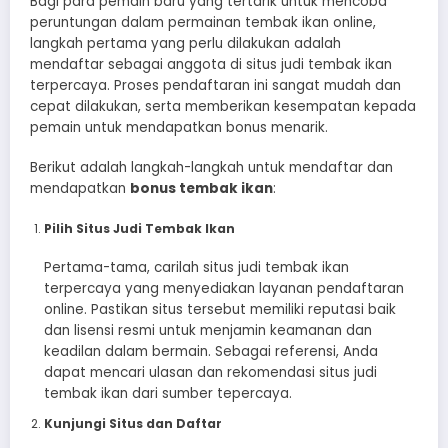
Bagi para pemain baru yang tertarik untuk mencoba
peruntungan dalam permainan tembak ikan online,
langkah pertama yang perlu dilakukan adalah
mendaftar sebagai anggota di situs judi tembak ikan
terpercaya. Proses pendaftaran ini sangat mudah dan
cepat dilakukan, serta memberikan kesempatan kepada
pemain untuk mendapatkan bonus menarik.
Berikut adalah langkah-langkah untuk mendaftar dan
mendapatkan
bonus tembak ikan
:
Pilih Situs Judi Tembak Ikan
Pertama-tama, carilah situs judi tembak ikan
terpercaya yang menyediakan layanan pendaftaran
online. Pastikan situs tersebut memiliki reputasi baik
dan lisensi resmi untuk menjamin keamanan dan
keadilan dalam bermain. Sebagai referensi, Anda
dapat mencari ulasan dan rekomendasi situs judi
tembak ikan dari sumber tepercaya.
Kunjungi Situs dan Daftar