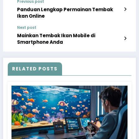
Previous post
Panduan Lengkap Permainan Tembak
Ikan Online
Next post
Mainkan Tembak Ikan Mobile di
Smartphone Anda
RELATED POSTS