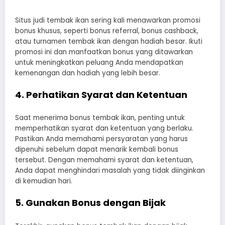
Situs judi tembak ikan sering kali menawarkan promosi
bonus khusus, seperti bonus referral, bonus cashback,
atau turnamen tembak ikan dengan hadiah besar. Ikuti
promosi ini dan manfaatkan bonus yang ditawarkan
untuk meningkatkan peluang Anda mendapatkan
kemenangan dan hadiah yang lebih besar.
4. Perhatikan Syarat dan Ketentuan
Saat menerima bonus tembak ikan, penting untuk
memperhatikan syarat dan ketentuan yang berlaku.
Pastikan Anda memahami persyaratan yang harus
dipenuhi sebelum dapat menarik kembali bonus
tersebut. Dengan memahami syarat dan ketentuan,
Anda dapat menghindari masalah yang tidak diinginkan
di kemudian hari.
5. Gunakan Bonus dengan Bijak