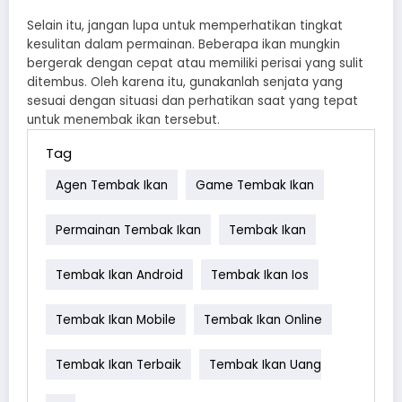
Selain itu, jangan lupa untuk memperhatikan tingkat
kesulitan dalam permainan. Beberapa ikan mungkin
bergerak dengan cepat atau memiliki perisai yang sulit
ditembus. Oleh karena itu, gunakanlah senjata yang
sesuai dengan situasi dan perhatikan saat yang tepat
untuk menembak ikan tersebut.
Tag
Agen Tembak Ikan
Game Tembak Ikan
Permainan Tembak Ikan
Tembak Ikan
Tembak Ikan Android
Tembak Ikan Ios
Tembak Ikan Mobile
Tembak Ikan Online
Tembak Ikan Terbaik
Tembak Ikan Uang