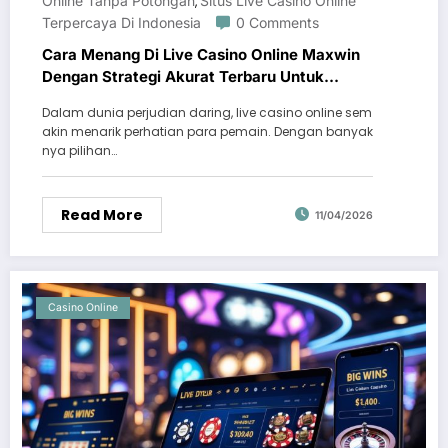
Online Tanpa Potongan
Situs Live Casino Online
,
Terpercaya Di Indonesia
0 Comments
Cara Menang Di Live Casino Online Maxwin
Dengan Strategi Akurat Terbaru Untuk
Meningkatkan Peluang Anda
Dalam dunia perjudian daring, live casino online sem
akin menarik perhatian para pemain. Dengan banyak
nya pilihan…
Read More
11/04/2026
Casino Online