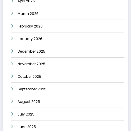
April 2026
March 2026
February 2026
January 2026
December 2025
November 2025
October 2025
September 2025
August 2025
July 2025
June 2025