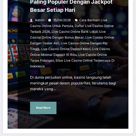
Paling Populer Dengan Jackpot
Besar Setiap Hari
Admin
15/04/2026
Cara Bermain Live
,
Casino Online Untuk Pemula
Daftar Live Casino Online
,
,
Terbaik 2026
Live Casino Online Bank Lokal
Live
,
Casino Online Dengan Bonus Besar
Live Casino Online
,
Dengan Dealer Asli
Live Casino Online Dengan Rtp
,
,
Tinggi
Live Casino Online Deposit Kecil
Live Casino
,
Online Minimal Deposit 10 Ribu
Live Casino Online
,
Tanpa Potongan
Situs Live Casino Online Terpercaya Di
Indonesia
Di dunia perjudian online, kasino langsung telah
meningkat pesat dalam popularitas, terutama bagi
mereka yang…
Read More