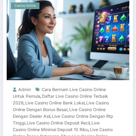
Casino Online
Admin
Cara Bermain Live Casino Online
Untuk Pemula
Daftar Live Casino Online Terbaik
,
2026
Live Casino Online Bank Lokal
Live Casino
,
,
Online Dengan Bonus Besar
Live Casino Online
,
Dengan Dealer Asli
Live Casino Online Dengan Rtp
,
Tinggi
Live Casino Online Deposit Kecil
Live
,
,
Casino Online Minimal Deposit 10 Ribu
Live Casino
,