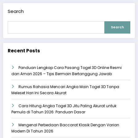
Search
Search
Recent Posts
Panduan Lengkap Cara Pasang Togel 3D Online Resmi
dan Aman 2026 – Tips Bermain Bertanggung Jawab
Rumus Rahasia Mencari Angka Main Togel 3D Tanpa
Meleset Hari Ini Secara Akurat
Cara Hitung Angka Togel 3D Jitu Paling Akurat untuk
Pemula di Tahun 2026: Panduan Dasar
Mengenal Perbedaan Baccarat Klasik Dengan Varian
Modern Di Tahun 2026