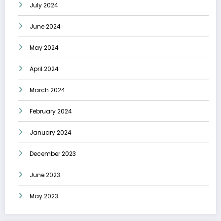
July 2024
June 2024
May 2024
April 2024
March 2024
February 2024
January 2024
December 2023
June 2023
May 2023