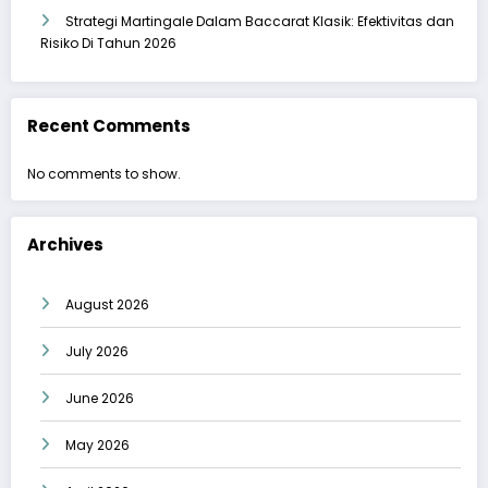
Strategi Martingale Dalam Baccarat Klasik: Efektivitas dan
Risiko Di Tahun 2026
Recent Comments
No comments to show.
Archives
August 2026
July 2026
June 2026
May 2026