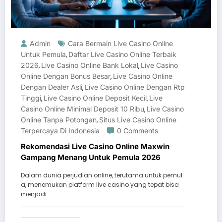
Admin
Cara Bermain Live Casino Online
Untuk Pemula
Daftar Live Casino Online Terbaik
,
2026
Live Casino Online Bank Lokal
Live Casino
,
,
Online Dengan Bonus Besar
Live Casino Online
,
Dengan Dealer Asli
Live Casino Online Dengan Rtp
,
Tinggi
Live Casino Online Deposit Kecil
Live
,
,
Casino Online Minimal Deposit 10 Ribu
Live Casino
,
Online Tanpa Potongan
Situs Live Casino Online
,
Terpercaya Di Indonesia
0 Comments
Rekomendasi Live Casino Online Maxwin
Gampang Menang Untuk Pemula 2026
Dalam dunia perjudian online, terutama untuk pemul
a, menemukan platform live casino yang tepat bisa
menjadi…