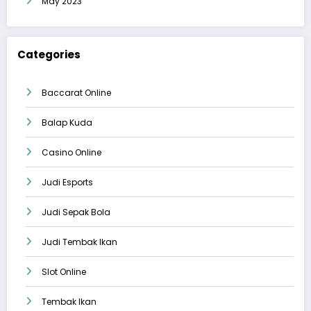
May 2023
Categories
Baccarat Online
Balap Kuda
Casino Online
Judi Esports
Judi Sepak Bola
Judi Tembak Ikan
Slot Online
Tembak Ikan