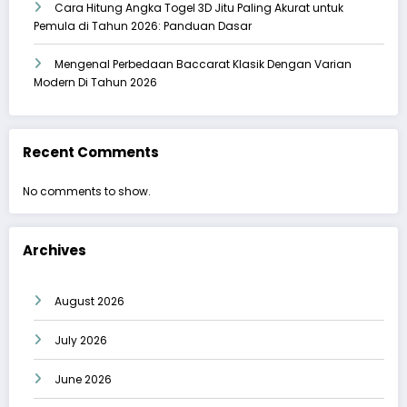
Cara Hitung Angka Togel 3D Jitu Paling Akurat untuk
Pemula di Tahun 2026: Panduan Dasar
Mengenal Perbedaan Baccarat Klasik Dengan Varian
Modern Di Tahun 2026
Recent Comments
No comments to show.
Archives
August 2026
July 2026
June 2026