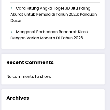
Cara Hitung Angka Togel 3D Jitu Paling
Akurat untuk Pemula di Tahun 2026: Panduan
Dasar
Mengenal Perbedaan Baccarat Klasik
Dengan Varian Modern Di Tahun 2026
Recent Comments
No comments to show.
Archives