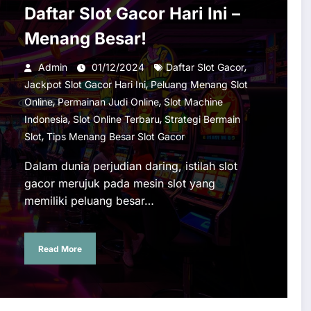
Daftar Slot Gacor Hari Ini –
Menang Besar!
,
Admin
01/12/2024
Daftar Slot Gacor
,
Jackpot Slot Gacor Hari Ini
Peluang Menang Slot
,
,
Online
Permainan Judi Online
Slot Machine
,
,
Indonesia
Slot Online Terbaru
Strategi Bermain
,
Slot
Tips Menang Besar Slot Gacor
Dalam dunia perjudian daring, istilah slot
gacor merujuk pada mesin slot yang
memiliki peluang besar…
Read More