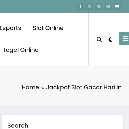
 Esports
Slot Online
Togel Online
Home
Jackpot Slot Gacor Hari Ini
Search