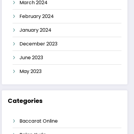
March 2024
February 2024
January 2024
December 2023
June 2023
May 2023
Categories
Baccarat Online