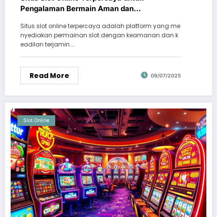
Pengalaman Bermain Aman dan
Menguntungkan
Situs slot online terpercaya adalah platform yang me
nyediakan permainan slot dengan keamanan dan k
eadilan terjamin.…
Read More
09/07/2025
Slot Online