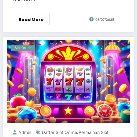
Read More
05/07/2025
Slot Online
Admin
Daftar Slot Online
Permainan Slot
,