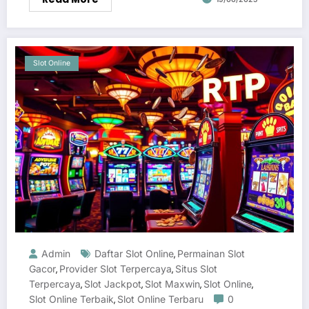
Slot Online
Admin
Daftar Slot Online
Permainan Slot
,
Gacor
Provider Slot Terpercaya
Situs Slot
,
,
Terpercaya
Slot Jackpot
Slot Maxwin
Slot Online
,
,
,
,
Slot Online Terbaik
Slot Online Terbaru
0
,