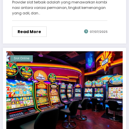
Provider slot terbaik adalah yang menawarkan kombi
nasi antara variasi permainan, tingkat kemenangan
yang adil, dan…
Read More
07/07/2025
Slot Online