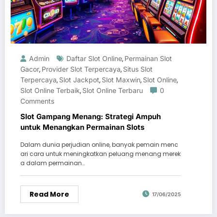
Admin
Daftar Slot Online
Permainan Slot
,
Gacor
Provider Slot Terpercaya
Situs Slot
,
,
Terpercaya
Slot Jackpot
Slot Maxwin
Slot Online
,
,
,
,
Slot Online Terbaik
Slot Online Terbaru
0
,
Comments
Slot Gampang Menang: Strategi Ampuh
untuk Menangkan Permainan Slots
Dalam dunia perjudian online, banyak pemain menc
ari cara untuk meningkatkan peluang menang merek
a dalam permainan…
Read More
17/06/2025