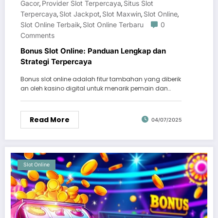
Gacor
Provider Slot Terpercaya
Situs Slot
,
,
Terpercaya
Slot Jackpot
Slot Maxwin
Slot Online
,
,
,
,
Slot Online Terbaik
Slot Online Terbaru
0
,
Comments
Bonus Slot Online: Panduan Lengkap dan
Strategi Terpercaya
Bonus slot online adalah fitur tambahan yang diberik
an oleh kasino digital untuk menarik pemain dan…
Read More
04/07/2025
Slot Online