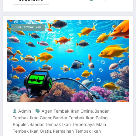
Judi Tembak Ikan
Admin
Agen Tembak Ikan Online
Bandar
,
Tembak Ikan Gacor
Bandar Tembak Ikan Paling
,
Populer
Bandar Tembak Ikan Terpercaya
Main
,
,
Tembak Ikan Gratis
Permainan Tembak Ikan
,