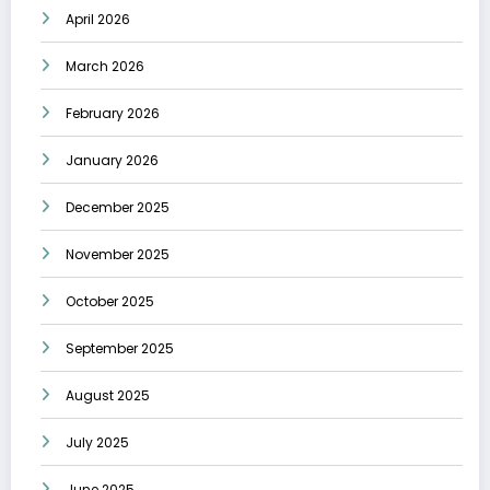
April 2026
March 2026
February 2026
January 2026
December 2025
November 2025
October 2025
September 2025
August 2025
July 2025
June 2025