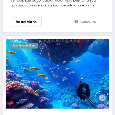
Tembak ikan gacor adalah salah satu permainan ya
ng sangat populer di kalangan pecinta game online…
Read More
20/04/2025
Judi Tembak Ikan