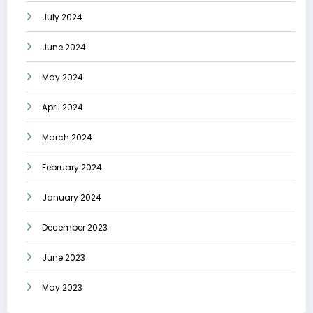
July 2024
June 2024
May 2024
April 2024
March 2024
February 2024
January 2024
December 2023
June 2023
May 2023