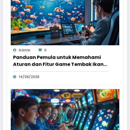
Admin
0
Panduan Pemula untuk Memahami
Aturan dan Fitur Game Tembak Ikan
dengan Mudah
14/06/2026