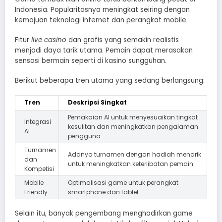
Indonesia. Popularitasnya meningkat seiring dengan
kemajuan teknologi internet dan perangkat mobile.
Fitur
live casino
dan grafis yang semakin realistis
menjadi daya tarik utama. Pemain dapat merasakan
sensasi bermain seperti di kasino sungguhan.
Berikut beberapa tren utama yang sedang berlangsung:
Tren
Deskripsi Singkat
Pemakaian AI untuk menyesuaikan tingkat
Integrasi
kesulitan dan meningkatkan pengalaman
AI
pengguna.
Turnamen
Adanya turnamen dengan hadiah menarik
dan
untuk meningkatkan keterlibatan pemain.
Kompetisi
Mobile
Optimalisasi game untuk perangkat
Friendly
smartphone dan tablet.
Selain itu, banyak pengembang menghadirkan game