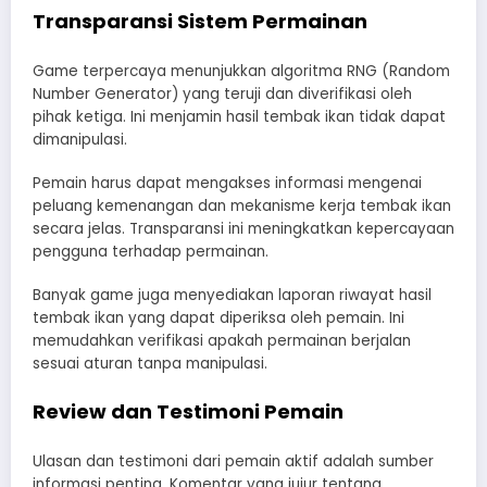
Transparansi Sistem Permainan
Game terpercaya menunjukkan algoritma RNG (Random
Number Generator) yang teruji dan diverifikasi oleh
pihak ketiga. Ini menjamin hasil tembak ikan tidak dapat
dimanipulasi.
Pemain harus dapat mengakses informasi mengenai
peluang kemenangan dan mekanisme kerja tembak ikan
secara jelas. Transparansi ini meningkatkan kepercayaan
pengguna terhadap permainan.
Banyak game juga menyediakan laporan riwayat hasil
tembak ikan yang dapat diperiksa oleh pemain. Ini
memudahkan verifikasi apakah permainan berjalan
sesuai aturan tanpa manipulasi.
Review dan Testimoni Pemain
Ulasan dan testimoni dari pemain aktif adalah sumber
informasi penting. Komentar yang jujur tentang