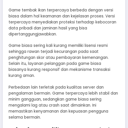
Game tembak ikan terpercaya berbeda dengan versi
biasa dalam hal keamanan dan kejelasan proses. Versi
terpercaya menyediakan proteksi terhadap kebocoran
data pribadi dan jaminan hasil yang bisa
dipertanggungjawabkan.
Game biasa sering kali kurang memiliki lisensi resmi
sehingga rawan terjadi kecurangan pada saat
penghitungan skor atau pembayaran kemenangan.
Selain itu, layanan pelanggan pada game biasa
biasanya kurang responsif dan mekanisme transaksi
kurang aman.
Perbedaan lain terletak pada kualitas server dan
pengalaman bermain. Game terpercaya lebih stabil dan
minim gangguan, sedangkan game biasa sering
mengalami lag atau crash saat dimainkan. Ini
memastikan kenyamanan dan kepuasan pengguna
selama bermain.