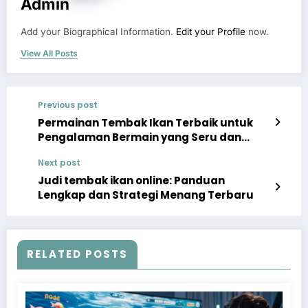
Admin
Add your Biographical Information.
Edit your Profile
now.
View All Posts
Previous post
Permainan Tembak Ikan Terbaik untuk
Pengalaman Bermain yang Seru dan
Menguntungkan
Next post
Judi tembak ikan online: Panduan
Lengkap dan Strategi Menang Terbaru
RELATED POSTS