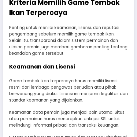
Kriteria Memilih Game Tembak
Ikan Terpercaya
Penting untuk menilai keamanan, lisensi, dan reputasi
pengembang sebelum memilih game tembak ikan.
Selain itu, transparansi dalam sistem permainan dan
ulasan pemain juga memberi gambaran penting tentang
keandalan game tersebut.
Keamanan dan Lisensi
Game tembak ikan terpercaya harus memiliki lisensi
resmi dari lembaga pengawas perjudian atau pihak
berwenang yang diakui. Lisensi ini menjamin legalitas dan
standar keamanan yang dijalankan.
Keamanan data pemain juga menjadi poin utama. Situs
atau permainan harus menerapkan enkripsi SSL untuk
melindungi informasi pribadi dan transaksi keuangan.