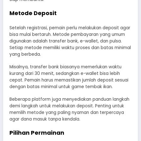
Metode Deposit
Setelah registrasi, pemain perlu melakukan deposit agar
bisa mulai bertaruh. Metode pembayaran yang umum
digunakan adalah transfer bank, e-wallet, dan pulsa.
Setiap metode memiliki waktu proses dan batas minimal
yang berbeda.
Misalnya, transfer bank biasanya memerlukan waktu
kurang dari 30 menit, sedangkan e-wallet bisa lebih
cepat. Pemain harus memastikan jumlah deposit sesuai
dengan batas minimal untuk game tembak ikan.
Beberapa platform juga menyediakan panduan langkah
demi langkah untuk melakukan deposit. Penting untuk
memilih metode yang paling nyaman dan terpercaya
agar dana masuk tanpa kendala.
Pilihan Permainan