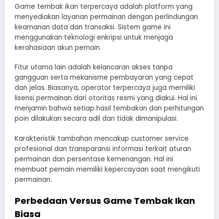
Game tembak ikan terpercaya adalah platform yang
menyediakan layanan permainan dengan perlindungan
keamanan data dan transaksi. Sistem game ini
menggunakan teknologi enkripsi untuk menjaga
kerahasiaan akun pemain.
Fitur utama lain adalah kelancaran akses tanpa
gangguan serta mekanisme pembayaran yang cepat
dan jelas. Biasanya, operator terpercaya juga memiliki
lisensi permainan dari otoritas resmi yang diakui. Hal ini
menjamin bahwa setiap hasil tembakan dan perhitungan
poin dilakukan secara adil dan tidak dimanipulasi.
Karakteristik tambahan mencakup customer service
profesional dan transparansi informasi terkait aturan
permainan dan persentase kemenangan. Hal ini
membuat pemain memiliki kepercayaan saat mengikuti
permainan.
Perbedaan Versus Game Tembak Ikan
Biasa