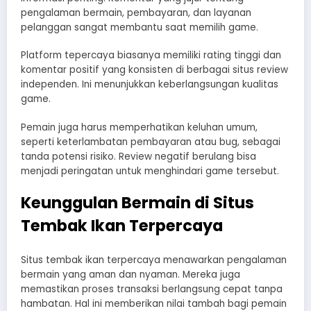
pengalaman bermain, pembayaran, dan layanan
pelanggan sangat membantu saat memilih game.
Platform tepercaya biasanya memiliki rating tinggi dan
komentar positif yang konsisten di berbagai situs review
independen. Ini menunjukkan keberlangsungan kualitas
game.
Pemain juga harus memperhatikan keluhan umum,
seperti keterlambatan pembayaran atau bug, sebagai
tanda potensi risiko. Review negatif berulang bisa
menjadi peringatan untuk menghindari game tersebut.
Keunggulan Bermain di Situs
Tembak Ikan Terpercaya
Situs tembak ikan terpercaya menawarkan pengalaman
bermain yang aman dan nyaman. Mereka juga
memastikan proses transaksi berlangsung cepat tanpa
hambatan. Hal ini memberikan nilai tambah bagi pemain