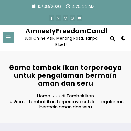
Skip
10/08/2026
4:25:45 AM
to
content
AmnestyFreedomCandles
Judi Online Asik, Menang Pasti, Tanpa
Ribet!
Game tembak ikan terpercaya
untuk pengalaman bermain
aman dan seru
Home
Judi Tembak Ikan
Game tembak ikan terpercaya untuk pengalaman
bermain aman dan seru