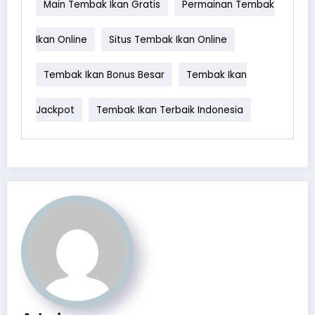
Main Tembak Ikan Gratis
Permainan Tembak
Ikan Online
Situs Tembak Ikan Online
Tembak Ikan Bonus Besar
Tembak Ikan
Jackpot
Tembak Ikan Terbaik Indonesia