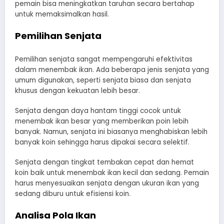
pemain bisa meningkatkan taruhan secara bertahap
untuk memaksimalkan hasil.
Pemilihan Senjata
Pemilihan senjata sangat mempengaruhi efektivitas
dalam menembak ikan. Ada beberapa jenis senjata yang
umum digunakan, seperti senjata biasa dan senjata
khusus dengan kekuatan lebih besar.
Senjata dengan daya hantam tinggi cocok untuk
menembak ikan besar yang memberikan poin lebih
banyak. Namun, senjata ini biasanya menghabiskan lebih
banyak koin sehingga harus dipakai secara selektif.
Senjata dengan tingkat tembakan cepat dan hemat
koin baik untuk menembak ikan kecil dan sedang. Pemain
harus menyesuaikan senjata dengan ukuran ikan yang
sedang diburu untuk efisiensi koin.
Analisa Pola Ikan