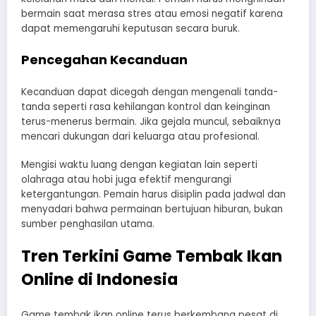
bermain saat merasa stres atau emosi negatif karena
dapat memengaruhi keputusan secara buruk.
Pencegahan Kecanduan
Kecanduan dapat dicegah dengan mengenali tanda-
tanda seperti rasa kehilangan kontrol dan keinginan
terus-menerus bermain. Jika gejala muncul, sebaiknya
mencari dukungan dari keluarga atau profesional.
Mengisi waktu luang dengan kegiatan lain seperti
olahraga atau hobi juga efektif mengurangi
ketergantungan. Pemain harus disiplin pada jadwal dan
menyadari bahwa permainan bertujuan hiburan, bukan
sumber penghasilan utama.
Tren Terkini Game Tembak Ikan
Online di Indonesia
Game tembak ikan online terus berkembang pesat di