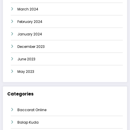
March 2024
February 2024
January 2024
December 2023
June 2023
May 2023
Categories
Baccarat Online
Balap Kuda