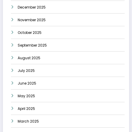
December 2025
November 2025
October 2025
September 2025
August 2025
July 2025
June 2025
May 2025
April 2025
March 2025