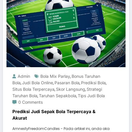
Admin
Bola Mix Parlay
Bonus Taruhan
,
Bola
Judi Bola Online
Pasaran Bola
Prediksi Bola
,
,
,
,
Situs Bola Terpercaya
Skor Langsung
Strategi
,
,
Taruhan Bola
Taruhan Sepakbola
Tips Judi Bola
,
,
0 Comments
Prediksi Judi Sepak Bola Terpercaya &
Akurat
AmnestyFreedomCandles - Pada artikel ini, anda aka