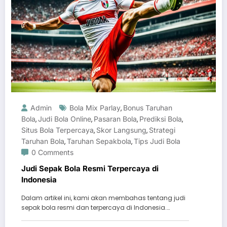
Admin
Bola Mix Parlay
Bonus Taruhan
,
Bola
Judi Bola Online
Pasaran Bola
Prediksi Bola
,
,
,
,
Situs Bola Terpercaya
Skor Langsung
Strategi
,
,
Taruhan Bola
Taruhan Sepakbola
Tips Judi Bola
,
,
0 Comments
Judi Sepak Bola Resmi Terpercaya di
Indonesia
Dalam artikel ini, kami akan membahas tentang judi
sepak bola resmi dan terpercaya di Indonesia.…