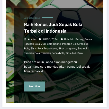
JUDI SEPAK BOLA
Raih Bonus Judi Sepak Bola
Terbaik di Indonesia
,
Admin
28/06/2024
Bola Mix Parlay
Bonus
,
,
,
Taruhan Bola
Judi Bola Online
Pasaran Bola
Prediksi
,
,
,
Bola
Situs Bola Terpercaya
Skor Langsung
Strategi
,
,
Taruhan Bola
Taruhan Sepakbola
Tips Judi Bola
Pada artikel ini, Anda akan mengetahui
bagaimana cara mendapatkan bonus judi sepak
bola terbaik di…
Read More