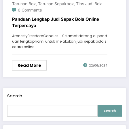
Taruhan Bola
Taruhan Sepakbola
Tips Judi Bola
,
,
0 Comments
Panduan Lengkap Judi Sepak Bola Online
Terpercaya
AmnestyFreedomCandles - Selamat datang di pand
uan lengkap kami untuk melakukan judi sepak bola s
ecara online.…
Read More
22/06/2024
Search
Search