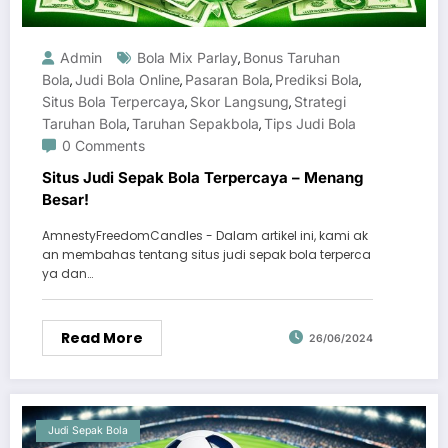
Admin
Bola Mix Parlay
Bonus Taruhan
,
Bola
Judi Bola Online
Pasaran Bola
Prediksi Bola
,
,
,
,
Situs Bola Terpercaya
Skor Langsung
Strategi
,
,
Taruhan Bola
Taruhan Sepakbola
Tips Judi Bola
,
,
0 Comments
Situs Judi Sepak Bola Terpercaya – Menang
Besar!
AmnestyFreedomCandles - Dalam artikel ini, kami ak
an membahas tentang situs judi sepak bola terperca
ya dan…
Read More
26/06/2024
Judi Sepak Bola