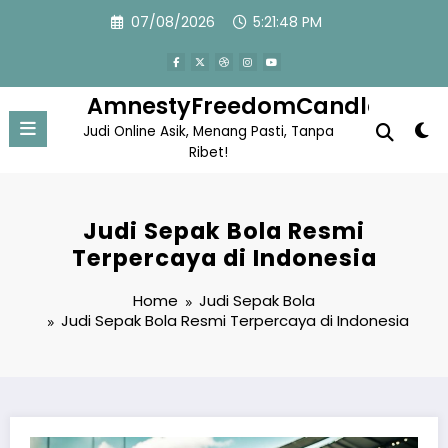
Skip
07/08/2026
5:21:49 PM
to
content
AmnestyFreedomCandles
Judi Online Asik, Menang Pasti, Tanpa
Ribet!
Judi Sepak Bola Resmi
Terpercaya di Indonesia
Home
Judi Sepak Bola
Judi Sepak Bola Resmi Terpercaya di Indonesia