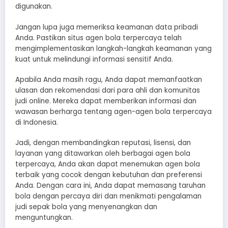
digunakan.
Jangan lupa juga memeriksa keamanan data pribadi
Anda. Pastikan situs agen bola terpercaya telah
mengimplementasikan langkah-langkah keamanan yang
kuat untuk melindungi informasi sensitif Anda.
Apabila Anda masih ragu, Anda dapat memanfaatkan
ulasan dan rekomendasi dari para ahli dan komunitas
judi online. Mereka dapat memberikan informasi dan
wawasan berharga tentang agen-agen bola terpercaya
di Indonesia.
Jadi, dengan membandingkan reputasi, lisensi, dan
layanan yang ditawarkan oleh berbagai agen bola
terpercaya, Anda akan dapat menemukan agen bola
terbaik yang cocok dengan kebutuhan dan preferensi
Anda. Dengan cara ini, Anda dapat memasang taruhan
bola dengan percaya diri dan menikmati pengalaman
judi sepak bola yang menyenangkan dan
menguntungkan.