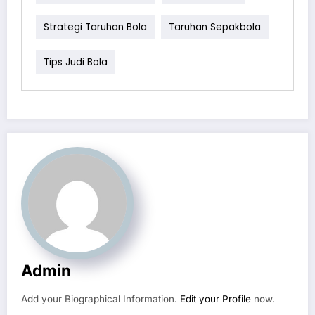
Strategi Taruhan Bola
Taruhan Sepakbola
Tips Judi Bola
Admin
Add your Biographical Information.
Edit your Profile
now.