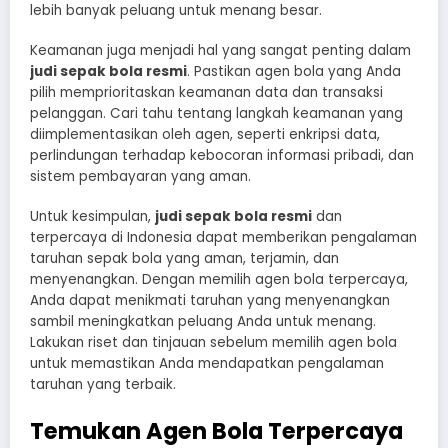
lebih banyak peluang untuk menang besar.
Keamanan juga menjadi hal yang sangat penting dalam
judi sepak bola resmi
. Pastikan agen bola yang Anda
pilih memprioritaskan keamanan data dan transaksi
pelanggan. Cari tahu tentang langkah keamanan yang
diimplementasikan oleh agen, seperti enkripsi data,
perlindungan terhadap kebocoran informasi pribadi, dan
sistem pembayaran yang aman.
Untuk kesimpulan,
judi sepak bola resmi
dan
terpercaya di Indonesia dapat memberikan pengalaman
taruhan sepak bola yang aman, terjamin, dan
menyenangkan. Dengan memilih agen bola terpercaya,
Anda dapat menikmati taruhan yang menyenangkan
sambil meningkatkan peluang Anda untuk menang.
Lakukan riset dan tinjauan sebelum memilih agen bola
untuk memastikan Anda mendapatkan pengalaman
taruhan yang terbaik.
Temukan Agen Bola Terpercaya