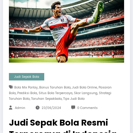
Judi Sepak Bola
,
,
,
Bola Mix Parlay
Bonus Taruhan Bola
Judi Bola Online
Pasaran
,
,
,
,
Bola
Prediksi Bola
Situs Bola Terpercaya
Skor Langsung
Strategi
,
,
Taruhan Bola
Taruhan Sepakbola
Tips Judi Bola
Admin
23/06/2024
0 Comments
Judi Sepak Bola Resmi