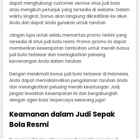
dapat menghubungi customer service situs judi bola
atau mengikuti petunjuk yang tersedia di website. Dalam
waktu singkat, bonus akan langsung dikreditkan ke akun
Anda dan dapat Anda gunakan untuk taruhan.
Jangan lupa untuk selalu memantau promo terkini yang
tersedia di situs judi bola resmi. Promo-promo ini dapat
memberikan kesempatan tambahan untuk meraih bonus
judi bola terbesar dan meningkatkan peluang
kemenangan Anda dalam taruhan.
Dengan menikmati bonus judi bola terbesar di Indonesia,
Anda dapat memaksimalkan pengalaman taruhan Anda
dan meningkatkan peluang meraih keuntungan. Jadi,
jangan lewatkan kesempatan ini dan bergabunglah
dengan agen bola terpercaya sekarang juga!
Keamanan dalam Judi Sepak
Bola Resmi