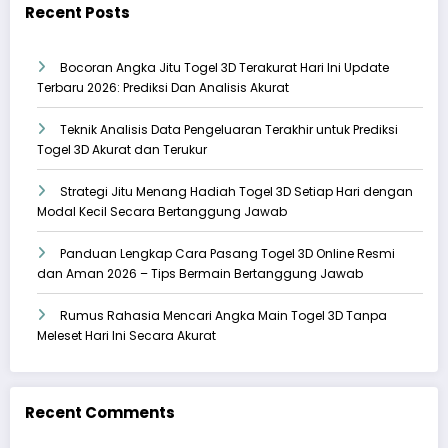
Recent Posts
Bocoran Angka Jitu Togel 3D Terakurat Hari Ini Update
Terbaru 2026: Prediksi Dan Analisis Akurat
Teknik Analisis Data Pengeluaran Terakhir untuk Prediksi
Togel 3D Akurat dan Terukur
Strategi Jitu Menang Hadiah Togel 3D Setiap Hari dengan
Modal Kecil Secara Bertanggung Jawab
Panduan Lengkap Cara Pasang Togel 3D Online Resmi
dan Aman 2026 – Tips Bermain Bertanggung Jawab
Rumus Rahasia Mencari Angka Main Togel 3D Tanpa
Meleset Hari Ini Secara Akurat
Recent Comments