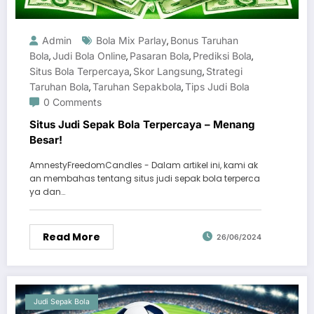
Admin
Bola Mix Parlay
Bonus Taruhan
,
Bola
Judi Bola Online
Pasaran Bola
Prediksi Bola
,
,
,
,
Situs Bola Terpercaya
Skor Langsung
Strategi
,
,
Taruhan Bola
Taruhan Sepakbola
Tips Judi Bola
,
,
0 Comments
Situs Judi Sepak Bola Terpercaya – Menang
Besar!
AmnestyFreedomCandles - Dalam artikel ini, kami ak
an membahas tentang situs judi sepak bola terperca
ya dan…
Read More
26/06/2024
Judi Sepak Bola