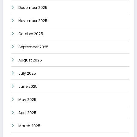
December 2025
November 2025
October 2025
September 2025
August 2025
July 2025
June 2025
May 2025
April 2025
March 2025