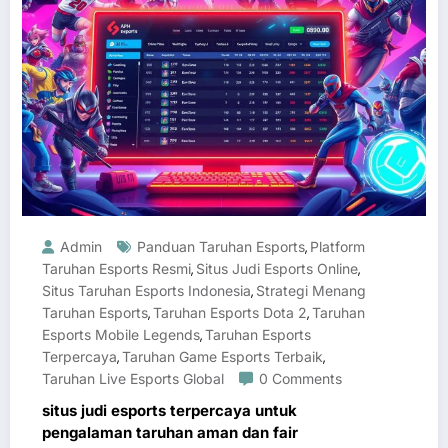
Admin
Panduan Taruhan Esports
Platform
,
Taruhan Esports Resmi
Situs Judi Esports Online
,
,
Situs Taruhan Esports Indonesia
Strategi Menang
,
Taruhan Esports
Taruhan Esports Dota 2
Taruhan
,
,
Esports Mobile Legends
Taruhan Esports
,
Terpercaya
Taruhan Game Esports Terbaik
,
,
Taruhan Live Esports Global
0 Comments
situs judi esports terpercaya untuk
pengalaman taruhan aman dan fair