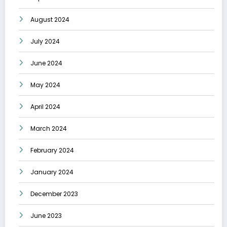
August 2024
July 2024
June 2024
May 2024
April 2024
March 2024
February 2024
January 2024
December 2023
June 2023