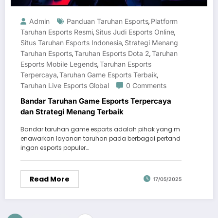
Admin
Panduan Taruhan Esports
Platform
,
Taruhan Esports Resmi
Situs Judi Esports Online
,
,
Situs Taruhan Esports Indonesia
Strategi Menang
,
Taruhan Esports
Taruhan Esports Dota 2
Taruhan
,
,
Esports Mobile Legends
Taruhan Esports
,
Terpercaya
Taruhan Game Esports Terbaik
,
,
Taruhan Live Esports Global
0 Comments
Bandar Taruhan Game Esports Terpercaya
dan Strategi Menang Terbaik
Bandar taruhan game esports adalah pihak yang m
enawarkan layanan taruhan pada berbagai pertand
ingan esports populer…
Read More
17/05/2025