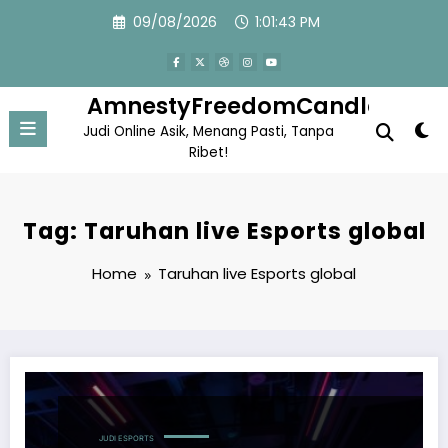
Skip
09/08/2026
1:01:45 PM
to
content
AmnestyFreedomCandles
Judi Online Asik, Menang Pasti, Tanpa
Ribet!
Tag: Taruhan live Esports global
Home
Taruhan live Esports global
JUDI ESPORTS