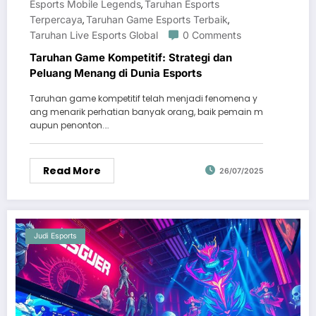
Esports Mobile Legends
Taruhan Esports
,
Terpercaya
Taruhan Game Esports Terbaik
,
,
Taruhan Live Esports Global
0 Comments
Taruhan Game Kompetitif: Strategi dan
Peluang Menang di Dunia Esports
Taruhan game kompetitif telah menjadi fenomena y
ang menarik perhatian banyak orang, baik pemain m
aupun penonton.…
Read More
26/07/2025
Judi Esports