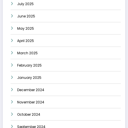
July 2025
June 2025
May 2025
April 2025
March 2025
February 2025
January 2025
December 2024
November 2024
October 2024
September 2024