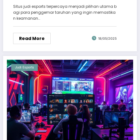
Situs judi esports terpercaya menjadi pilihan utama b
agi para penggemar taruhan yang ingin memastika
n keamanan…
Read More
18/05/2025
Judi Esports