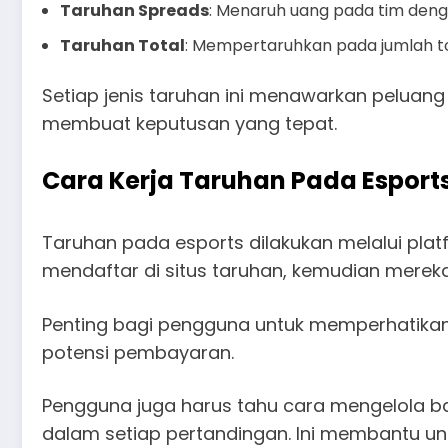
Taruhan Spreads
: Menaruh uang pada tim den
Taruhan Total
: Mempertaruhkan pada jumlah to
Setiap jenis taruhan ini menawarkan peluan
membuat keputusan yang tepat.
Cara Kerja Taruhan Pada Esport
Taruhan pada esports dilakukan melalui pla
mendaftar di situs taruhan, kemudian mereka 
Penting bagi pengguna untuk memperhatika
potensi pembayaran.
Pengguna juga harus tahu cara mengelola b
dalam setiap pertandingan. Ini membantu unt