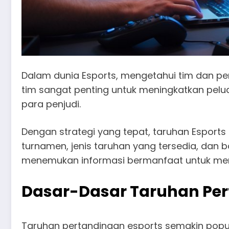
Dalam dunia Esports, mengetahui tim dan pe
tim sangat penting untuk meningkatkan pelua
para penjudi.
Dengan strategi yang tepat, taruhan Esport
turnamen, jenis taruhan yang tersedia, da
menemukan informasi bermanfaat untuk me
Dasar-Dasar Taruhan Per
Taruhan pertandingan esports semakin popu