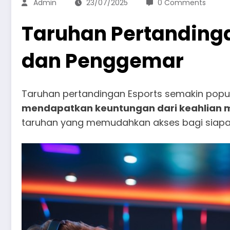
Admin
23/07/2025
0 Comments
Taruhan Pertanding
dan Penggemar
Taruhan pertandingan Esports semakin popul
mendapatkan keuntungan dari keahlian m
taruhan yang memudahkan akses bagi siapa sa