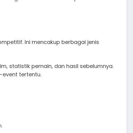
petitif. Ini mencakup berbagai jenis
m, statistik pemain, dan hasil sebelumnya.
event tertentu.
.