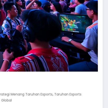
,
trategi Menang Taruhan Esports
Taruhan Esports
 Global