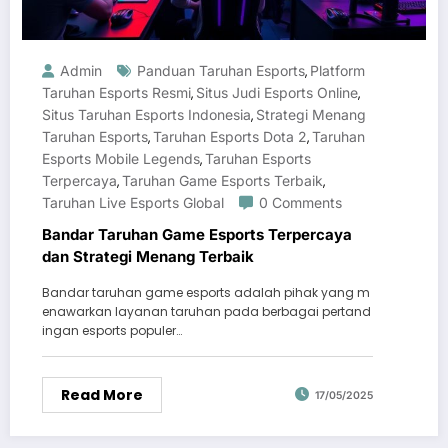
Admin
Panduan Taruhan Esports
Platform
,
Taruhan Esports Resmi
Situs Judi Esports Online
,
,
Situs Taruhan Esports Indonesia
Strategi Menang
,
Taruhan Esports
Taruhan Esports Dota 2
Taruhan
,
,
Esports Mobile Legends
Taruhan Esports
,
Terpercaya
Taruhan Game Esports Terbaik
,
,
Taruhan Live Esports Global
0 Comments
Bandar Taruhan Game Esports Terpercaya
dan Strategi Menang Terbaik
Bandar taruhan game esports adalah pihak yang m
enawarkan layanan taruhan pada berbagai pertand
ingan esports populer…
Read More
17/05/2025