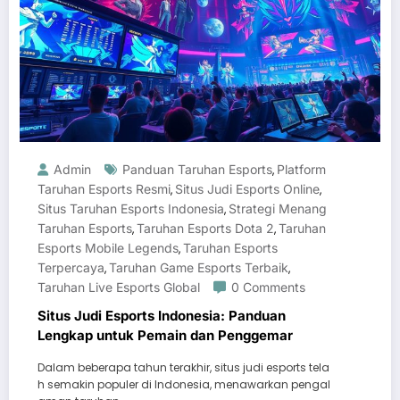
Admin
Panduan Taruhan Esports
Platform
,
Taruhan Esports Resmi
Situs Judi Esports Online
,
,
Situs Taruhan Esports Indonesia
Strategi Menang
,
Taruhan Esports
Taruhan Esports Dota 2
Taruhan
,
,
Esports Mobile Legends
Taruhan Esports
,
Terpercaya
Taruhan Game Esports Terbaik
,
,
Taruhan Live Esports Global
0 Comments
Situs Judi Esports Indonesia: Panduan
Lengkap untuk Pemain dan Penggemar
Dalam beberapa tahun terakhir, situs judi esports tela
h semakin populer di Indonesia, menawarkan pengal