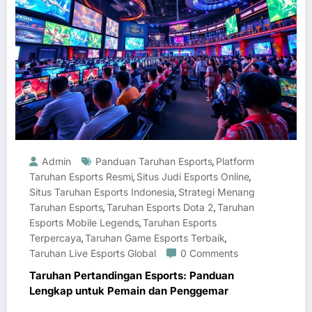
Admin
Panduan Taruhan Esports
Platform
,
Taruhan Esports Resmi
Situs Judi Esports Online
,
,
Situs Taruhan Esports Indonesia
Strategi Menang
,
Taruhan Esports
Taruhan Esports Dota 2
Taruhan
,
,
Esports Mobile Legends
Taruhan Esports
,
Terpercaya
Taruhan Game Esports Terbaik
,
,
Taruhan Live Esports Global
0 Comments
Taruhan Pertandingan Esports: Panduan
Lengkap untuk Pemain dan Penggemar