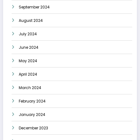
September 2024
August 2024
July 2024
June 2024
May 2024
April 2024
March 2024
February 2024
January 2024
December 2023