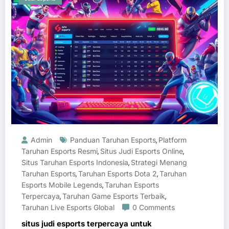
Admin
Panduan Taruhan Esports
Platform
,
Taruhan Esports Resmi
Situs Judi Esports Online
,
,
Situs Taruhan Esports Indonesia
Strategi Menang
,
Taruhan Esports
Taruhan Esports Dota 2
Taruhan
,
,
Esports Mobile Legends
Taruhan Esports
,
Terpercaya
Taruhan Game Esports Terbaik
,
,
Taruhan Live Esports Global
0 Comments
situs judi esports terpercaya untuk