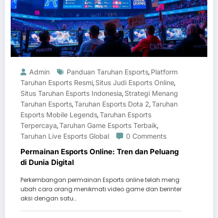
Admin
Panduan Taruhan Esports
Platform
,
Taruhan Esports Resmi
Situs Judi Esports Online
,
,
Situs Taruhan Esports Indonesia
Strategi Menang
,
Taruhan Esports
Taruhan Esports Dota 2
Taruhan
,
,
Esports Mobile Legends
Taruhan Esports
,
Terpercaya
Taruhan Game Esports Terbaik
,
,
Taruhan Live Esports Global
0 Comments
Permainan Esports Online: Tren dan Peluang
di Dunia Digital
Perkembangan permainan Esports online telah meng
ubah cara orang menikmati video game dan berinter
aksi dengan satu…