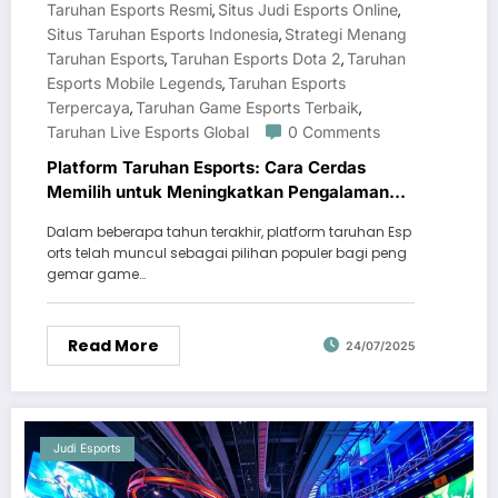
Taruhan Esports Resmi
Situs Judi Esports Online
,
,
Situs Taruhan Esports Indonesia
Strategi Menang
,
Taruhan Esports
Taruhan Esports Dota 2
Taruhan
,
,
Esports Mobile Legends
Taruhan Esports
,
Terpercaya
Taruhan Game Esports Terbaik
,
,
Taruhan Live Esports Global
0 Comments
Platform Taruhan Esports: Cara Cerdas
Memilih untuk Meningkatkan Pengalaman
Bermain Anda
Dalam beberapa tahun terakhir, platform taruhan Esp
orts telah muncul sebagai pilihan populer bagi peng
gemar game…
Read More
24/07/2025
Judi Esports