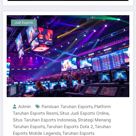
Judi Esports
Admin
Panduan Taruhan Esports
Platform
,
Taruhan Esports Resmi
Situs Judi Esports Online
,
,
Situs Taruhan Esports Indonesia
Strategi Menang
,
Taruhan Esports
Taruhan Esports Dota 2
Taruhan
,
,
Esports Mobile Legends
Taruhan Esports
,