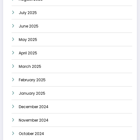
July 2025
June 2025
May 2025
April 2025
March 2025
February 2025
January 2025
December 2024
November 2024
October 2024