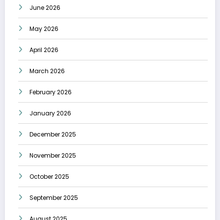
June 2026
May 2026
April 2026
March 2026
February 2026
January 2026
December 2025
November 2025
October 2025
September 2025
August 2025