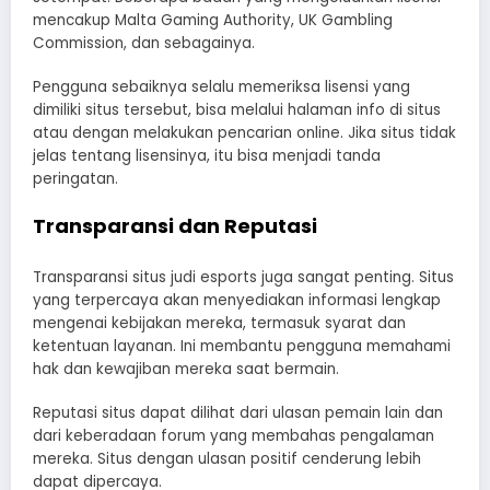
mencakup Malta Gaming Authority, UK Gambling
Commission, dan sebagainya.
Pengguna sebaiknya selalu memeriksa lisensi yang
dimiliki situs tersebut, bisa melalui halaman info di situs
atau dengan melakukan pencarian online. Jika situs tidak
jelas tentang lisensinya, itu bisa menjadi tanda
peringatan.
Transparansi dan Reputasi
Transparansi situs judi esports juga sangat penting. Situs
yang terpercaya akan menyediakan informasi lengkap
mengenai kebijakan mereka, termasuk syarat dan
ketentuan layanan. Ini membantu pengguna memahami
hak dan kewajiban mereka saat bermain.
Reputasi situs dapat dilihat dari ulasan pemain lain dan
dari keberadaan forum yang membahas pengalaman
mereka. Situs dengan ulasan positif cenderung lebih
dapat dipercaya.