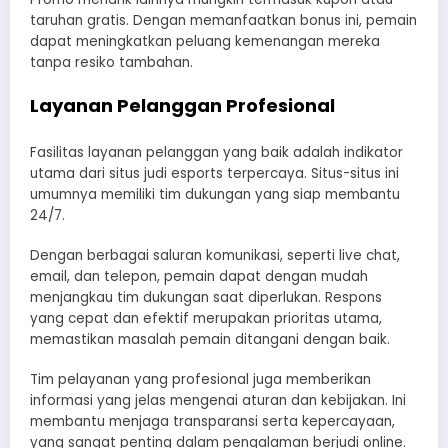
taruhan gratis. Dengan memanfaatkan bonus ini, pemain
dapat meningkatkan peluang kemenangan mereka
tanpa resiko tambahan.
Layanan Pelanggan Profesional
Fasilitas layanan pelanggan yang baik adalah indikator
utama dari situs judi esports terpercaya. Situs-situs ini
umumnya memiliki tim dukungan yang siap membantu
24/7.
Dengan berbagai saluran komunikasi, seperti live chat,
email, dan telepon, pemain dapat dengan mudah
menjangkau tim dukungan saat diperlukan. Respons
yang cepat dan efektif merupakan prioritas utama,
memastikan masalah pemain ditangani dengan baik.
Tim pelayanan yang profesional juga memberikan
informasi yang jelas mengenai aturan dan kebijakan. Ini
membantu menjaga transparansi serta kepercayaan,
yang sangat penting dalam pengalaman berjudi online.