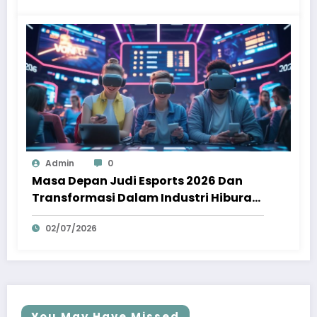
Admin
0
Masa Depan Judi Esports 2026 Dan
Transformasi Dalam Industri Hiburan
Digital
02/07/2026
You May Have Missed