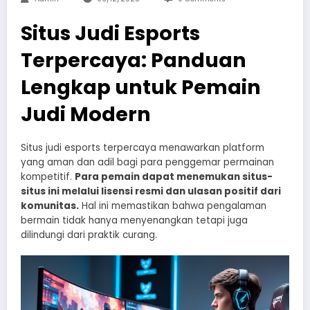
Situs Judi Esports
Terpercaya: Panduan
Lengkap untuk Pemain
Judi Modern
Situs judi esports terpercaya menawarkan platform
yang aman dan adil bagi para penggemar permainan
kompetitif.
Para pemain dapat menemukan situs-
situs ini melalui lisensi resmi dan ulasan positif dari
komunitas.
Hal ini memastikan bahwa pengalaman
bermain tidak hanya menyenangkan tetapi juga
dilindungi dari praktik curang.