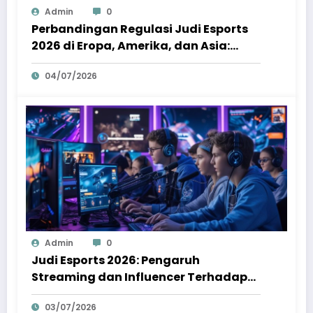
Admin
0
Perbandingan Regulasi Judi Esports
2026 di Eropa, Amerika, dan Asia:
Tinjauan Mendalam dan Implikasi
04/07/2026
Global
Admin
0
Judi Esports 2026: Pengaruh
Streaming dan Influencer Terhadap
Tren Global
03/07/2026