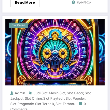
Read More
14/04/2024
Slot Online
Admin
Judi Slot
Mesin Slot
Slot Gacor
Slot
,
,
,
Jackpot
Slot Online
Slot Playtech
Slot Populer
,
,
,
,
Slot Pragmatic
Slot Terbaik
Slot Terbaru
0
,
,
Comments