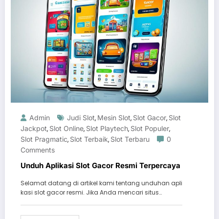
Admin
Judi Slot
Mesin Slot
Slot Gacor
Slot
,
,
,
Jackpot
Slot Online
Slot Playtech
Slot Populer
,
,
,
,
Slot Pragmatic
Slot Terbaik
Slot Terbaru
0
,
,
Comments
Unduh Aplikasi Slot Gacor Resmi Terpercaya
Selamat datang di artikel kami tentang unduhan apli
kasi slot gacor resmi. Jika Anda mencari situs…