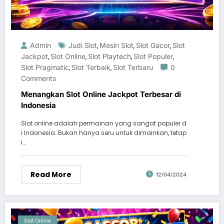
Admin
Judi Slot
Mesin Slot
Slot Gacor
Slot
,
,
,
Jackpot
Slot Online
Slot Playtech
Slot Populer
,
,
,
,
Slot Pragmatic
Slot Terbaik
Slot Terbaru
0
,
,
Comments
Menangkan Slot Online Jackpot Terbesar di
Indonesia
Slot online adalah permainan yang sangat populer d
i Indonesia. Bukan hanya seru untuk dimainkan, tetap
i…
Read More
12/04/2024
Slot Online