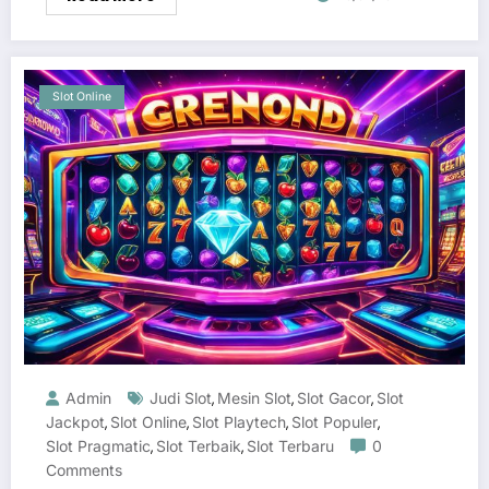
Slot Online
Admin
Judi Slot
Mesin Slot
Slot Gacor
Slot
,
,
,
Jackpot
Slot Online
Slot Playtech
Slot Populer
,
,
,
,
Slot Pragmatic
Slot Terbaik
Slot Terbaru
0
,
,
Comments