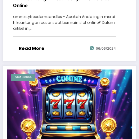
Online
amnestyfreedomcandles - Apakah Anda ingin merai
h keuntungan besar saat bermain slot online? Dalam
artikel ini,…
Read More
06/06/2024
Slot Online