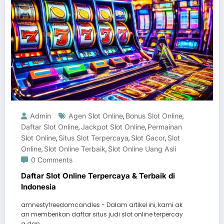
Admin
Agen Slot Online
Bonus Slot Online
,
,
Daftar Slot Online
Jackpot Slot Online
Permainan
,
,
Slot Online
Situs Slot Terpercaya
Slot Gacor
Slot
,
,
,
Online
Slot Online Terbaik
Slot Online Uang Asli
,
,
0 Comments
Daftar Slot Online Terpercaya & Terbaik di
Indonesia
amnestyfreedomcandles - Dalam artikel ini, kami ak
an memberikan daftar situs judi slot online terpercay
a dan…