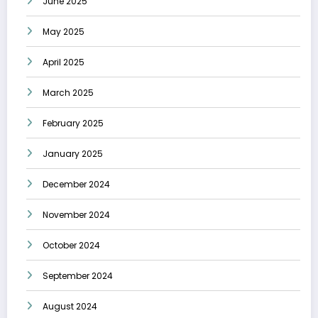
June 2025
May 2025
April 2025
March 2025
February 2025
January 2025
December 2024
November 2024
October 2024
September 2024
August 2024