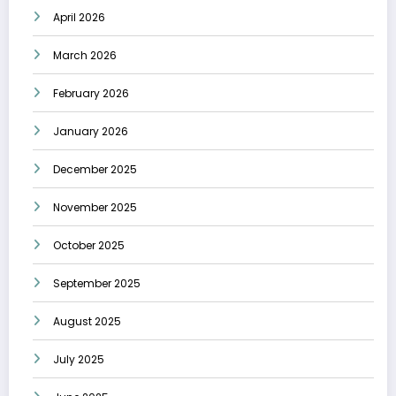
April 2026
March 2026
February 2026
January 2026
December 2025
November 2025
October 2025
September 2025
August 2025
July 2025