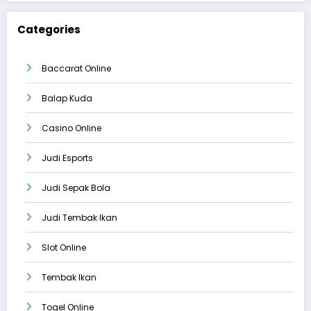
Categories
Baccarat Online
Balap Kuda
Casino Online
Judi Esports
Judi Sepak Bola
Judi Tembak Ikan
Slot Online
Tembak Ikan
Togel Online