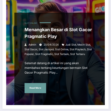
SLOT ONLINE
Menangkan Besar di Slot Gacor
Pragmatic Play
,
,
Admin
20/04/2024
Judi Slot
Mesin Slot
,
,
,
,
Slot Gacor
Slot Jackpot
Slot Online
Slot Playtech
Slot
,
,
,
Populer
Slot Pragmatic
Slot Terbaik
Slot Terbaru
Selamat datang di artikel ini yang akan
membahas tentang keuntungan bermain Slot
Gacor Pragmatic Play…
Read More