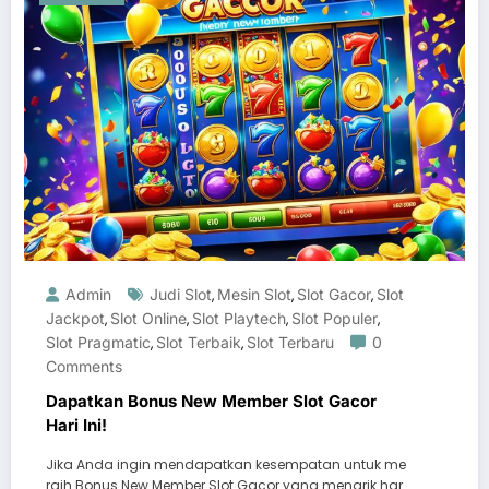
Admin
Judi Slot
Mesin Slot
Slot Gacor
Slot
,
,
,
Jackpot
Slot Online
Slot Playtech
Slot Populer
,
,
,
,
Slot Pragmatic
Slot Terbaik
Slot Terbaru
0
,
,
Comments
Dapatkan Bonus New Member Slot Gacor
Hari Ini!
Jika Anda ingin mendapatkan kesempatan untuk me
raih Bonus New Member Slot Gacor yang menarik har