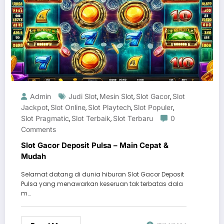
Admin
Judi Slot
Mesin Slot
Slot Gacor
Slot
,
,
,
Jackpot
Slot Online
Slot Playtech
Slot Populer
,
,
,
,
Slot Pragmatic
Slot Terbaik
Slot Terbaru
0
,
,
Comments
Slot Gacor Deposit Pulsa – Main Cepat &
Mudah
Selamat datang di dunia hiburan Slot Gacor Deposit
Pulsa yang menawarkan keseruan tak terbatas dala
m…