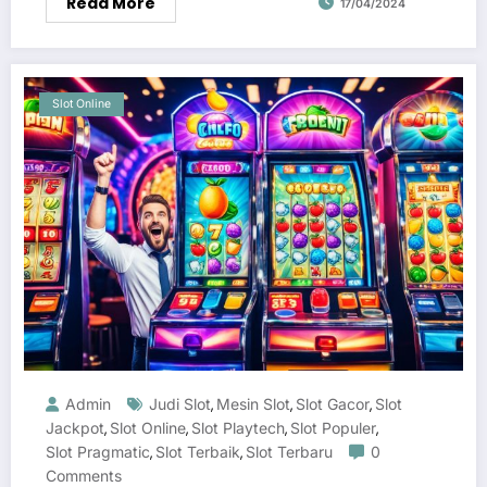
Read More
17/04/2024
Slot Online
Admin
Judi Slot
Mesin Slot
Slot Gacor
Slot
,
,
,
Jackpot
Slot Online
Slot Playtech
Slot Populer
,
,
,
,
Slot Pragmatic
Slot Terbaik
Slot Terbaru
0
,
,
Comments