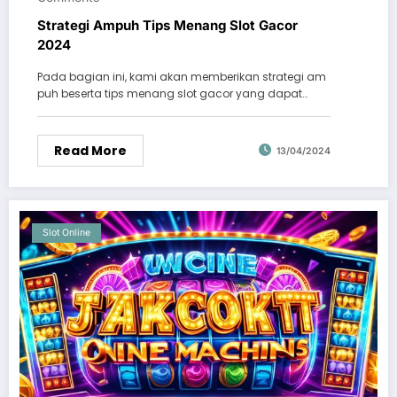
Strategi Ampuh Tips Menang Slot Gacor
2024
Pada bagian ini, kami akan memberikan strategi am
puh beserta tips menang slot gacor yang dapat…
Read More
13/04/2024
Slot Online