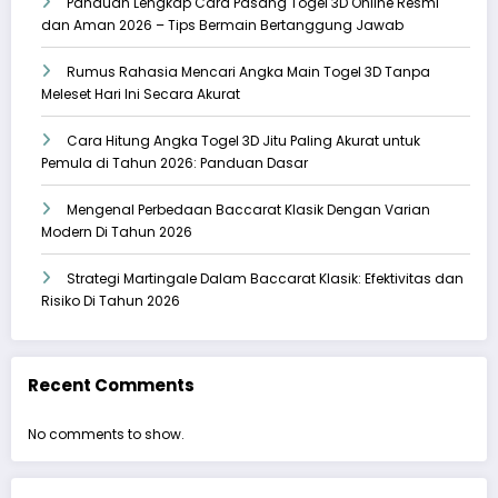
Panduan Lengkap Cara Pasang Togel 3D Online Resmi
dan Aman 2026 – Tips Bermain Bertanggung Jawab
Rumus Rahasia Mencari Angka Main Togel 3D Tanpa
Meleset Hari Ini Secara Akurat
Cara Hitung Angka Togel 3D Jitu Paling Akurat untuk
Pemula di Tahun 2026: Panduan Dasar
Mengenal Perbedaan Baccarat Klasik Dengan Varian
Modern Di Tahun 2026
Strategi Martingale Dalam Baccarat Klasik: Efektivitas dan
Risiko Di Tahun 2026
Recent Comments
No comments to show.