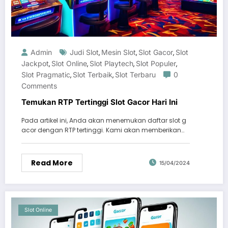
Admin
Judi Slot
Mesin Slot
Slot Gacor
Slot
,
,
,
Jackpot
Slot Online
Slot Playtech
Slot Populer
,
,
,
,
Slot Pragmatic
Slot Terbaik
Slot Terbaru
0
,
,
Comments
Temukan RTP Tertinggi Slot Gacor Hari Ini
Pada artikel ini, Anda akan menemukan daftar slot g
acor dengan RTP tertinggi. Kami akan memberikan…
Read More
15/04/2024
Slot Online