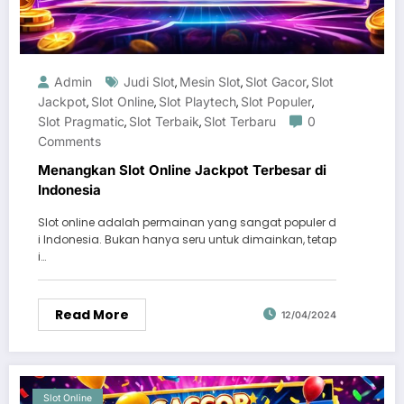
Admin
Judi Slot
Mesin Slot
Slot Gacor
Slot
,
,
,
Jackpot
Slot Online
Slot Playtech
Slot Populer
,
,
,
,
Slot Pragmatic
Slot Terbaik
Slot Terbaru
0
,
,
Comments
Menangkan Slot Online Jackpot Terbesar di
Indonesia
Slot online adalah permainan yang sangat populer d
i Indonesia. Bukan hanya seru untuk dimainkan, tetap
i…
Read More
12/04/2024
Slot Online