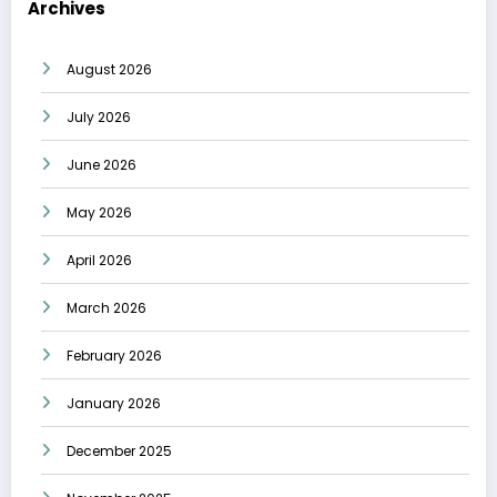
Archives
August 2026
July 2026
June 2026
May 2026
April 2026
March 2026
February 2026
January 2026
December 2025