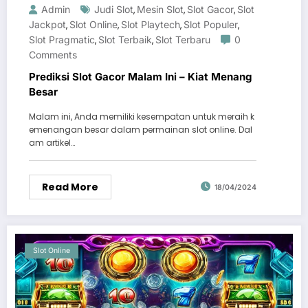
Admin
Judi Slot
Mesin Slot
Slot Gacor
Slot
,
,
,
Jackpot
Slot Online
Slot Playtech
Slot Populer
,
,
,
,
Slot Pragmatic
Slot Terbaik
Slot Terbaru
0
,
,
Comments
Prediksi Slot Gacor Malam Ini – Kiat Menang
Besar
Malam ini, Anda memiliki kesempatan untuk meraih k
emenangan besar dalam permainan slot online. Dal
am artikel…
Read More
18/04/2024
Slot Online