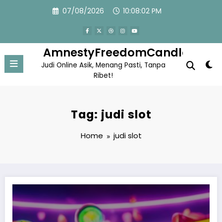
Skip
07/08/2026
10:08:03 PM
to
content
AmnestyFreedomCandles
Judi Online Asik, Menang Pasti, Tanpa
Ribet!
Tag: judi slot
Home
judi slot