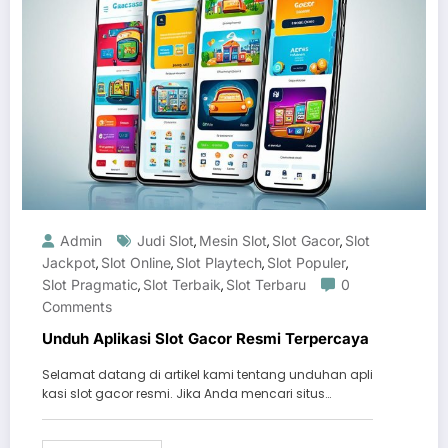
Admin
Judi Slot
Mesin Slot
Slot Gacor
Slot
,
,
,
Jackpot
Slot Online
Slot Playtech
Slot Populer
,
,
,
,
Slot Pragmatic
Slot Terbaik
Slot Terbaru
0
,
,
Comments
Unduh Aplikasi Slot Gacor Resmi Terpercaya
Selamat datang di artikel kami tentang unduhan apli
kasi slot gacor resmi. Jika Anda mencari situs…