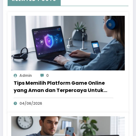
Admin
0
Tips Memilih Platform Game Online
yang Aman dan Terpercaya Untuk
Pengalaman Bermain yang
04/06/2026
Menyenangkan