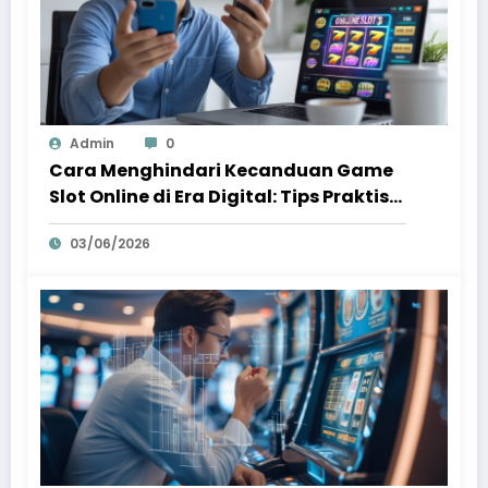
Admin
0
Cara Menghindari Kecanduan Game
Slot Online di Era Digital: Tips Praktis
dan Strategi Efektif
03/06/2026