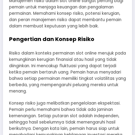
Manajemen risiko dalam slot online sangat penting bagi
pemain untuk menjaga keuangan dan pengalaman
permainan. Memahami konsep risiko, potensi kerugian,
dan peran manajemen risiko dapat membantu pemain
dalam membuat keputusan yang lebih baik.
Pengertian dan Konsep Risiko
Risiko dalam konteks permainan slot online merujuk pada
kemungkinan kerugian finansial atau hasil yang tidak
diinginkan. Ini mencakup fluktuasi yang dapat terjadi
ketika pemain bertaruh uang. Pemain harus menyadari
bahwa setiap permainan memiliki tingkat volatilitas yang
berbeda, yang mempengaruhi peluang mereka untuk
menang.
Konsep risiko juga melibatkan pengelolaan ekspektasi.
Pemain perlu memahami bahwa tidak ada jaminan
kemenangan. Setiap putaran slot adalah independen,
sehingga hasil sebelumnya tidak memengaruhi hasil
berikutnya. Dengan kata lain, pemain harus siap untuk
menghadapi kemungkinan kehilangan investasi mereka.