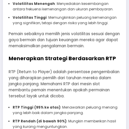
Volatilitas Menengah
: Menyediakan keseimbangan
antara frekuensi kemenangan dan ukuran pembayaran.
Volatilitas Tinggi
: Memungkinkan peluang kemenangan
yang signifikan, tetapi dengan risiko yang lebih tinggi.
Pemain sebaiknya memilih jenis volatilitas sesuai dengan
gaya bermain dan tujuan keuangan mereka agar dapat
memaksimalkan pengalaman bermain.
Menerapkan Strategi Berdasarkan RTP
RTP (Return to Player) adalah persentase pengembalian
yang diharapkan pemilih dari taruhan mereka dalam
jangka panjang. Memahami RTP dari mesin slot
membantu pemain menentukan apakah permainan
tersebut layak untuk dicoba.
RTP Tinggi (95% ke atas)
: Menawarkan peluang menang
yang lebih baik dalam jangka panjang.
RTP Rendah (di bawah 90%)
: Mungkin memberikan hasil
yang kurang menguntungkan.