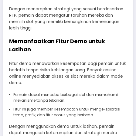
Dengan menerapkan strategi yang sesuai berdasarkan
RTP, pemain dapat mengatur taruhan mereka dan
memilih slot yang memiliki kemungkinan kemenangan
lebih tinggi.
Memanfaatkan Fitur Demo untuk
Latihan
Fitur demo menawarkan kesempatan bagi pemain untuk
berlatih tanpa risiko kehilangan uang. Banyak casino
online menyediakan akses ke slot mereka dalam mode
demo.
Pemain dapat mencoba berbagai slot dan memahami
mekanisme tanpa tekanan.
Fitur ini juga memberi kesempatan untuk mengeksplorasi
tema, grafik, dan fitur bonus yang berbeda.
Dengan menggunakan demo untuk latihan, pemain
dapat mengasah keterampilan dan strategi mereka