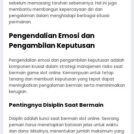
sebelum memasang taruhan sebenarnya. Hal ini juga
membantu membangun kepercayaan diri dan
pengalaman dalam menghadapi berbagai situasi
permainan.
Pengendalian Emosi dan
Pengambilan Keputusan
Pengendalian emosi dan pengambilan keputusan adalah
komponen krusial dalam strategi manajemen risiko saat
bermain game slot online. Kemampuan untuk tetap
tenang dan membuat keputusan yang tepat dapat
meningkatkan pengalaman bermain serta meminimalkan
kerugian.
Pentingnya Disiplin Saat Bermain
Disiplin adalah kunci saat bermain slot online. Seorang
pemain harus menetapkan batasan jelas untuk waktu
dan dana. Misalnya, menentukan jumlah maksimum yang