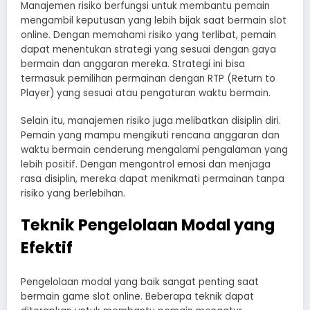
Manajemen risiko berfungsi untuk membantu pemain
mengambil keputusan yang lebih bijak saat bermain slot
online. Dengan memahami risiko yang terlibat, pemain
dapat menentukan strategi yang sesuai dengan gaya
bermain dan anggaran mereka. Strategi ini bisa
termasuk pemilihan permainan dengan RTP (Return to
Player) yang sesuai atau pengaturan waktu bermain.
Selain itu, manajemen risiko juga melibatkan disiplin diri.
Pemain yang mampu mengikuti rencana anggaran dan
waktu bermain cenderung mengalami pengalaman yang
lebih positif. Dengan mengontrol emosi dan menjaga
rasa disiplin, mereka dapat menikmati permainan tanpa
risiko yang berlebihan.
Teknik Pengelolaan Modal yang
Efektif
Pengelolaan modal yang baik sangat penting saat
bermain game slot online. Beberapa teknik dapat