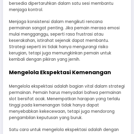
bersedia dipertaruhkan dalam satu sesi membantu
menjaga kontrol.
Menjaga konsistensi dalam mengikuti rencana
permainan sangat penting. Jika pemain merasa emosi
mulai mengganggu, seperti rasa frustrasi atau
keserakahan, istirahat sejenak dapat membantu.
Strategi seperti ini tidak hanya mengurangi risiko
kerugian, tetapi juga memungkinkan pemain untuk
kembali dengan pikiran yang jernih.
Mengelola Ekspektasi Kemenangan
Mengelola ekspektasi adalah bagian vital dalam strategi
permainan. Pemain harus menyadari bahwa permainan
slot bersifat acak. Menempatkan harapan yang terlalu
tinggi pada kemenangan tidak hanya dapat
menyebabkan kekecewaan, tetapi juga mendorong
pengambilan keputusan yang buruk.
Satu cara untuk mengelola ekspektasi adalah dengan