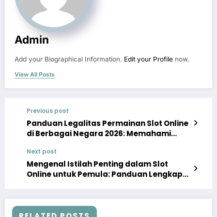
Admin
Add your Biographical Information.
Edit your Profile
now.
View All Posts
Previous post
Panduan Legalitas Permainan Slot Online
di Berbagai Negara 2026: Memahami
Aturan dan Regulasi Terkait
Next post
Mengenal Istilah Penting dalam Slot
Online untuk Pemula: Panduan Lengkap
dan Sederhana
RELATED POSTS