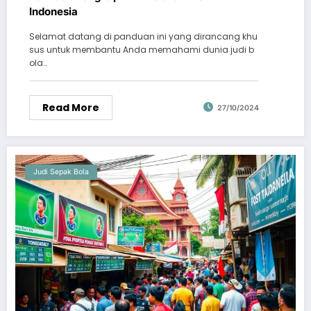
Indonesia
Selamat datang di panduan ini yang dirancang khu
sus untuk membantu Anda memahami dunia judi b
ola…
Read More
27/10/2024
Judi Sepak Bola