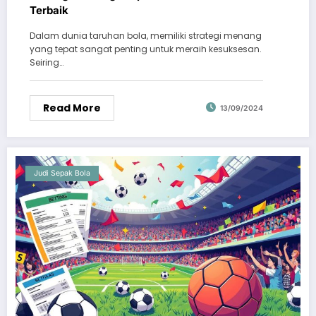
Terbaik
Dalam dunia taruhan bola, memiliki strategi menang
yang tepat sangat penting untuk meraih kesuksesan.
Seiring…
Read More
13/09/2024
Judi Sepak Bola