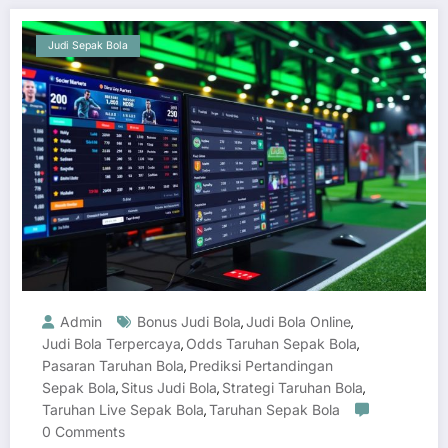
Judi Sepak Bola
Admin
Bonus Judi Bola
Judi Bola Online
,
,
Judi Bola Terpercaya
Odds Taruhan Sepak Bola
,
,
Pasaran Taruhan Bola
Prediksi Pertandingan
,
Sepak Bola
Situs Judi Bola
Strategi Taruhan Bola
,
,
,
Taruhan Live Sepak Bola
Taruhan Sepak Bola
,
0 Comments