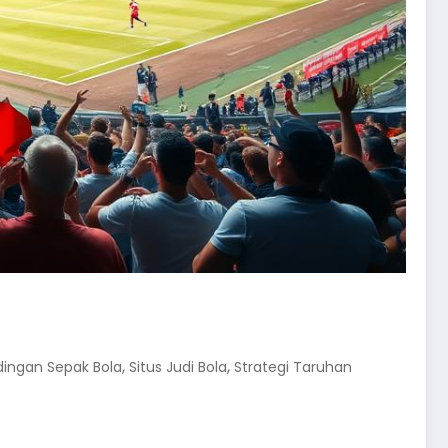
,
,
ndingan Sepak Bola
Situs Judi Bola
Strategi Taruhan