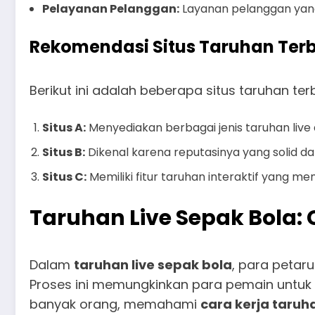
Pelayanan Pelanggan:
Layanan pelanggan yang
Rekomendasi Situs Taruhan Terb
Berikut ini adalah beberapa situs taruhan 
Situs A:
Menyediakan berbagai jenis taruhan live
Situs B:
Dikenal karena reputasinya yang solid d
Situs C:
Memiliki fitur taruhan interaktif yang 
Taruhan Live Sepak Bola:
Dalam
taruhan live sepak bola
, para peta
Proses ini memungkinkan para pemain untuk 
banyak orang, memahami
cara kerja taruh