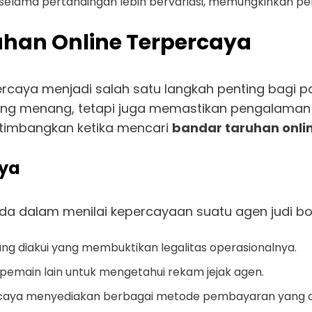
ung selama pertandingan lebih bervariasi, memungkinkan p
uhan Online Terpercaya
rcaya menjadi salah satu langkah penting bagi p
ang menang, tetapi juga memastikan pengalaman
ertimbangkan ketika mencari
bandar taruhan onli
aya
a dalam menilai kepercayaan suatu agen judi bo
yang diakui yang membuktikan legalitas operasionalnya.
i pemain lain untuk mengetahui rekam jejak agen.
aya menyediakan berbagai metode pembayaran yang am