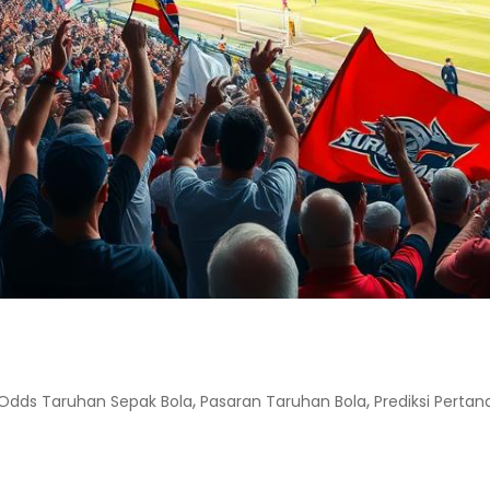
,
,
Odds Taruhan Sepak Bola
Pasaran Taruhan Bola
Prediksi Perta