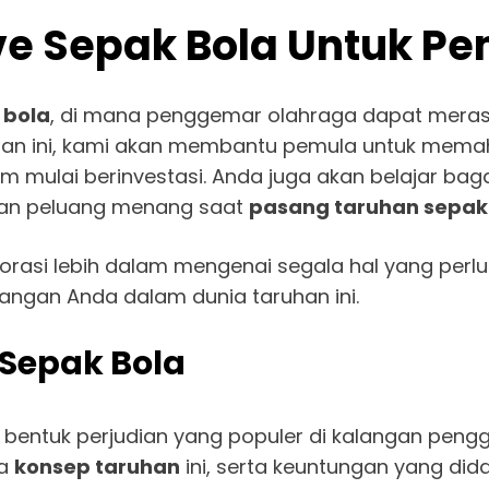
ve Sepak Bola Untuk P
 bola
, di mana penggemar olahraga dapat mera
uan ini, kami akan membantu pemula untuk mem
m mulai berinvestasi. Anda juga akan belajar ba
tkan peluang menang saat
pasang taruhan sepak 
asi lebih dalam mengenai segala hal yang perlu 
uangan Anda dalam dunia taruhan ini.
 Sepak Bola
 bentuk perjudian yang populer di kalangan pengg
ta
konsep taruhan
ini, serta keuntungan yang didap