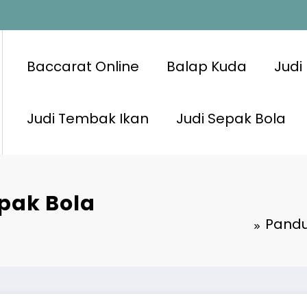
Baccarat Online
Balap Kuda
Judi
Judi Tembak Ikan
Judi Sepak Bola
pak Bola
Pandu