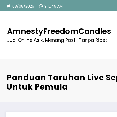
Skip
08/08/2026
9:12:46 AM
to
content
AmnestyFreedomCandles
Judi Online Asik, Menang Pasti, Tanpa Ribet!
Panduan Taruhan Live Se
Untuk Pemula