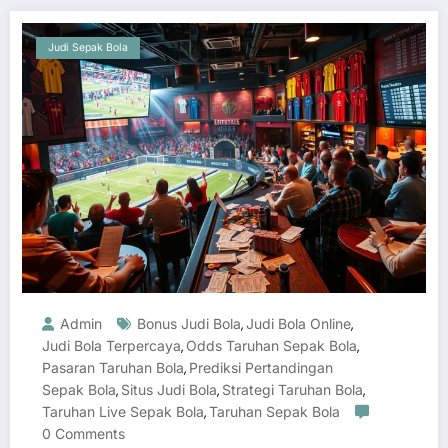
Judi Sepak Bola
Admin
Bonus Judi Bola
Judi Bola Online
,
,
Judi Bola Terpercaya
Odds Taruhan Sepak Bola
,
,
Pasaran Taruhan Bola
Prediksi Pertandingan
,
Sepak Bola
Situs Judi Bola
Strategi Taruhan Bola
,
,
,
Taruhan Live Sepak Bola
Taruhan Sepak Bola
,
0 Comments