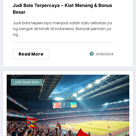
Judi Bola Terpercaya – Kiat Menang & Bonus
Besar
Judi bola terpercaya menjadi salah satu aktivitas ya
ng sangat diminati di Indonesia. Banyak pemain ya
ng…
Read More
31/10/2024
Judi Sepak Bola