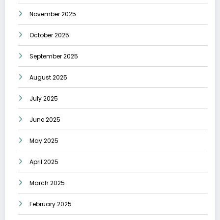
November 2025
October 2025
September 2025
August 2025
July 2025
June 2025
May 2025
April 2025
March 2025
February 2025