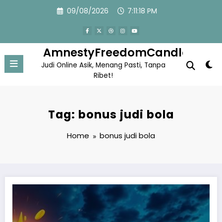
Skip
09/08/2026
7:11:20 PM
to
content
AmnestyFreedomCandles
Judi Online Asik, Menang Pasti, Tanpa
Ribet!
Tag: bonus judi bola
Home
bonus judi bola