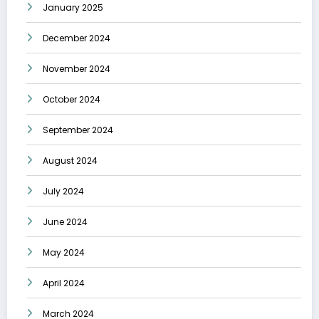
January 2025
December 2024
November 2024
October 2024
September 2024
August 2024
July 2024
June 2024
May 2024
April 2024
March 2024