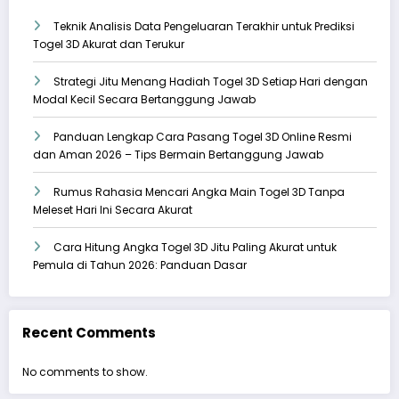
Teknik Analisis Data Pengeluaran Terakhir untuk Prediksi
Togel 3D Akurat dan Terukur
Strategi Jitu Menang Hadiah Togel 3D Setiap Hari dengan
Modal Kecil Secara Bertanggung Jawab
Panduan Lengkap Cara Pasang Togel 3D Online Resmi
dan Aman 2026 – Tips Bermain Bertanggung Jawab
Rumus Rahasia Mencari Angka Main Togel 3D Tanpa
Meleset Hari Ini Secara Akurat
Cara Hitung Angka Togel 3D Jitu Paling Akurat untuk
Pemula di Tahun 2026: Panduan Dasar
Recent Comments
No comments to show.