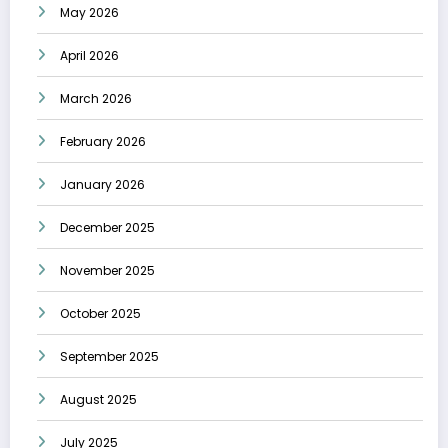
May 2026
April 2026
March 2026
February 2026
January 2026
December 2025
November 2025
October 2025
September 2025
August 2025
July 2025