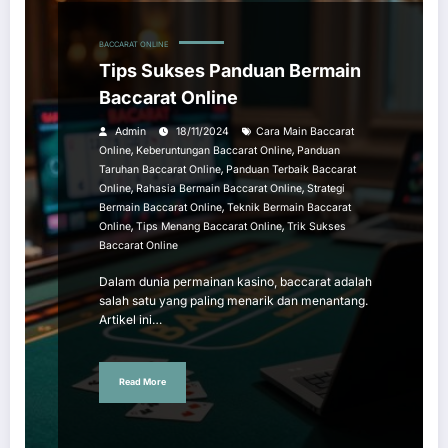
BACCARAT ONLINE
Tips Sukses Panduan Bermain
Baccarat Online
Admin
18/11/2024
Cara Main Baccarat
,
,
Online
Keberuntungan Baccarat Online
Panduan
,
Taruhan Baccarat Online
Panduan Terbaik Baccarat
,
,
Online
Rahasia Bermain Baccarat Online
Strategi
,
Bermain Baccarat Online
Teknik Bermain Baccarat
,
,
Online
Tips Menang Baccarat Online
Trik Sukses
Baccarat Online
Dalam dunia permainan kasino, baccarat adalah
salah satu yang paling menarik dan menantang.
Artikel ini…
Read More