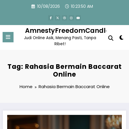
Skip
10/08/2026
10:23:50 AM
to
content
AmnestyFreedomCandles
Judi Online Asik, Menang Pasti, Tanpa
Ribet!
Tag: Rahasia Bermain Baccarat
Online
Home
Rahasia Bermain Baccarat Online