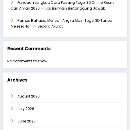
Panduan Lengkap Cara Pasang Togel 3D Online Resmi
dan Aman 2026 – Tips Bermain Bertanggung Jawab
Rumus Rahasia Mencari Angka Main Togel 3D Tanpa
Meleset Hari Ini Secara Akurat
Recent Comments
No comments to show.
Archives
August 2026
July 2026
June 2026