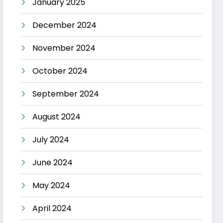
January 2025
December 2024
November 2024
October 2024
September 2024
August 2024
July 2024
June 2024
May 2024
April 2024