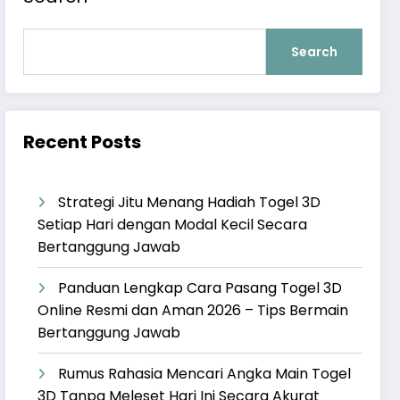
Search
Recent Posts
Strategi Jitu Menang Hadiah Togel 3D
Setiap Hari dengan Modal Kecil Secara
Bertanggung Jawab
Panduan Lengkap Cara Pasang Togel 3D
Online Resmi dan Aman 2026 – Tips Bermain
Bertanggung Jawab
Rumus Rahasia Mencari Angka Main Togel
3D Tanpa Meleset Hari Ini Secara Akurat