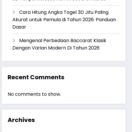
Cara Hitung Angka Togel 3D Jitu Paling
Akurat untuk Pemula di Tahun 2026: Panduan
Dasar
Mengenal Perbedaan Baccarat Klasik
Dengan Varian Modern Di Tahun 2026
Recent Comments
No comments to show.
Archives