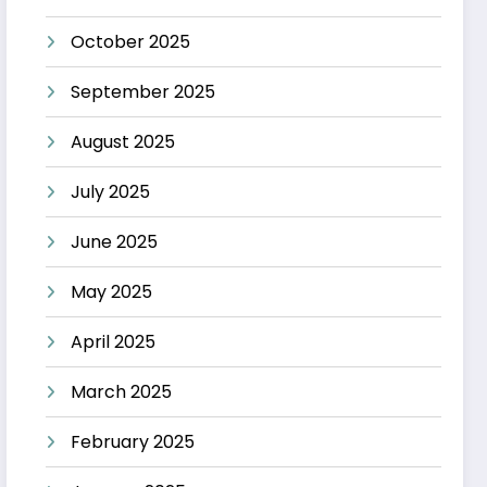
October 2025
September 2025
August 2025
July 2025
June 2025
May 2025
April 2025
March 2025
February 2025