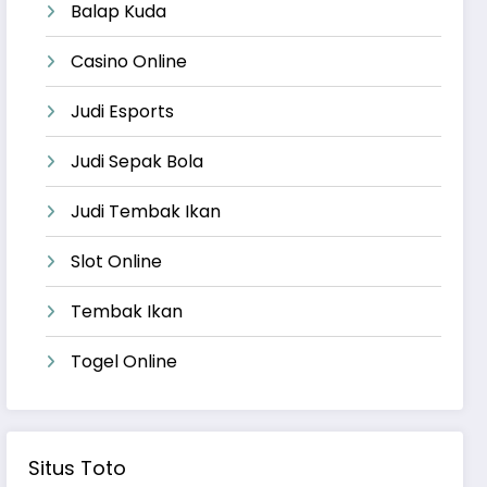
Balap Kuda
Casino Online
Judi Esports
Judi Sepak Bola
Judi Tembak Ikan
Slot Online
Tembak Ikan
Togel Online
Situs Toto