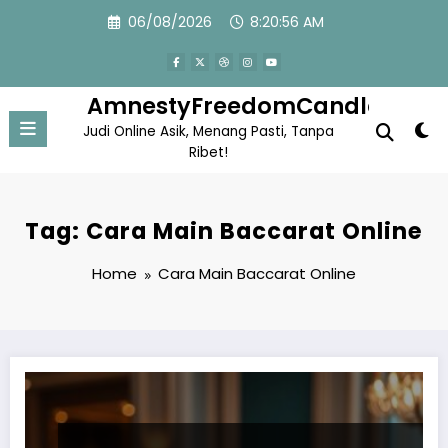
Skip
06/08/2026
8:20:56 AM
to
content
AmnestyFreedomCandles
Judi Online Asik, Menang Pasti, Tanpa
Ribet!
Tag: Cara Main Baccarat Online
Home
Cara Main Baccarat Online