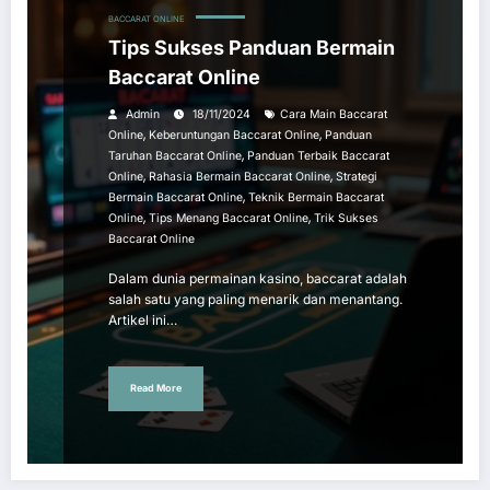
BACCARAT ONLINE
Tips Sukses Panduan Bermain
Baccarat Online
Admin
18/11/2024
Cara Main Baccarat
,
,
Online
Keberuntungan Baccarat Online
Panduan
,
Taruhan Baccarat Online
Panduan Terbaik Baccarat
,
,
Online
Rahasia Bermain Baccarat Online
Strategi
,
Bermain Baccarat Online
Teknik Bermain Baccarat
,
,
Online
Tips Menang Baccarat Online
Trik Sukses
Baccarat Online
Dalam dunia permainan kasino, baccarat adalah
salah satu yang paling menarik dan menantang.
Artikel ini…
Read More