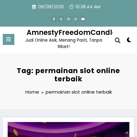
Skip
08/08/2026
10:38:45 AM
to
content
AmnestyFreedomCandles
Judi Online Asik, Menang Pasti, Tanpa
Ribet!
Tag: permainan slot online
terbaik
Home
permainan slot online terbaik