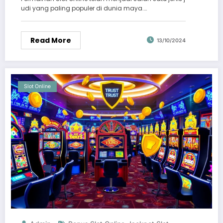
udi yang paling populer di dunia maya.…
Read More
13/10/2024
Slot Online