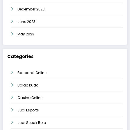
December 2023
June 2023
May 2023
Categories
Baccarat Online
Balap Kuda
Casino Online
Judi Esports
Judi Sepak Bola