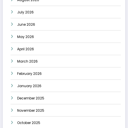
July 2026
June 2026
May 2026
April 2026
March 2026
February 2026
January 2026
December 2025
November 2025
October 2025