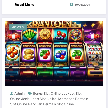
Read More
30/08/2024
Slot Online
Admin
Bonus Slot Online
Jackpot Slot
,
Online
Jenis-Jenis Slot Online
Keamanan Bermain
,
,
Slot Online
Panduan Bermain Slot Online
,
,