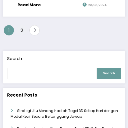
Read More
28/08/2024
Posts
1
2
pagination
Search
Search
Recent Posts
Strategi Jitu Menang Hadiah Togel 3D Setiap Hari dengan
Modal Kecil Secara Bertanggung Jawab