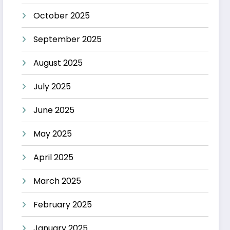
October 2025
September 2025
August 2025
July 2025
June 2025
May 2025
April 2025
March 2025
February 2025
January 2025