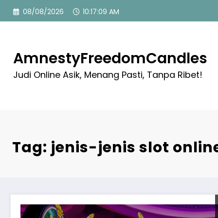
Skip
08/08/2026
10:17:11 AM
to
content
AmnestyFreedomCandles
Judi Online Asik, Menang Pasti, Tanpa Ribet!
Tag: jenis-jenis slot onlin