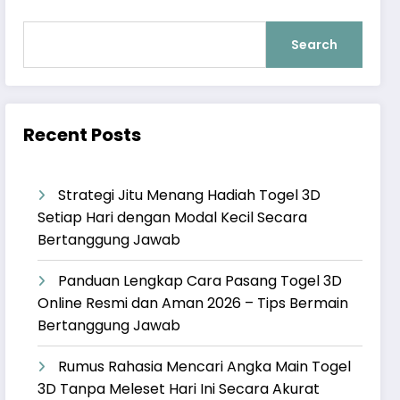
Search
Recent Posts
Strategi Jitu Menang Hadiah Togel 3D
Setiap Hari dengan Modal Kecil Secara
Bertanggung Jawab
Panduan Lengkap Cara Pasang Togel 3D
Online Resmi dan Aman 2026 – Tips Bermain
Bertanggung Jawab
Rumus Rahasia Mencari Angka Main Togel
3D Tanpa Meleset Hari Ini Secara Akurat