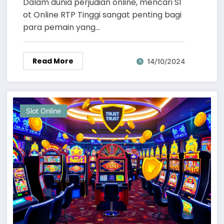
Dalam dunia perjudian online, mencari Sl
ot Online RTP Tinggi sangat penting bagi
para pemain yang…
Read More
14/10/2024
Slot Online