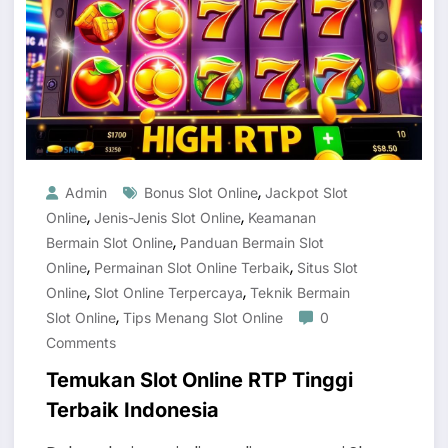
,
Admin
Bonus Slot Online
Jackpot Slot
,
,
Online
Jenis-Jenis Slot Online
Keamanan
,
Bermain Slot Online
Panduan Bermain Slot
,
,
Online
Permainan Slot Online Terbaik
Situs Slot
,
,
Online
Slot Online Terpercaya
Teknik Bermain
,
Slot Online
Tips Menang Slot Online
0
Comments
Temukan Slot Online RTP Tinggi
Terbaik Indonesia