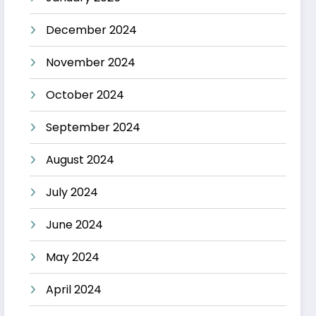
December 2024
November 2024
October 2024
September 2024
August 2024
July 2024
June 2024
May 2024
April 2024