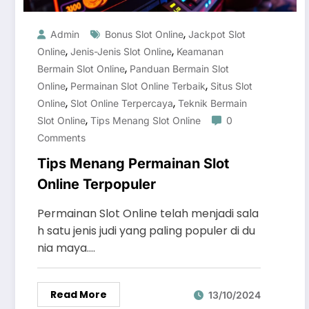
,
Admin
Bonus Slot Online
Jackpot Slot
,
,
Online
Jenis-Jenis Slot Online
Keamanan
,
Bermain Slot Online
Panduan Bermain Slot
,
,
Online
Permainan Slot Online Terbaik
Situs Slot
,
,
Online
Slot Online Terpercaya
Teknik Bermain
,
Slot Online
Tips Menang Slot Online
0
Comments
Tips Menang Permainan Slot
Online Terpopuler
Permainan Slot Online telah menjadi sala
h satu jenis judi yang paling populer di du
nia maya.…
Read More
13/10/2024