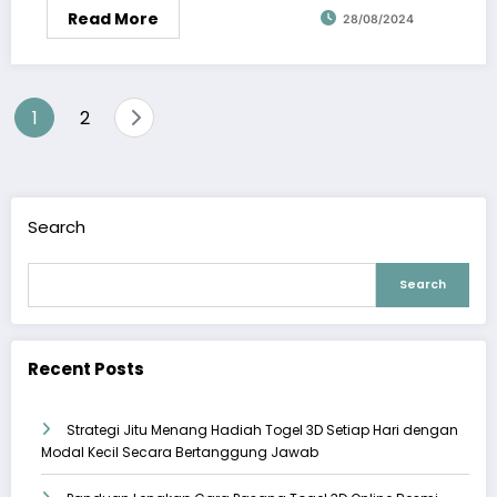
Read More
28/08/2024
Posts
1
2
pagination
Search
Search
Recent Posts
Strategi Jitu Menang Hadiah Togel 3D Setiap Hari dengan
Modal Kecil Secara Bertanggung Jawab