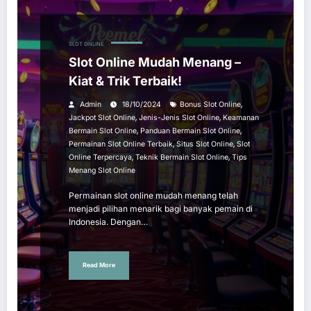
SLOT ONLINE
Slot Online Mudah Menang –
Kiat & Trik Terbaik!
,
Admin
18/10/2024
Bonus Slot Online
,
,
Jackpot Slot Online
Jenis-Jenis Slot Online
Keamanan
,
,
Bermain Slot Online
Panduan Bermain Slot Online
,
,
Permainan Slot Online Terbaik
Situs Slot Online
Slot
,
,
Online Terpercaya
Teknik Bermain Slot Online
Tips
Menang Slot Online
Permainan slot online mudah menang telah
menjadi pilihan menarik bagi banyak pemain di
Indonesia. Dengan…
Read More