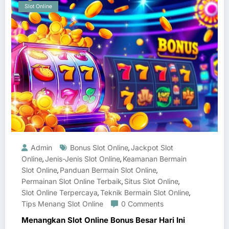
Slot Online
Admin
Bonus Slot Online
Jackpot Slot
,
Online
Jenis-Jenis Slot Online
Keamanan Bermain
,
,
Slot Online
Panduan Bermain Slot Online
,
,
Permainan Slot Online Terbaik
Situs Slot Online
,
,
Slot Online Terpercaya
Teknik Bermain Slot Online
,
,
Tips Menang Slot Online
0 Comments
Menangkan Slot Online Bonus Besar Hari Ini