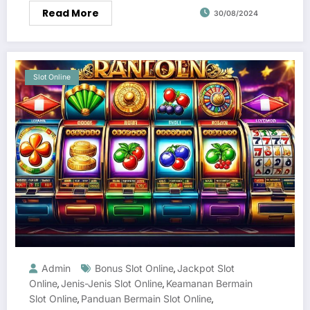
Read More
30/08/2024
Slot Online
Admin
Bonus Slot Online
Jackpot Slot
,
Online
Jenis-Jenis Slot Online
Keamanan Bermain
,
,
Slot Online
Panduan Bermain Slot Online
,
,