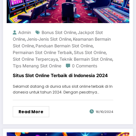
Admin
Bonus Slot Online
Jackpot Slot
,
Online
Jenis-Jenis Slot Online
Keamanan Bermain
,
,
Slot Online
Panduan Bermain Slot Online
,
,
Permainan Slot Online Terbaik
Situs Slot Online
,
,
Slot Online Terpercaya
Teknik Bermain Slot Online
,
,
Tips Menang Slot Online
0 Comments
Situs Slot Online Terbaik di Indonesia 2024
Selamat datang di dunia situs slot online terbaik di In
donesia untuk tahun 2024. Dengan pesatnya…
Read More
16/10/2024