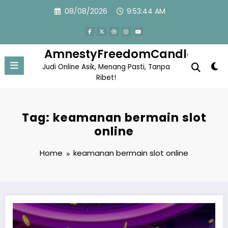
Skip
08/08/2026
9:53:45 AM
to
content
AmnestyFreedomCandles
Judi Online Asik, Menang Pasti, Tanpa
Ribet!
Tag: keamanan bermain slot
online
Home
keamanan bermain slot online