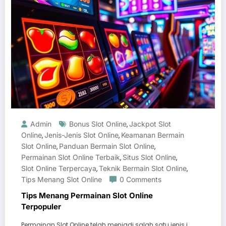
Admin
Bonus Slot Online
Jackpot Slot
,
Online
Jenis-Jenis Slot Online
Keamanan Bermain
,
,
Slot Online
Panduan Bermain Slot Online
,
,
Permainan Slot Online Terbaik
Situs Slot Online
,
,
Slot Online Terpercaya
Teknik Bermain Slot Online
,
,
Tips Menang Slot Online
0 Comments
Tips Menang Permainan Slot Online
Terpopuler
Permainan Slot Online telah menjadi salah satu jenis j