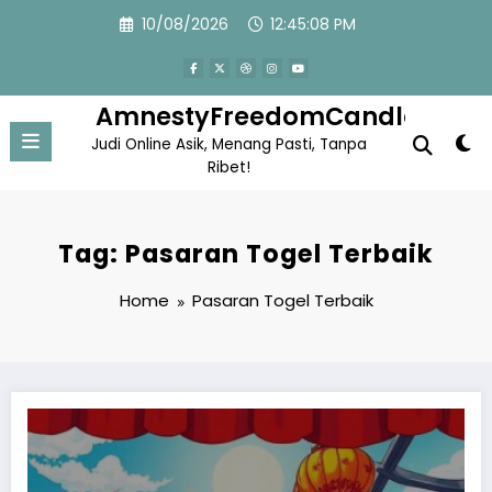
Skip
10/08/2026
12:45:09 PM
to
content
AmnestyFreedomCandles
Judi Online Asik, Menang Pasti, Tanpa
Ribet!
Tag: Pasaran Togel Terbaik
Home
Pasaran Togel Terbaik