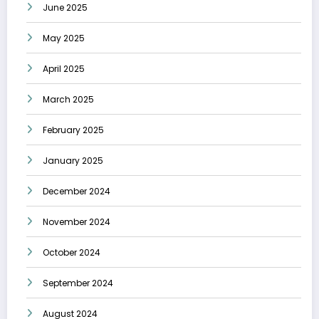
June 2025
May 2025
April 2025
March 2025
February 2025
January 2025
December 2024
November 2024
October 2024
September 2024
August 2024