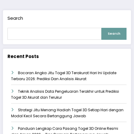
Search
Search
Recent Posts
Bocoran Angka Jitu Togel 3D Terakurat Hari Ini Update
Terbaru 2026: Prediksi Dan Analisis Akurat
Teknik Analisis Data Pengeluaran Terakhir untuk Prediksi
Togel 3D Akurat dan Terukur
Strategi Jitu Menang Hadiah Togel 3D Setiap Hari dengan
Modal Kecil Secara Bertanggung Jawab
Panduan Lengkap Cara Pasang Togel 3D Online Resmi