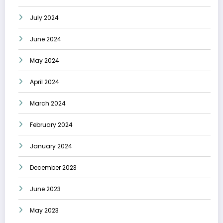
July 2024
June 2024
May 2024
April 2024
March 2024
February 2024
January 2024
December 2023
June 2023
May 2023