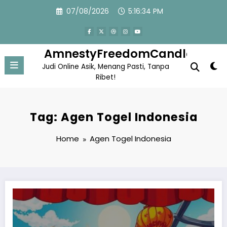
Skip
07/08/2026
5:16:35 PM
to
content
AmnestyFreedomCandles
Judi Online Asik, Menang Pasti, Tanpa
Ribet!
Tag: Agen Togel Indonesia
Home
Agen Togel Indonesia