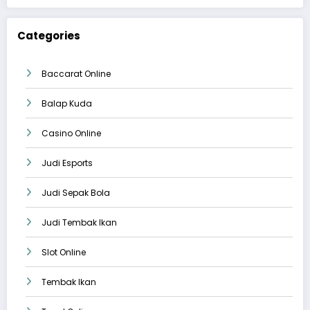
Categories
Baccarat Online
Balap Kuda
Casino Online
Judi Esports
Judi Sepak Bola
Judi Tembak Ikan
Slot Online
Tembak Ikan