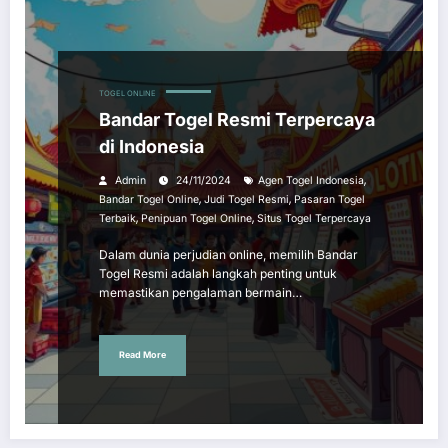
TOGEL ONLINE
Bandar Togel Resmi Terpercaya
di Indonesia
,
Admin
24/11/2024
Agen Togel Indonesia
,
,
Bandar Togel Online
Judi Togel Resmi
Pasaran Togel
,
,
Terbaik
Penipuan Togel Online
Situs Togel Terpercaya
Dalam dunia perjudian online, memilih Bandar
Togel Resmi adalah langkah penting untuk
memastikan pengalaman bermain…
Read More