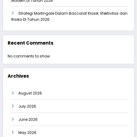
Modern Di Tahun 2026
Strategi Martingale Dalam Baccarat Klasik: Efektivitas dan
Risiko Di Tahun 2026
Recent Comments
No comments to show.
Archives
August 2026
July 2026
June 2026
May 2026