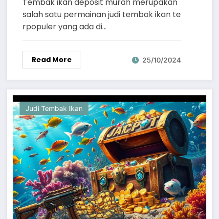
Tembak ikan deposit murah merupakan
salah satu permainan judi tembak ikan te
rpopuler yang ada di…
Read More
25/10/2024
Judi Tembak Ikan