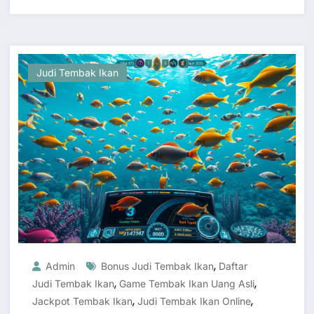
Judi Tembak Ikan
,
Admin
Bonus Judi Tembak Ikan
Daftar
,
,
Judi Tembak Ikan
Game Tembak Ikan Uang Asli
,
,
Jackpot Tembak Ikan
Judi Tembak Ikan Online