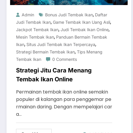
,
Admin
Bonus Judi Tembak Ikan
Daftar
,
,
Judi Tembak Ikan
Game Tembak Ikan Uang Asli
,
,
Jackpot Tembak Ikan
Judi Tembak Ikan Online
,
Mesin Tembak Ikan
Panduan Bermain Tembak
,
,
Ikan
Situs Judi Tembak Ikan Terpercaya
,
Strategi Bermain Tembak Ikan
Tips Menang
Tembak Ikan
0 Comments
Strategi Jitu Cara Menang
Tembak Ikan Online
Permainan tembak ikan online semakin
populer di kalangan para penggemar pe
rmainan daring. Dengan mempelajari car
a…