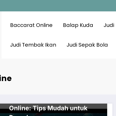
Baccarat Online
Balap Kuda
Judi
Judi Tembak Ikan
Judi Sepak Bola
ine
JUDI TEMBAK IKAN
Cara Main Tembak Ikan
Online: Tips Mudah untuk