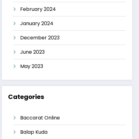
February 2024
January 2024
December 2023
June 2023
May 2023
Categories
Baccarat Online
Balap Kuda