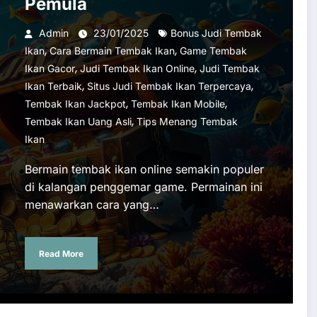
Pemula
Admin
23/01/2025
Bonus Judi Tembak
,
,
Ikan
Cara Bermain Tembak Ikan
Game Tembak
,
,
Ikan Gacor
Judi Tembak Ikan Online
Judi Tembak
,
,
Ikan Terbaik
Situs Judi Tembak Ikan Terpercaya
,
,
Tembak Ikan Jackpot
Tembak Ikan Mobile
,
Tembak Ikan Uang Asli
Tips Menang Tembak
Ikan
Bermain tembak ikan online semakin populer
di kalangan penggemar game. Permainan ini
menawarkan cara yang…
Read More