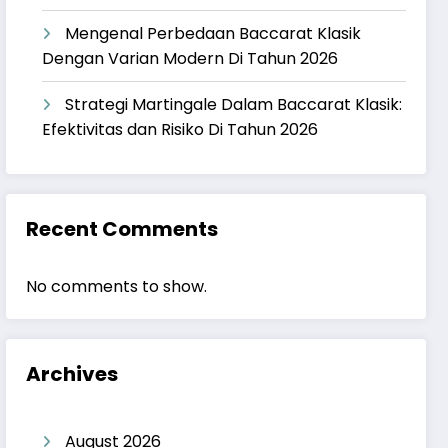
Mengenal Perbedaan Baccarat Klasik
Dengan Varian Modern Di Tahun 2026
Strategi Martingale Dalam Baccarat Klasik:
Efektivitas dan Risiko Di Tahun 2026
Recent Comments
No comments to show.
Archives
August 2026