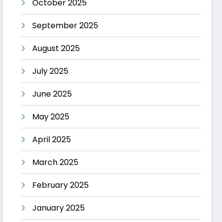
October 2025
September 2025
August 2025
July 2025
June 2025
May 2025
April 2025
March 2025
February 2025
January 2025