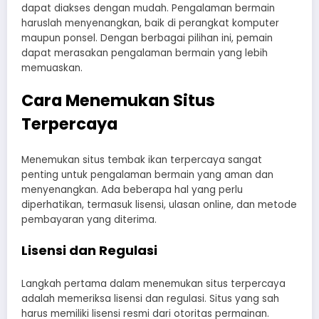
dapat diakses dengan mudah. Pengalaman bermain
haruslah menyenangkan, baik di perangkat komputer
maupun ponsel. Dengan berbagai pilihan ini, pemain
dapat merasakan pengalaman bermain yang lebih
memuaskan.
Cara Menemukan Situs
Terpercaya
Menemukan situs tembak ikan terpercaya sangat
penting untuk pengalaman bermain yang aman dan
menyenangkan. Ada beberapa hal yang perlu
diperhatikan, termasuk lisensi, ulasan online, dan metode
pembayaran yang diterima.
Lisensi dan Regulasi
Langkah pertama dalam menemukan situs terpercaya
adalah memeriksa lisensi dan regulasi. Situs yang sah
harus memiliki lisensi resmi dari otoritas permainan.