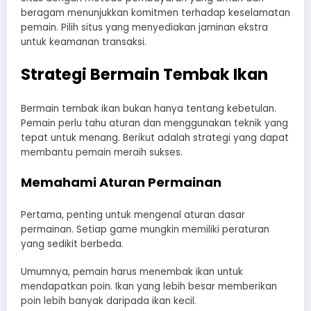
beragam menunjukkan komitmen terhadap keselamatan
pemain. Pilih situs yang menyediakan jaminan ekstra
untuk keamanan transaksi.
Strategi Bermain Tembak Ikan
Bermain tembak ikan bukan hanya tentang kebetulan.
Pemain perlu tahu aturan dan menggunakan teknik yang
tepat untuk menang. Berikut adalah strategi yang dapat
membantu pemain meraih sukses.
Memahami Aturan Permainan
Pertama, penting untuk mengenal aturan dasar
permainan. Setiap game mungkin memiliki peraturan
yang sedikit berbeda.
Umumnya, pemain harus menembak ikan untuk
mendapatkan poin. Ikan yang lebih besar memberikan
poin lebih banyak daripada ikan kecil.