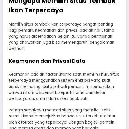
Mengapa Memilih Situs Tembak
Ikan Terpercaya
Memilih situs tembak ikan terpercaya sangat penting
bagi pemain. Keamanan dan privasi adalah hal utama
yang harus diperhatikan. Selain itu, variasi permainan
yang ditawarkan juga bisa memengaruhi pengalaman
bermain.
Keamanan dan Privasi Data
Keamanan adalah faktor utama saat memilih situs. Situs
terpercaya menggunakan sistem enkripsi yang kuat
untuk melindungi data pribadi pemain. Ini memastikan
bahwa informasi sensitif, seperti nama dan detail
pembayaran, aman dari akses tidak sah.
Pemain sebaiknya mencari situs yang memiliki lisensi
resmi. Lisensi menunjukkan bahwa situs tersebut diatur
oleh otoritas yang tepercaya. Dengan begitu, pemain
bisa merasa aman dan nyaman saat bermain.