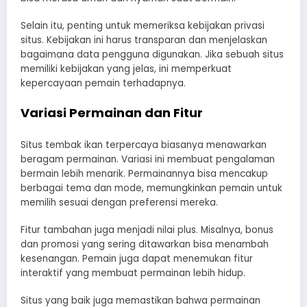
Selain itu, penting untuk memeriksa kebijakan privasi
situs. Kebijakan ini harus transparan dan menjelaskan
bagaimana data pengguna digunakan. Jika sebuah situs
memiliki kebijakan yang jelas, ini memperkuat
kepercayaan pemain terhadapnya.
Variasi Permainan dan Fitur
Situs tembak ikan terpercaya biasanya menawarkan
beragam permainan. Variasi ini membuat pengalaman
bermain lebih menarik. Permainannya bisa mencakup
berbagai tema dan mode, memungkinkan pemain untuk
memilih sesuai dengan preferensi mereka.
Fitur tambahan juga menjadi nilai plus. Misalnya, bonus
dan promosi yang sering ditawarkan bisa menambah
kesenangan. Pemain juga dapat menemukan fitur
interaktif yang membuat permainan lebih hidup.
Situs yang baik juga memastikan bahwa permainan