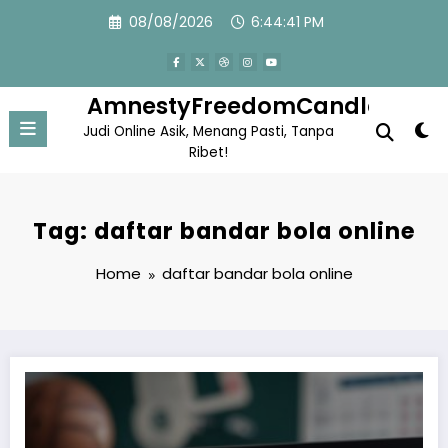
Skip
08/08/2026
6:44:42 PM
to
content
AmnestyFreedomCandles
Judi Online Asik, Menang Pasti, Tanpa
Ribet!
Tag: daftar bandar bola online
Home
daftar bandar bola online