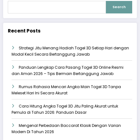
Search
Recent Posts
Strategi Jitu Menang Hadiah Togel 3D Setiap Hari dengan
Modal Kecil Secara Bertanggung Jawab
Panduan Lengkap Cara Pasang Togel 3D Online Resmi
dan Aman 2026 – Tips Bermain Bertanggung Jawab
Rumus Rahasia Mencari Angka Main Togel 3D Tanpa
Meleset Hari Ini Secara Akurat
Cara Hitung Angka Togel 3D Jitu Paling Akurat untuk
Pemula di Tahun 2026: Panduan Dasar
Mengenal Perbedaan Baccarat Klasik Dengan Varian
Modern Di Tahun 2026