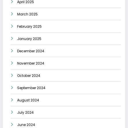
April 2025
March 2025
February 2025
January 2025
December 2024
November 2024
October 2024
September 2024
August 2024
July 2024
June 2024