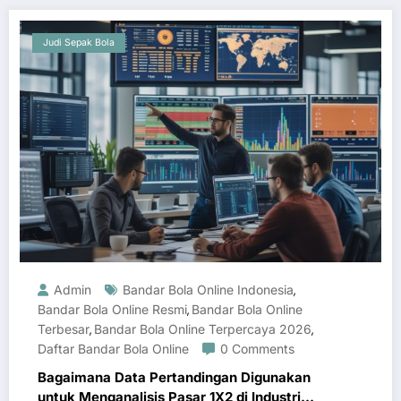
Judi Sepak Bola
Admin
Bandar Bola Online Indonesia
,
Bandar Bola Online Resmi
Bandar Bola Online
,
Terbesar
Bandar Bola Online Terpercaya 2026
,
,
Daftar Bandar Bola Online
0 Comments
Bagaimana Data Pertandingan Digunakan
untuk Menganalisis Pasar 1X2 di Industri