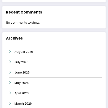
Recent Comments
No comments to show.
Archives
August 2026
July 2026
June 2026
May 2026
April 2026
March 2026