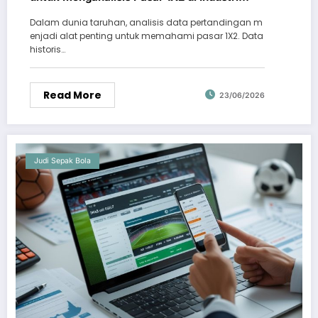
Perjudian
Dalam dunia taruhan, analisis data pertandingan m
enjadi alat penting untuk memahami pasar 1X2. Data
historis…
Read More
23/06/2026
Judi Sepak Bola