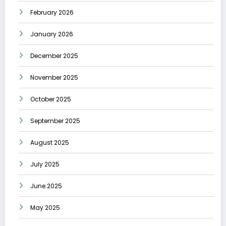
February 2026
January 2026
December 2025
November 2025
October 2025
September 2025
August 2025
July 2025
June 2025
May 2025