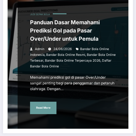
JUDI SEPAK BOLA
Panduan Dasar Memahami
Prediksi Gol pada Pasar
Over/Under untuk Pemula
Admin
24/06/2026
Bandar Bola Online
,
,
Indonesia
Bandar Bola Online Resmi
Bandar Bola Online
,
,
Terbesar
Bandar Bola Online Terpercaya 2026
Daftar
Bandar Bola Online
Memahami prediksi gol di pasar Over/Under
sangat penting bagi para penggemar dan petaruh
olahraga. Dengan…
Read More