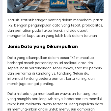
Analisis statistik sangat penting dalam memahami pasar
1X2. Dengan pengumpulan data yang tepat, probabilitas,
dan perhatian pada faktor kunci, individu dapat
mengambil keputusan yang lebih baik dalam taruhan.
Jenis Data yang Dikumpulkan
Data yang dikumpulkan dalam pasar 1X2 mencakup
berbagai aspek pertandingan. Ini meliputi data tim
seperti hasil pertandingan sebelumnya, statistik pemain,
dan performa di kandang vs. tandang. Selain itu,
informasi tentang cedera pemain, kartu kuning, dan
merah juga sangat penting.
Data historis juga memberikan wawasan tentang tren
yang mungkin berulang. Misalnya, beberapa tim memiliki
rekor kuat melawan lawan tertentu. Mengumpulkan data
ini memungkinkan analis untuk menyusun gambaran