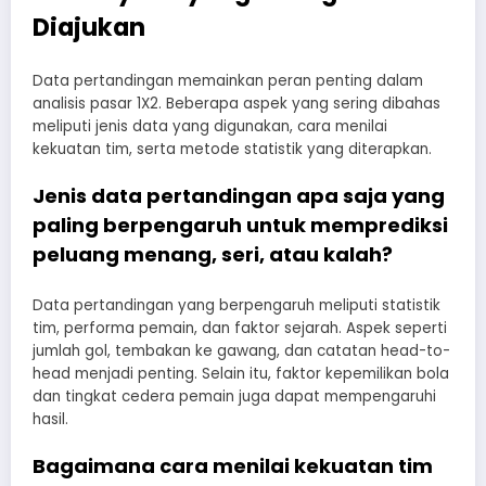
Diajukan
Data pertandingan memainkan peran penting dalam
analisis pasar 1X2. Beberapa aspek yang sering dibahas
meliputi jenis data yang digunakan, cara menilai
kekuatan tim, serta metode statistik yang diterapkan.
Jenis data pertandingan apa saja yang
paling berpengaruh untuk memprediksi
peluang menang, seri, atau kalah?
Data pertandingan yang berpengaruh meliputi statistik
tim, performa pemain, dan faktor sejarah. Aspek seperti
jumlah gol, tembakan ke gawang, dan catatan head-to-
head menjadi penting. Selain itu, faktor kepemilikan bola
dan tingkat cedera pemain juga dapat mempengaruhi
hasil.
Bagaimana cara menilai kekuatan tim