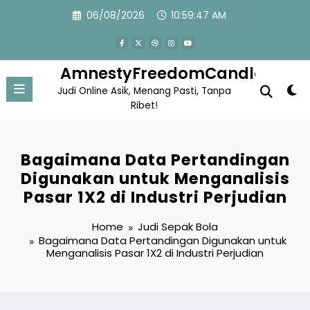
Skip
06/08/2026
10:59:48 AM
to
content
AmnestyFreedomCandles
Judi Online Asik, Menang Pasti, Tanpa
Ribet!
Bagaimana Data Pertandingan
Digunakan untuk Menganalisis
Pasar 1X2 di Industri Perjudian
Home
Judi Sepak Bola
Bagaimana Data Pertandingan Digunakan untuk
Menganalisis Pasar 1X2 di Industri Perjudian