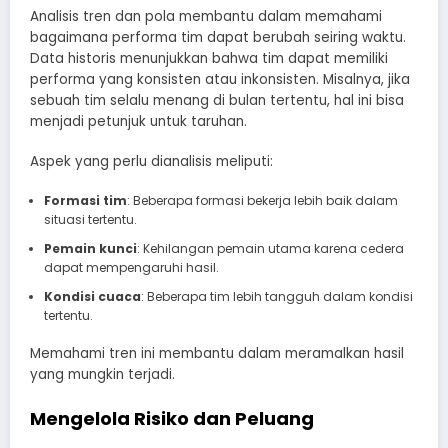
Analisis tren dan pola membantu dalam memahami
bagaimana performa tim dapat berubah seiring waktu.
Data historis menunjukkan bahwa tim dapat memiliki
performa yang konsisten atau inkonsisten. Misalnya, jika
sebuah tim selalu menang di bulan tertentu, hal ini bisa
menjadi petunjuk untuk taruhan.
Aspek yang perlu dianalisis meliputi:
Formasi tim
: Beberapa formasi bekerja lebih baik dalam
situasi tertentu.
Pemain kunci
: Kehilangan pemain utama karena cedera
dapat mempengaruhi hasil.
Kondisi cuaca
: Beberapa tim lebih tangguh dalam kondisi
tertentu.
Memahami tren ini membantu dalam meramalkan hasil
yang mungkin terjadi.
Mengelola Risiko dan Peluang