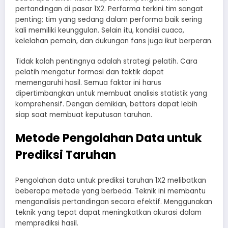
pertandingan di pasar 1X2. Performa terkini tim sangat
penting; tim yang sedang dalam performa baik sering
kali memiliki keunggulan. Selain itu, kondisi cuaca,
kelelahan pemain, dan dukungan fans juga ikut berperan.
Tidak kalah pentingnya adalah strategi pelatih. Cara
pelatih mengatur formasi dan taktik dapat
memengaruhi hasil. Semua faktor ini harus
dipertimbangkan untuk membuat analisis statistik yang
komprehensif. Dengan demikian, bettors dapat lebih
siap saat membuat keputusan taruhan.
Metode Pengolahan Data untuk
Prediksi Taruhan
Pengolahan data untuk prediksi taruhan 1X2 melibatkan
beberapa metode yang berbeda. Teknik ini membantu
menganalisis pertandingan secara efektif. Menggunakan
teknik yang tepat dapat meningkatkan akurasi dalam
memprediksi hasil.